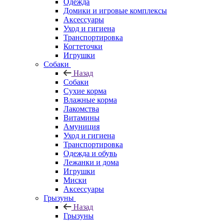
Одежда
Домики и игровые комплексы
Аксессуары
Уход и гигиена
Транспортировка
Когтеточки
Игрушки
Собаки
Назад
Собаки
Сухие корма
Влажные корма
Лакомства
Витамины
Амуниция
Уход и гигиена
Транспортировка
Одежда и обувь
Лежанки и дома
Игрушки
Миски
Аксессуары
Грызуны
Назад
Грызуны