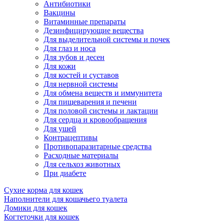
Антибиотики
Вакцины
Витаминные препараты
Дезинфицирующие вещества
Для выделительной системы и почек
Для глаз и носа
Для зубов и десен
Для кожи
Для костей и суставов
Для нервной системы
Для обмена веществ и иммунитета
Для пищеварения и печени
Для половой системы и лактации
Для сердца и кровообращения
Для ушей
Контрацептивы
Противопаразитарные средства
Расходные материалы
Для сельхоз животных
При диабете
Сухие корма для кошек
Наполнители для кошачьего туалета
Домики для кошек
Когтеточки для кошек