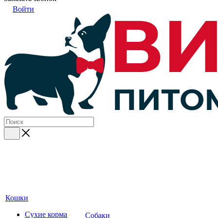
Войти
Кошки
Сухие корма
Собаки