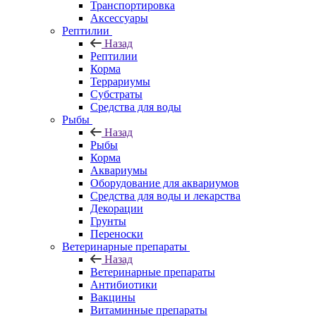
Транспортировка
Аксессуары
Рептилии
Назад
Рептилии
Корма
Террариумы
Субстраты
Средства для воды
Рыбы
Назад
Рыбы
Корма
Аквариумы
Оборудование для аквариумов
Средства для воды и лекарства
Декорации
Грунты
Переноски
Ветеринарные препараты
Назад
Ветеринарные препараты
Антибиотики
Вакцины
Витаминные препараты