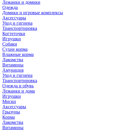
Лежанки и домики
Одежда
Домики и игровые комплексы
Аксессуары
Уход и гигиена
Транспортировка
Когтеточки
Игрушки
Собаки
Сухие корма
Влажные корма
Лакомства
Витамины
Амуниция
Уход и гигиена
Транспортировка
Одежда и обувь
Лежанки и дома
Игрушки
Миски
Аксессуары
Грызуны
Корма
Лакомства
Витамины