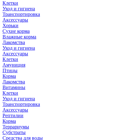
Клетки
Уход и гигиена
Транспортировка
Аксессуары
Хорьки
Сухие корма
Влажные корма
Лакомства
Уход и гигиена
Аксессуары
Клетки
Амуниция
Птицы
Корма
Лакомства
Витамины
Клетки
Уход и гигиена
Транспортировка
Аксессуары
Рептилии
Корма
Террариумы
Субстраты
Средства для воды