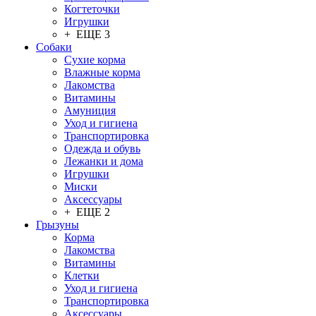
Когтеточки
Игрушки
+ ЕЩЕ 3
Собаки
Сухие корма
Влажные корма
Лакомства
Витамины
Амуниция
Уход и гигиена
Транспортировка
Одежда и обувь
Лежанки и дома
Игрушки
Миски
Аксессуары
+ ЕЩЕ 2
Грызуны
Корма
Лакомства
Витамины
Клетки
Уход и гигиена
Транспортировка
Аксессуары