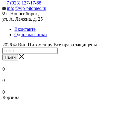
+7 (923) 127-17-68
info@vip-pitomec.ru
г. Новосибирск,
ул. А. Лежена, д. 25
Вконтакте
Одноклассники
2026 © Вип Питомец.ру Все права защищены
Найти
0
0
0
Корзина