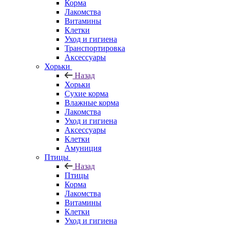
Корма
Лакомства
Витамины
Клетки
Уход и гигиена
Транспортировка
Аксессуары
Хорьки
Назад
Хорьки
Сухие корма
Влажные корма
Лакомства
Уход и гигиена
Аксессуары
Клетки
Амуниция
Птицы
Назад
Птицы
Корма
Лакомства
Витамины
Клетки
Уход и гигиена