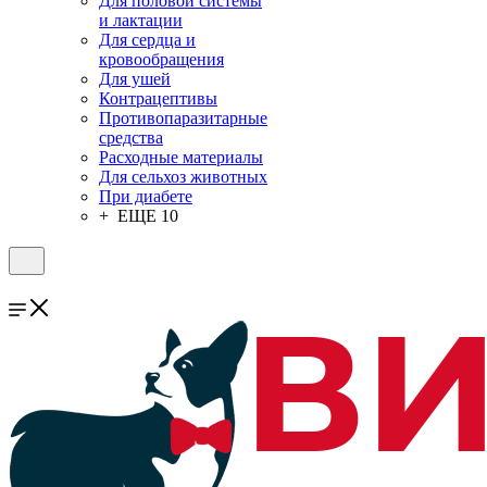
Для половой системы
и лактации
Для сердца и
кровообращения
Для ушей
Контрацептивы
Противопаразитарные
средства
Расходные материалы
Для сельхоз животных
При диабете
+ ЕЩЕ 10