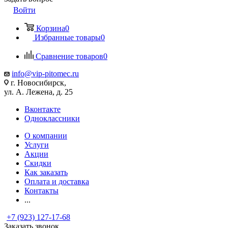
Войти
Корзина
0
Избранные товары
0
Сравнение товаров
0
info@vip-pitomec.ru
г. Новосибирск,
ул. А. Лежена, д. 25
Вконтакте
Одноклассники
О компании
Услуги
Акции
Скидки
Как заказать
Оплата и доставка
Контакты
...
+7 (923) 127-17-68
Заказать звонок