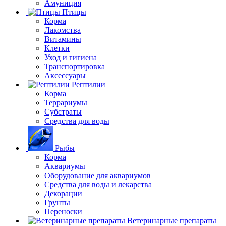
Амуниция
Птицы
Корма
Лакомства
Витамины
Клетки
Уход и гигиена
Транспортировка
Аксессуары
Рептилии
Корма
Террариумы
Субстраты
Средства для воды
Рыбы
Корма
Аквариумы
Оборудование для аквариумов
Средства для воды и лекарства
Декорации
Грунты
Переноски
Ветеринарные препараты