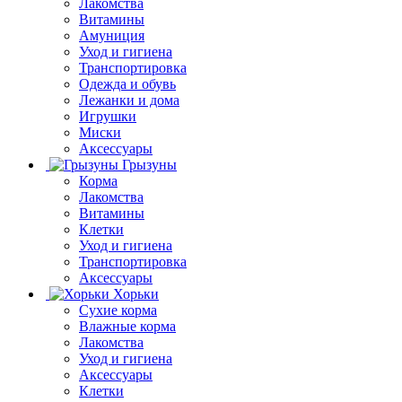
Лакомства
Витамины
Амуниция
Уход и гигиена
Транспортировка
Одежда и обувь
Лежанки и дома
Игрушки
Миски
Аксессуары
Грызуны
Корма
Лакомства
Витамины
Клетки
Уход и гигиена
Транспортировка
Аксессуары
Хорьки
Сухие корма
Влажные корма
Лакомства
Уход и гигиена
Аксессуары
Клетки