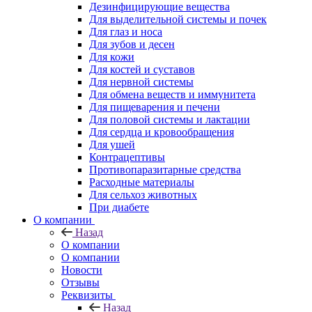
Дезинфицирующие вещества
Для выделительной системы и почек
Для глаз и носа
Для зубов и десен
Для кожи
Для костей и суставов
Для нервной системы
Для обмена веществ и иммунитета
Для пищеварения и печени
Для половой системы и лактации
Для сердца и кровообращения
Для ушей
Контрацептивы
Противопаразитарные средства
Расходные материалы
Для сельхоз животных
При диабете
О компании
Назад
О компании
О компании
Новости
Отзывы
Реквизиты
Назад