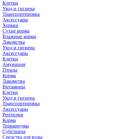
Клетки
Уход и гигиена
Транспортировка
Аксессуары
Хорьки
Сухие корма
Влажные корма
Лакомства
Уход и гигиена
Аксессуары
Клетки
Амуниция
Птицы
Корма
Лакомства
Витамины
Клетки
Уход и гигиена
Транспортировка
Аксессуары
Рептилии
Корма
Террариумы
Субстраты
Средства для воды