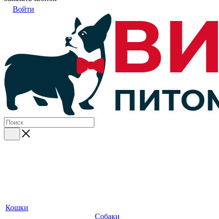
Войти
Кошки
Собаки