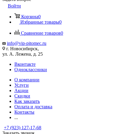
Войти
Корзина
0
Избранные товары
0
Сравнение товаров
0
info@vip-pitomec.ru
г. Новосибирск,
ул. А. Лежена, д. 25
Вконтакте
Одноклассники
О компании
Услуги
Акции
Скидки
Как заказать
Оплата и доставка
Контакты
...
+7 (923) 127-17-68
Заказать звонок