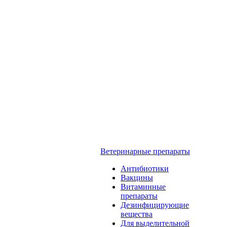
Ветеринарные препараты
Антибиотики
Вакцины
Витаминные
препараты
Дезинфицирующие
вещества
Для выделительной