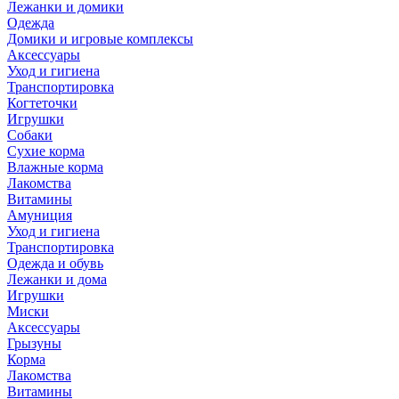
Лежанки и домики
Одежда
Домики и игровые комплексы
Аксессуары
Уход и гигиена
Транспортировка
Когтеточки
Игрушки
Собаки
Сухие корма
Влажные корма
Лакомства
Витамины
Амуниция
Уход и гигиена
Транспортировка
Одежда и обувь
Лежанки и дома
Игрушки
Миски
Аксессуары
Грызуны
Корма
Лакомства
Витамины