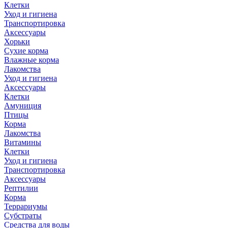
Клетки
Уход и гигиена
Транспортировка
Аксессуары
Хорьки
Сухие корма
Влажные корма
Лакомства
Уход и гигиена
Аксессуары
Клетки
Амуниция
Птицы
Корма
Лакомства
Витамины
Клетки
Уход и гигиена
Транспортировка
Аксессуары
Рептилии
Корма
Террариумы
Субстраты
Средства для воды