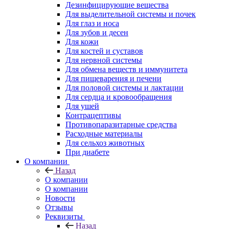
Дезинфицирующие вещества
Для выделительной системы и почек
Для глаз и носа
Для зубов и десен
Для кожи
Для костей и суставов
Для нервной системы
Для обмена веществ и иммунитета
Для пищеварения и печени
Для половой системы и лактации
Для сердца и кровообращения
Для ушей
Контрацептивы
Противопаразитарные средства
Расходные материалы
Для сельхоз животных
При диабете
О компании
Назад
О компании
О компании
Новости
Отзывы
Реквизиты
Назад