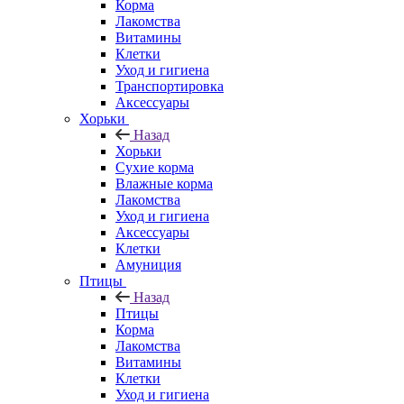
Корма
Лакомства
Витамины
Клетки
Уход и гигиена
Транспортировка
Аксессуары
Хорьки
Назад
Хорьки
Сухие корма
Влажные корма
Лакомства
Уход и гигиена
Аксессуары
Клетки
Амуниция
Птицы
Назад
Птицы
Корма
Лакомства
Витамины
Клетки
Уход и гигиена