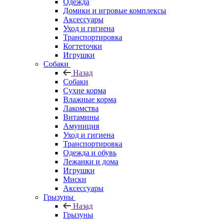
Одежда
Домики и игровые комплексы
Аксессуары
Уход и гигиена
Транспортировка
Когтеточки
Игрушки
Собаки
Назад
Собаки
Сухие корма
Влажные корма
Лакомства
Витамины
Амуниция
Уход и гигиена
Транспортировка
Одежда и обувь
Лежанки и дома
Игрушки
Миски
Аксессуары
Грызуны
Назад
Грызуны