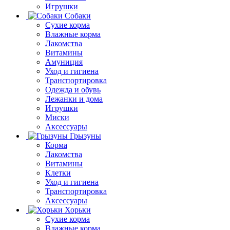
Игрушки
Собаки
Сухие корма
Влажные корма
Лакомства
Витамины
Амуниция
Уход и гигиена
Транспортировка
Одежда и обувь
Лежанки и дома
Игрушки
Миски
Аксессуары
Грызуны
Корма
Лакомства
Витамины
Клетки
Уход и гигиена
Транспортировка
Аксессуары
Хорьки
Сухие корма
Влажные корма