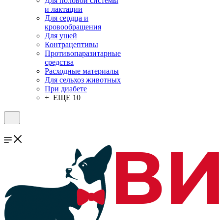
Для половой системы
и лактации
Для сердца и
кровообращения
Для ушей
Контрацептивы
Противопаразитарные
средства
Расходные материалы
Для сельхоз животных
При диабете
+ ЕЩЕ 10