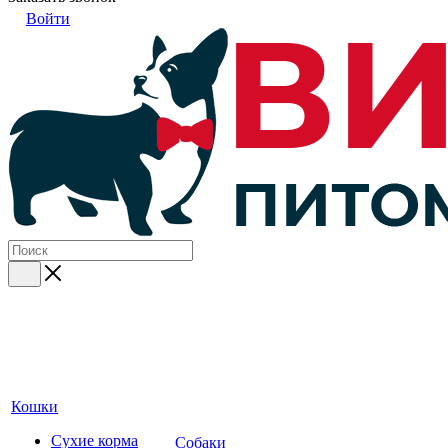
Войти
Кошки
Сухие корма
Собаки