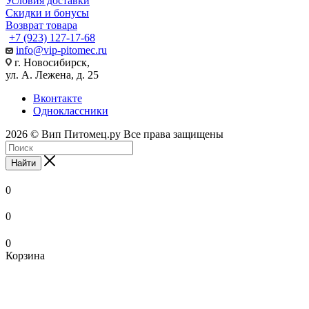
Условия доставки
Скидки и бонусы
Возврат товара
+7 (923) 127-17-68
info@vip-pitomec.ru
г. Новосибирск,
ул. А. Лежена, д. 25
Вконтакте
Одноклассники
2026 © Вип Питомец.ру Все права защищены
Найти
0
0
0
Корзина