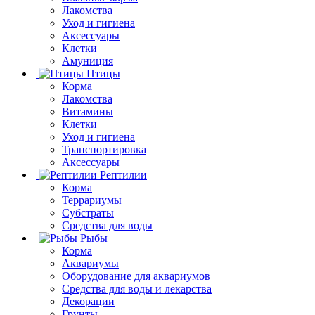
Лакомства
Уход и гигиена
Аксессуары
Клетки
Амуниция
Птицы
Корма
Лакомства
Витамины
Клетки
Уход и гигиена
Транспортировка
Аксессуары
Рептилии
Корма
Террариумы
Субстраты
Средства для воды
Рыбы
Корма
Аквариумы
Оборудование для аквариумов
Средства для воды и лекарства
Декорации
Грунты