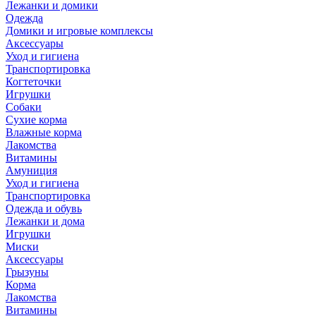
Лежанки и домики
Одежда
Домики и игровые комплексы
Аксессуары
Уход и гигиена
Транспортировка
Когтеточки
Игрушки
Собаки
Сухие корма
Влажные корма
Лакомства
Витамины
Амуниция
Уход и гигиена
Транспортировка
Одежда и обувь
Лежанки и дома
Игрушки
Миски
Аксессуары
Грызуны
Корма
Лакомства
Витамины