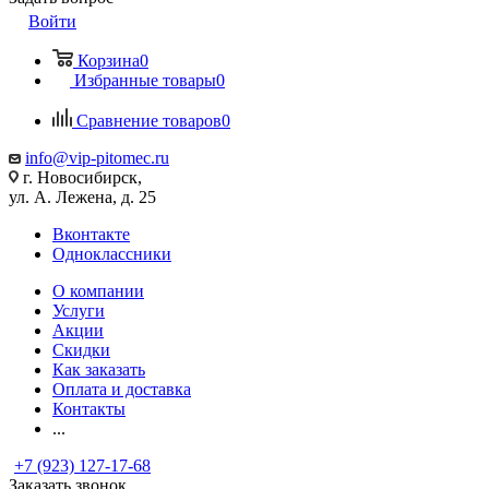
Войти
Корзина
0
Избранные товары
0
Сравнение товаров
0
info@vip-pitomec.ru
г. Новосибирск,
ул. А. Лежена, д. 25
Вконтакте
Одноклассники
О компании
Услуги
Акции
Скидки
Как заказать
Оплата и доставка
Контакты
...
+7 (923) 127-17-68
Заказать звонок