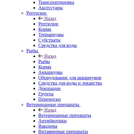
Транспортировка
Аксессуары
Рептилии
Назад
Рептилии
Корма
Террариумы
Субстраты
Средства для воды
Рыбы
Назад
Рыбы
Корма
Аквариумы
Оборудование для аквариумов
Средства для воды и лекарства
Декорации
Грунты
Переноски
Ветеринарные препараты
Назад
Ветеринарные препараты
Антибиотики
Вакцины
Витаминные препараты