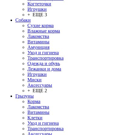
Когтеточки
Игрушки
+ ЕЩЕ 3
Собаки
Сухие корма
Влажные корма
Лакомства
Витамины
Амуниция
Уход и гигиена
Транспортировка
Одежда и обувь
Лежанки и дома
Игрушки
Миски
Аксессуары
+ ЕЩЕ 2
Грызуны
Корма
Лакомства
Витамины
Клетки
Уход и гигиена
Транспортировка
Аксессуары