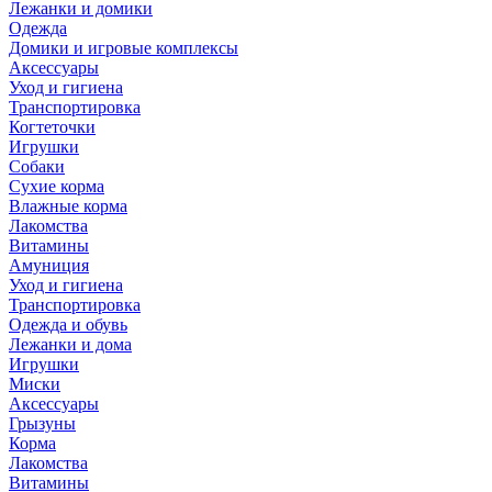
Лежанки и домики
Одежда
Домики и игровые комплексы
Аксессуары
Уход и гигиена
Транспортировка
Когтеточки
Игрушки
Собаки
Сухие корма
Влажные корма
Лакомства
Витамины
Амуниция
Уход и гигиена
Транспортировка
Одежда и обувь
Лежанки и дома
Игрушки
Миски
Аксессуары
Грызуны
Корма
Лакомства
Витамины