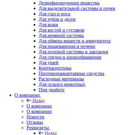
Дезинфицирующие вещества
Для выделительной системы и почек
Для глаз и носа
Для зубов и десен
Для кожи
Для костей и суставов
Для нервной системы
Для обмена веществ и иммунитета
Для пищеварения и печени
Для половой системы и лактации
Для сердца и кровообращения
Для ушей
Контрацептивы
Противопаразитарные средства
Расходные материалы
Для сельхоз животных
При диабете
О компании
Назад
О компании
О компании
Новости
Отзывы
Реквизиты
Назад