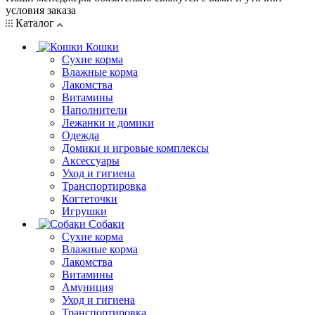
условия заказа
Каталог
Кошки
Сухие корма
Влажные корма
Лакомства
Витамины
Наполнители
Лежанки и домики
Одежда
Домики и игровые комплексы
Аксессуары
Уход и гигиена
Транспортировка
Когтеточки
Игрушки
Собаки
Сухие корма
Влажные корма
Лакомства
Витамины
Амуниция
Уход и гигиена
Транспортировка