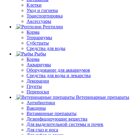
Клетки
Уход и гигиена
Транспортировка
Аксессуары
Рептилии
Корма
Террариумы
Субстраты
Средства для воды
Рыбы
Корма
Аквариумы
Оборудование для аквариумов
Средства для воды и лекарства
Декорации
Грунты
Переноски
Ветеринарные препараты
Антибиотики
Вакцины
Витаминные препараты
Дезинфицирующие вещества
Для выделительной системы и почек
Для глаз и носа