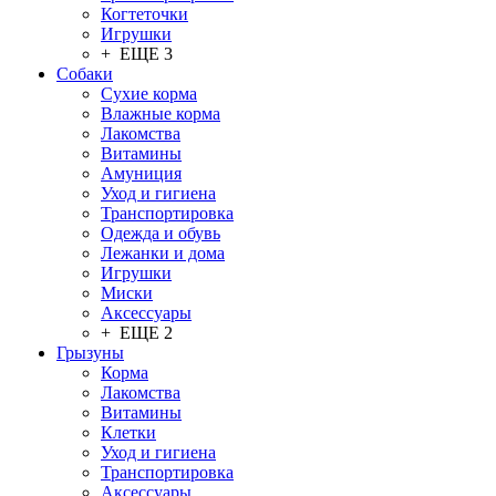
Когтеточки
Игрушки
+ ЕЩЕ 3
Собаки
Сухие корма
Влажные корма
Лакомства
Витамины
Амуниция
Уход и гигиена
Транспортировка
Одежда и обувь
Лежанки и дома
Игрушки
Миски
Аксессуары
+ ЕЩЕ 2
Грызуны
Корма
Лакомства
Витамины
Клетки
Уход и гигиена
Транспортировка
Аксессуары