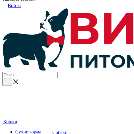
Войти
Кошки
Сухие корма
Собаки