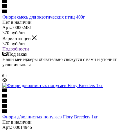
Фиори смесь для экзотических птиц 400г
Нет в наличии
Арт.: 00002481
370
руб.
/шт
Варианты цен
370
руб.
/шт
Подробности
Под заказ
Наши менеджеры обязательно свяжутся с вами и уточнят
условия заказа
Фиори д/волнистых попугаев Fiory Breeders 1кг
Нет в наличии
Арт.: 00014946