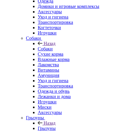
Одежда
Домики и игровые комплексы
Аксессуары
Уход и гигиена
Транспортировка
Когтеточки
Игрушки
Собаки
Назад
Собаки
Сухие корма
Влажные корма
Лакомства
Витамины
Амуниция
Уход и гигиена
Транспортировка
Одежда и обувь
Лежанки и дома
Игрушки
Миски
Аксессуары
Грызуны
Назад
Грызуны