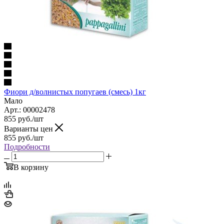
Фиори д/волнистых попугаев (смесь) 1кг
Мало
Арт.: 00002478
855
руб.
/шт
Варианты цен
855
руб.
/шт
Подробности
В корзину