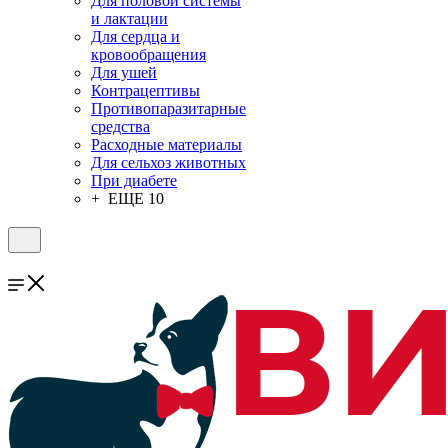
Для половой системы
и лактации
Для сердца и
кровообращения
Для ушей
Контрацептивы
Противопаразитарные
средства
Расходные материалы
Для сельхоз животных
При диабете
+ ЕЩЕ 10