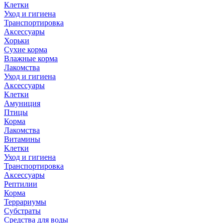
Клетки
Уход и гигиена
Транспортировка
Аксессуары
Хорьки
Сухие корма
Влажные корма
Лакомства
Уход и гигиена
Аксессуары
Клетки
Амуниция
Птицы
Корма
Лакомства
Витамины
Клетки
Уход и гигиена
Транспортировка
Аксессуары
Рептилии
Корма
Террариумы
Субстраты
Средства для воды