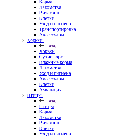
Корма
Лакомства
Витамины
Клетки
Уход и гигиена
Транспортировка
Аксессуары
Хорьки
Назад
Хорьки
Сухие корма
Влажные корма
Лакомства
Уход и гигиена
Аксессуары
Клетки
Амуниция
Птицы
Назад
Птицы
Корма
Лакомства
Витамины
Клетки
Уход и гигиена