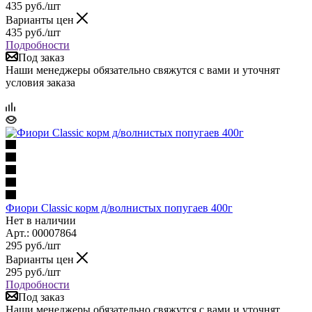
435
руб.
/шт
Варианты цен
435
руб.
/шт
Подробности
Под заказ
Наши менеджеры обязательно свяжутся с вами и уточнят
условия заказа
Фиори Classic корм д/волнистых попугаев 400г
Нет в наличии
Арт.: 00007864
295
руб.
/шт
Варианты цен
295
руб.
/шт
Подробности
Под заказ
Наши менеджеры обязательно свяжутся с вами и уточнят