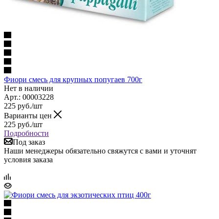
Фиори смесь для крупных попугаев 700г
Нет в наличии
Арт.: 00003228
225
руб.
/шт
Варианты цен
225
руб.
/шт
Подробности
Под заказ
Наши менеджеры обязательно свяжутся с вами и уточнят
условия заказа