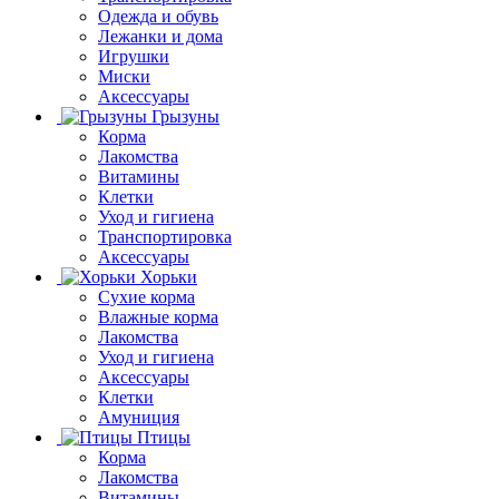
Одежда и обувь
Лежанки и дома
Игрушки
Миски
Аксессуары
Грызуны
Корма
Лакомства
Витамины
Клетки
Уход и гигиена
Транспортировка
Аксессуары
Хорьки
Сухие корма
Влажные корма
Лакомства
Уход и гигиена
Аксессуары
Клетки
Амуниция
Птицы
Корма
Лакомства
Витамины