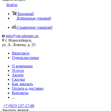
Войти
Корзина
0
Избранные товары
0
Сравнение товаров
0
info@vip-pitomec.ru
г. Новосибирск,
ул. А. Лежена, д. 25
Вконтакте
Одноклассники
О компании
Услуги
Акции
Скидки
Как заказать
Оплата и доставка
Контакты
...
+7 (923) 127-17-68
Заказать звонок