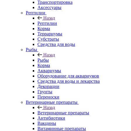
Транспортировка
Аксессуары
Рептилии
Назад
Рептилии
Корма
Террариумы
Субстраты
Средства для воды
Рыбы
Назад
Рыбы
Корма
Аквариумы
Оборудование для аквариумов
Средства для воды и лекарства
Декорации
Грунты
Переноски
Ветеринарные препараты
Назад
Ветеринарные препараты
Антибиотики
Вакцины
Витаминные препараты