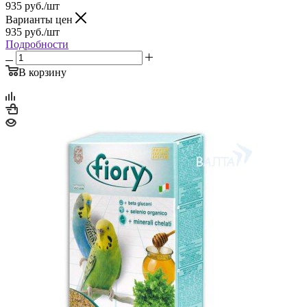
935
руб.
/шт
Варианты цен
935
руб.
/шт
Подробности
В корзину