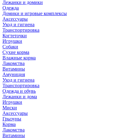
Лежанки и домики
Одежда
Домики и игровые комплексы
Аксессуары
Уход и гигиена
Транспортировка
Когтеточки
Игрушки
Собаки
Сухие корма
Влажные корма
Лакомства
Витамины
Амуниция
Уход и гигиена
Транспортировка
Одежда и обувь
Лежанки и дома
Игрушки
Миски
Аксессуары
Грызуны
Корма
Лакомства
Витамины