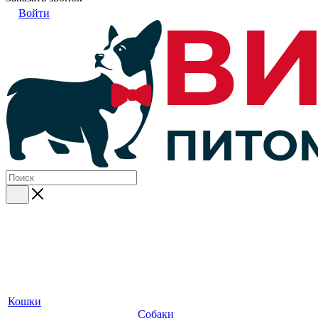
Войти
Кошки
Собаки