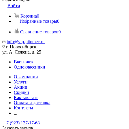
Войти
Корзина
0
Избранные товары
0
Сравнение товаров
0
info@vip-pitomec.ru
г. Новосибирск,
ул. А. Лежена, д. 25
Вконтакте
Одноклассники
О компании
Услуги
Акции
Скидки
Как заказать
Оплата и доставка
Контакты
...
+7 (923) 127-17-68
Заказать звонок