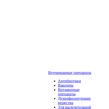
Ветеринарные препараты
Антибиотики
Вакцины
Витаминные
препараты
Дезинфицирующие
вещества
Для выделительной