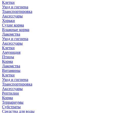
Клетки
Уход и гигиена
Транспортировка
Аксессуары
Хорьки
Сухие корма
Влажные корма
Лакомства
Уход и гигиена
Аксессуары
Клетки
Амуниция
Птицы
Корма
Лакомства
Витамины
Клетки
Уход и гигиена
Транспортировка
Аксессуары
Рептилии
Корма
Террариумы
Субстраты
Средства для воды