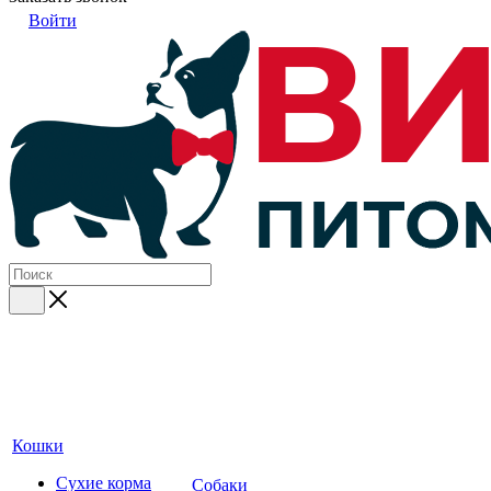
Войти
Кошки
Сухие корма
Собаки