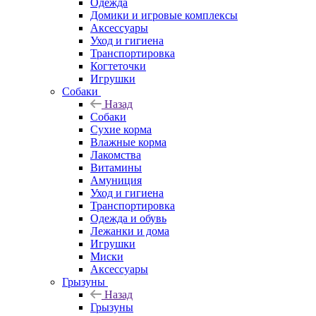
Одежда
Домики и игровые комплексы
Аксессуары
Уход и гигиена
Транспортировка
Когтеточки
Игрушки
Собаки
Назад
Собаки
Сухие корма
Влажные корма
Лакомства
Витамины
Амуниция
Уход и гигиена
Транспортировка
Одежда и обувь
Лежанки и дома
Игрушки
Миски
Аксессуары
Грызуны
Назад
Грызуны