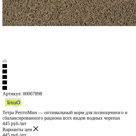
Артикул:
00007898
Тетра РептоМин — оптимальный корм для полноценного и
сбалансированного рациона всех видов водных черепах
445
руб.
/шт
Варианты цен
445
руб.
/шт