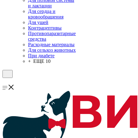
Для половой системы
и лактации
Для сердца и
кровообращения
Для ушей
Контрацептивы
Противопаразитарные
средства
Расходные материалы
Для сельхоз животных
При диабете
+ ЕЩЕ 10