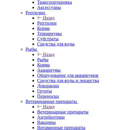
Транспортировка
Аксессуары
Рептилии
Назад
Рептилии
Корма
Террариумы
Субстраты
Средства для воды
Рыбы
Назад
Рыбы
Корма
Аквариумы
Оборудование для аквариумов
Средства для воды и лекарства
Декорации
Грунты
Переноски
Ветеринарные препараты
Назад
Ветеринарные препараты
Антибиотики
Вакцины
Витаминные препараты