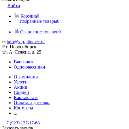
Войти
Корзина
0
Избранные товары
0
Сравнение товаров
0
info@vip-pitomec.ru
г. Новосибирск,
ул. А. Лежена, д. 25
Вконтакте
Одноклассники
О компании
Услуги
Акции
Скидки
Как заказать
Оплата и доставка
Контакты
...
+7 (923) 127-17-68
Заказать звонок