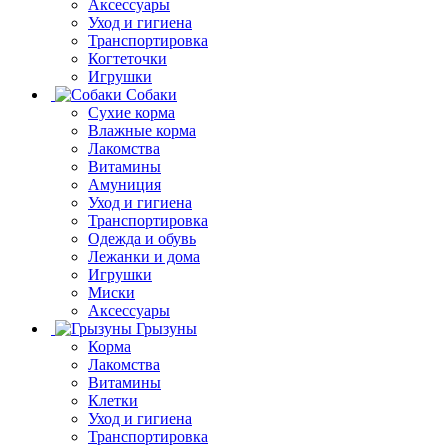
Аксессуары
Уход и гигиена
Транспортировка
Когтеточки
Игрушки
Собаки
Сухие корма
Влажные корма
Лакомства
Витамины
Амуниция
Уход и гигиена
Транспортировка
Одежда и обувь
Лежанки и дома
Игрушки
Миски
Аксессуары
Грызуны
Корма
Лакомства
Витамины
Клетки
Уход и гигиена
Транспортировка