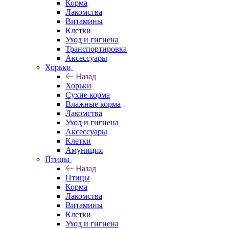
Корма
Лакомства
Витамины
Клетки
Уход и гигиена
Транспортировка
Аксессуары
Хорьки
Назад
Хорьки
Сухие корма
Влажные корма
Лакомства
Уход и гигиена
Аксессуары
Клетки
Амуниция
Птицы
Назад
Птицы
Корма
Лакомства
Витамины
Клетки
Уход и гигиена