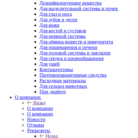
Дезинфицирующие вещества
Для выделительной системы и почек
Для глаз и носа
Для зубов и десен
Для кожи
Для костей и суставов
Для нервной системы
Для обмена веществ и иммунитета
Для пищеварения и печени
Для половой системы и лактации
Для сердца и кровообращения
Для ушей
Контрацептивы
Противопаразитарные средства
Расходные материалы
Для сельхоз животных
При диабете
О компании
Назад
О компании
О компании
Новости
Отзывы
Реквизиты
Назад