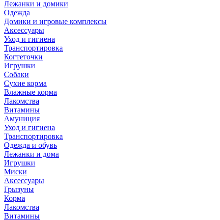
Лежанки и домики
Одежда
Домики и игровые комплексы
Аксессуары
Уход и гигиена
Транспортировка
Когтеточки
Игрушки
Собаки
Сухие корма
Влажные корма
Лакомства
Витамины
Амуниция
Уход и гигиена
Транспортировка
Одежда и обувь
Лежанки и дома
Игрушки
Миски
Аксессуары
Грызуны
Корма
Лакомства
Витамины