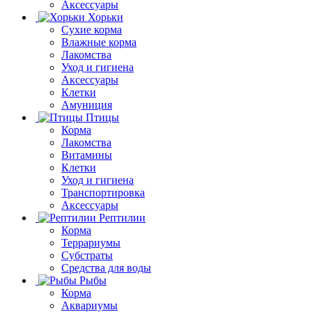
Аксессуары
Хорьки
Сухие корма
Влажные корма
Лакомства
Уход и гигиена
Аксессуары
Клетки
Амуниция
Птицы
Корма
Лакомства
Витамины
Клетки
Уход и гигиена
Транспортировка
Аксессуары
Рептилии
Корма
Террариумы
Субстраты
Средства для воды
Рыбы
Корма
Аквариумы