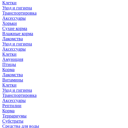
Клетки
Уход и гигиена
Транспортировка
Аксессуары
Хорьки
Сухие корма
Влажные корма
Лакомства
Уход и гигиена
Аксессуары
Клетки
Амуниция
Птицы
Корма
Лакомства
Витамины
Клетки
Уход и гигиена
Транспортировка
Аксессуары
Рептилии
Корма
Террариумы
Субстраты
Средства для воды