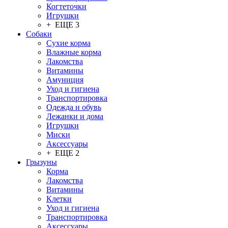
Когтеточки
Игрушки
+ ЕЩЕ 3
Собаки
Сухие корма
Влажные корма
Лакомства
Витамины
Амуниция
Уход и гигиена
Транспортировка
Одежда и обувь
Лежанки и дома
Игрушки
Миски
Аксессуары
+ ЕЩЕ 2
Грызуны
Корма
Лакомства
Витамины
Клетки
Уход и гигиена
Транспортировка
Аксессуары