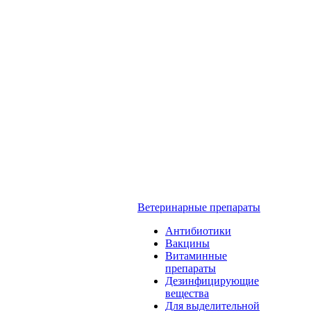
Ветеринарные препараты
Антибиотики
Вакцины
Витаминные
препараты
Дезинфицирующие
вещества
Для выделительной