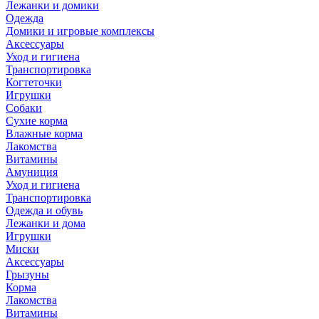
Лежанки и домики
Одежда
Домики и игровые комплексы
Аксессуары
Уход и гигиена
Транспортировка
Когтеточки
Игрушки
Собаки
Сухие корма
Влажные корма
Лакомства
Витамины
Амуниция
Уход и гигиена
Транспортировка
Одежда и обувь
Лежанки и дома
Игрушки
Миски
Аксессуары
Грызуны
Корма
Лакомства
Витамины