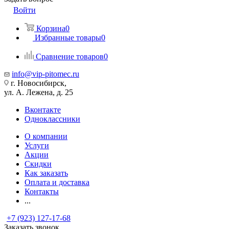
Войти
Корзина
0
Избранные товары
0
Сравнение товаров
0
info@vip-pitomec.ru
г. Новосибирск,
ул. А. Лежена, д. 25
Вконтакте
Одноклассники
О компании
Услуги
Акции
Скидки
Как заказать
Оплата и доставка
Контакты
...
+7 (923) 127-17-68
Заказать звонок