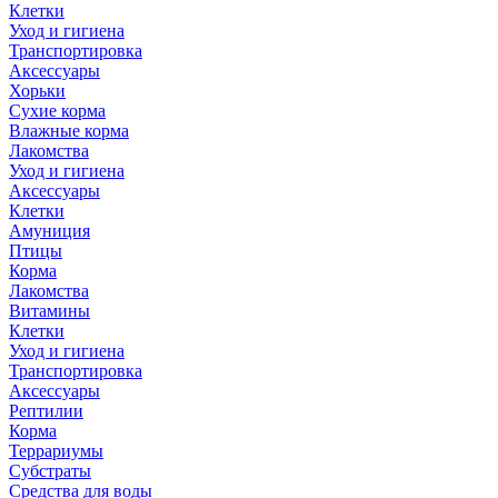
Клетки
Уход и гигиена
Транспортировка
Аксессуары
Хорьки
Сухие корма
Влажные корма
Лакомства
Уход и гигиена
Аксессуары
Клетки
Амуниция
Птицы
Корма
Лакомства
Витамины
Клетки
Уход и гигиена
Транспортировка
Аксессуары
Рептилии
Корма
Террариумы
Субстраты
Средства для воды