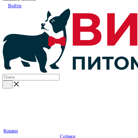
Войти
Кошки
Собаки