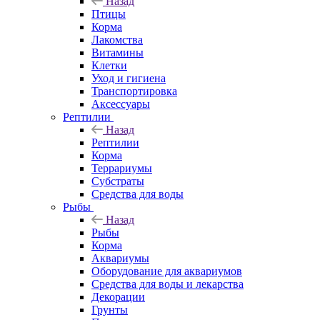
Назад
Птицы
Корма
Лакомства
Витамины
Клетки
Уход и гигиена
Транспортировка
Аксессуары
Рептилии
Назад
Рептилии
Корма
Террариумы
Субстраты
Средства для воды
Рыбы
Назад
Рыбы
Корма
Аквариумы
Оборудование для аквариумов
Средства для воды и лекарства
Декорации
Грунты