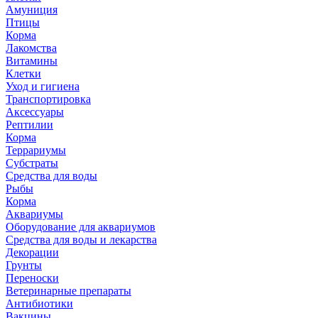
Амуниция
Птицы
Корма
Лакомства
Витамины
Клетки
Уход и гигиена
Транспортировка
Аксессуары
Рептилии
Корма
Террариумы
Субстраты
Средства для воды
Рыбы
Корма
Аквариумы
Оборудование для аквариумов
Средства для воды и лекарства
Декорации
Грунты
Переноски
Ветеринарные препараты
Антибиотики
Вакцины