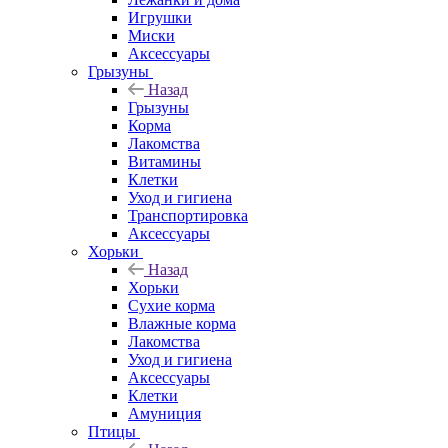
Игрушки
Миски
Аксессуары
Грызуны
Назад
Грызуны
Корма
Лакомства
Витамины
Клетки
Уход и гигиена
Транспортировка
Аксессуары
Хорьки
Назад
Хорьки
Сухие корма
Влажные корма
Лакомства
Уход и гигиена
Аксессуары
Клетки
Амуниция
Птицы