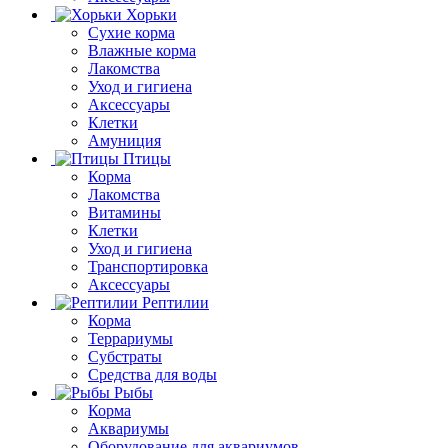
Хорьки
Сухие корма
Влажные корма
Лакомства
Уход и гигиена
Аксессуары
Клетки
Амуниция
Птицы
Корма
Лакомства
Витамины
Клетки
Уход и гигиена
Транспортировка
Аксессуары
Рептилии
Корма
Террариумы
Субстраты
Средства для воды
Рыбы
Корма
Аквариумы
Оборудование для аквариумов