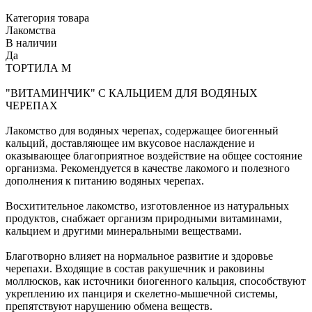
Категория товара
Лакомства
В наличии
Да
ТОРТИЛА М
"ВИТАМИНЧИК" С КАЛЬЦИЕМ ДЛЯ ВОДЯНЫХ
ЧЕРЕПАХ
Лакомство для водяных черепах, содержащее биогенный
кальций, доставляющее им вкусовое наслаждение и
оказывающее благоприятное воздействие на общее состояние
организма. Рекомендуется в качестве лакомого и полезного
дополнения к питанию водяных черепах.
Восхитительное лакомство, изготовленное из натуральных
продуктов, снабжает организм природными витаминами,
кальцием и другими минеральными веществами.
Благотворно влияет на нормальное развитие и здоровье
черепахи. Входящие в состав ракушечник и раковины
моллюсков, как источники биогенного кальция, способствуют
укреплению их панциря и скелетно-мышечной системы,
препятствуют нарушению обмена веществ.