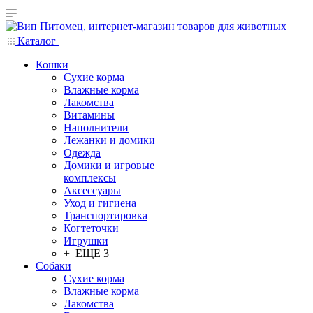
Каталог
Кошки
Сухие корма
Влажные корма
Лакомства
Витамины
Наполнители
Лежанки и домики
Одежда
Домики и игровые
комплексы
Аксессуары
Уход и гигиена
Транспортировка
Когтеточки
Игрушки
+ ЕЩЕ 3
Собаки
Сухие корма
Влажные корма
Лакомства