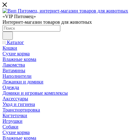
«VIP Питомец»
Интернет-магазин товаров для животных
Каталог
Кошки
Сухие корма
Влажные корма
Лакомства
Витамины
Наполнители
Лежанки и домики
Одежда
Домики и игровые комплексы
Аксессуары
Уход и гигиена
Транспортировка
Когтеточки
Игрушки
Собаки
Сухие корма
Влажные корма