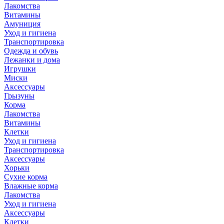
Лакомства
Витамины
Амуниция
Уход и гигиена
Транспортировка
Одежда и обувь
Лежанки и дома
Игрушки
Миски
Аксессуары
Грызуны
Корма
Лакомства
Витамины
Клетки
Уход и гигиена
Транспортировка
Аксессуары
Хорьки
Сухие корма
Влажные корма
Лакомства
Уход и гигиена
Аксессуары
Клетки