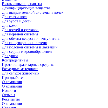
Витаминные препараты
Дезинфицирующие вещества
Для выделительной системы и почек
Для глаз и носа
Для зубов и десен
Для кожи
Для костей и суставов
Для нервной системы
Для обмена веществ и иммунитета
Для пищеварения и печени
Для половой системы и лактации
Для сердца и кровообращения
Для ушей
Контрацептивы
Противопаразитарные средства
Расходные материалы
Для сельхоз животных
При диабете
О компании
О компании
Новости
Отзывы
Реквизиты
О компании
Новости