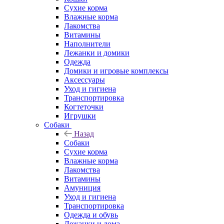
Сухие корма
Влажные корма
Лакомства
Витамины
Наполнители
Лежанки и домики
Одежда
Домики и игровые комплексы
Аксессуары
Уход и гигиена
Транспортировка
Когтеточки
Игрушки
Собаки
Назад
Собаки
Сухие корма
Влажные корма
Лакомства
Витамины
Амуниция
Уход и гигиена
Транспортировка
Одежда и обувь
Лежанки и дома