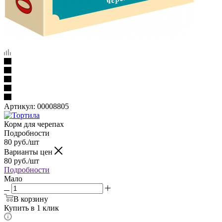
Артикул:
00008805
Корм для черепах
Подробности
80
руб.
/шт
Варианты цен
80
руб.
/шт
Подробности
Мало
В корзину
Купить в 1 клик