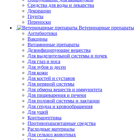
Средства для воды и лекарства
Декорации
Грунты
Переноски
Ветеринарные препараты
Антибиотики
Вакцины
Витаминные препараты
Дезинфицирующие вещества
Для выделительной системы и почек
Для глаз и носа
Для зубов и десен
Для кожи
Для костей и суставов
Для нервной системы
Для обмена веществ и иммунитета
Для пищеварения и печени
Для половой системы и лактации
Для сердца и кровообращения
Для ушей
Контрацептивы
Противопаразитарные средства
Расходные материалы
Для сельхоз животных