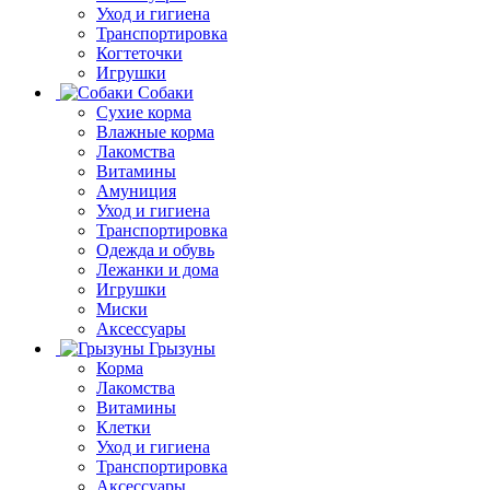
Уход и гигиена
Транспортировка
Когтеточки
Игрушки
Собаки
Сухие корма
Влажные корма
Лакомства
Витамины
Амуниция
Уход и гигиена
Транспортировка
Одежда и обувь
Лежанки и дома
Игрушки
Миски
Аксессуары
Грызуны
Корма
Лакомства
Витамины
Клетки
Уход и гигиена
Транспортировка
Аксессуары