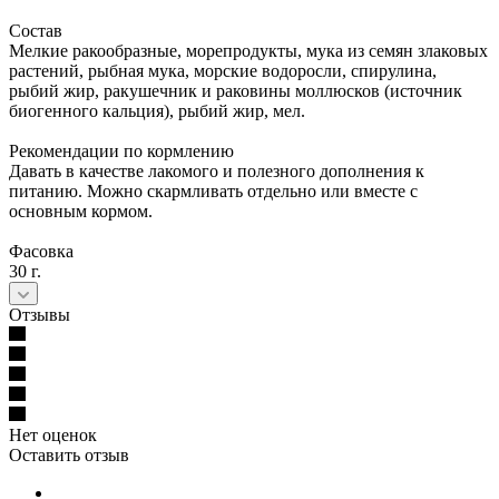
Состав
Мелкие ракообразные, морепродукты, мука из семян злаковых
растений, рыбная мука, морские водоросли, спирулина,
рыбий жир, ракушечник и раковины моллюсков (источник
биогенного кальция), рыбий жир, мел.
Рекомендации по кормлению
Давать в качестве лакомого и полезного дополнения к
питанию. Можно скармливать отдельно или вместе с
основным кормом.
Фасовка
30 г.
Отзывы
Нет оценок
Оставить отзыв