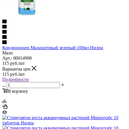
Кондиционер Малахитовый зеленый 100мл Нилпа
Мало
Арт.: 00014908
115
руб.
/шт
Варианты цен
115
руб.
/шт
Подробности
В корзину