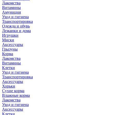
Лакомства
Витамины
Амуниция
Уход и гигиена
Транспортировка
Одежда и обувь
Лежанки и дома
Игрушки
Миски
Аксессуары
Грызуны
Корма
Лакомства
Витамины
Клетки
Уход и гигиена
Транспортировка
Аксессуары
Хорьки
Сухие корма
Влажные корма
Лакомства
Уход и гигиена
Аксессуары
Клетки