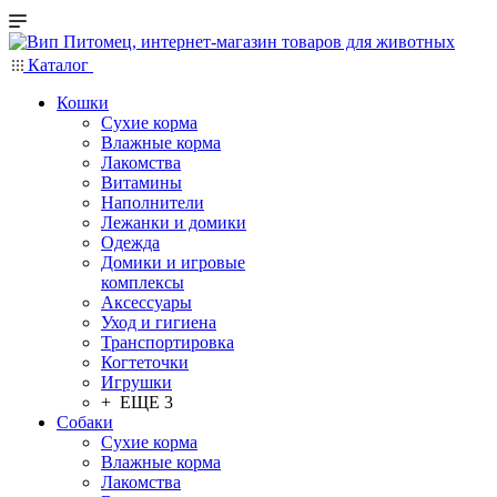
Каталог
Кошки
Сухие корма
Влажные корма
Лакомства
Витамины
Наполнители
Лежанки и домики
Одежда
Домики и игровые
комплексы
Аксессуары
Уход и гигиена
Транспортировка
Когтеточки
Игрушки
+ ЕЩЕ 3
Собаки
Сухие корма
Влажные корма
Лакомства