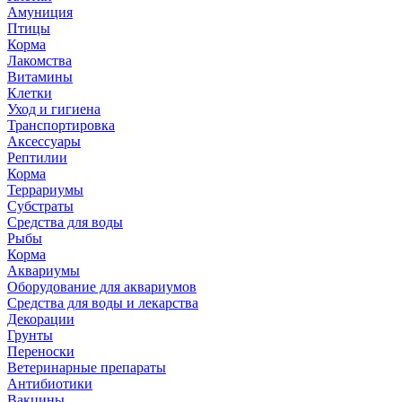
Амуниция
Птицы
Корма
Лакомства
Витамины
Клетки
Уход и гигиена
Транспортировка
Аксессуары
Рептилии
Корма
Террариумы
Субстраты
Средства для воды
Рыбы
Корма
Аквариумы
Оборудование для аквариумов
Средства для воды и лекарства
Декорации
Грунты
Переноски
Ветеринарные препараты
Антибиотики
Вакцины