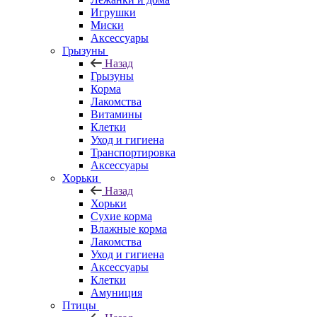
Игрушки
Миски
Аксессуары
Грызуны
Назад
Грызуны
Корма
Лакомства
Витамины
Клетки
Уход и гигиена
Транспортировка
Аксессуары
Хорьки
Назад
Хорьки
Сухие корма
Влажные корма
Лакомства
Уход и гигиена
Аксессуары
Клетки
Амуниция
Птицы