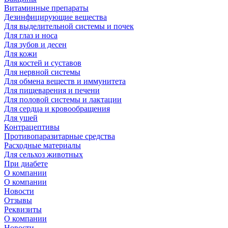
Витаминные препараты
Дезинфицирующие вещества
Для выделительной системы и почек
Для глаз и носа
Для зубов и десен
Для кожи
Для костей и суставов
Для нервной системы
Для обмена веществ и иммунитета
Для пищеварения и печени
Для половой системы и лактации
Для сердца и кровообращения
Для ушей
Контрацептивы
Противопаразитарные средства
Расходные материалы
Для сельхоз животных
При диабете
О компании
О компании
Новости
Отзывы
Реквизиты
О компании
Новости