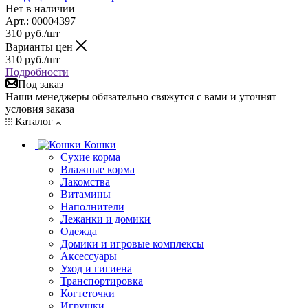
Нет в наличии
Арт.: 00004397
310
руб.
/шт
Варианты цен
310
руб.
/шт
Подробности
Под заказ
Наши менеджеры обязательно свяжутся с вами и уточнят
условия заказа
Каталог
Кошки
Сухие корма
Влажные корма
Лакомства
Витамины
Наполнители
Лежанки и домики
Одежда
Домики и игровые комплексы
Аксессуары
Уход и гигиена
Транспортировка
Когтеточки
Игрушки