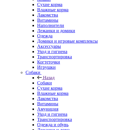
Сухие корма
Влажные корма
Лакомства
Витамины
Наполнители
Лежанки и домики
Одежда
Домики и игровые комплексы
Аксессуары
Уход и гигиена
Транспортировка
Когтеточки
Игрушки
Собаки
Назад
Собаки
Сухие корма
Влажные корма
Лакомства
Витамины
Амуниция
Уход и гигиена
Транспортировка
Одежда и обувь
Лежанки и дома