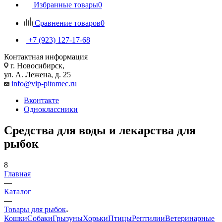
Избранные товары
0
Сравнение товаров
0
+7 (923) 127-17-68
Контактная информация
г. Новосибирск,
ул. А. Лежена, д. 25
info@vip-pitomec.ru
Вконтакте
Одноклассники
Средства для воды и лекарства для
рыбок
8
Главная
—
Каталог
—
Товары для рыбок
Кошки
Собаки
Грызуны
Хорьки
Птицы
Рептилии
Ветеринарные