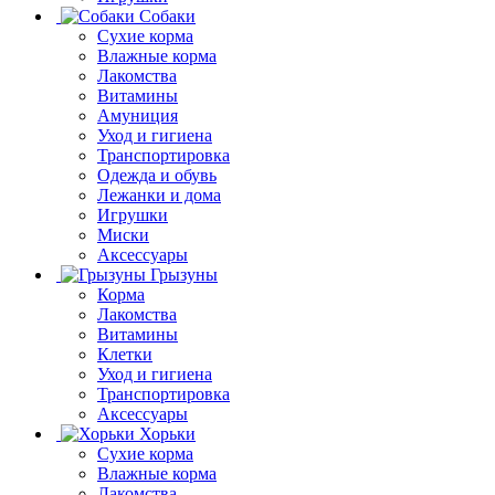
Собаки
Сухие корма
Влажные корма
Лакомства
Витамины
Амуниция
Уход и гигиена
Транспортировка
Одежда и обувь
Лежанки и дома
Игрушки
Миски
Аксессуары
Грызуны
Корма
Лакомства
Витамины
Клетки
Уход и гигиена
Транспортировка
Аксессуары
Хорьки
Сухие корма
Влажные корма
Лакомства