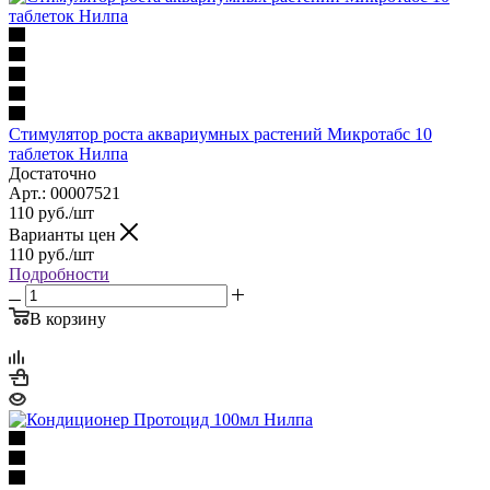
Стимулятор роста аквариумных растений Микротабс 10
таблеток Нилпа
Достаточно
Арт.: 00007521
110
руб.
/шт
Варианты цен
110
руб.
/шт
Подробности
В корзину