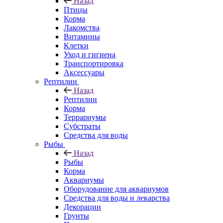
Назад
Птицы
Корма
Лакомства
Витамины
Клетки
Уход и гигиена
Транспортировка
Аксессуары
Рептилии
Назад
Рептилии
Корма
Террариумы
Субстраты
Средства для воды
Рыбы
Назад
Рыбы
Корма
Аквариумы
Оборудование для аквариумов
Средства для воды и лекарства
Декорации
Грунты