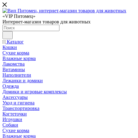
«VIP Питомец»
Интернет-магазин товаров для животных
Каталог
Кошки
Сухие корма
Влажные корма
Лакомства
Витамины
Наполнители
Лежанки и домики
Одежда
Домики и игровые комплексы
Аксессуары
Уход и гигиена
Транспортировка
Когтеточки
Игрушки
Собаки
Сухие корма
Влажные корма