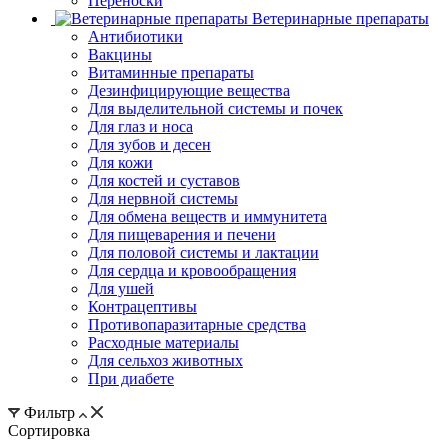
Переноски
Ветеринарные препараты
Антибиотики
Вакцины
Витаминные препараты
Дезинфицирующие вещества
Для выделительной системы и почек
Для глаз и носа
Для зубов и десен
Для кожи
Для костей и суставов
Для нервной системы
Для обмена веществ и иммунитета
Для пищеварения и печени
Для половой системы и лактации
Для сердца и кровообращения
Для ушей
Контрацептивы
Противопаразитарные средства
Расходные материалы
Для сельхоз животных
При диабете
Фильтр
Сортировка