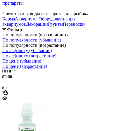
препараты
—
Средства для воды и лекарства для рыбок
Корма
Аквариумы
Оборудование для
аквариумов
Декорации
Грунты
Переноски
Фильтр
По популярности (возрастание)
По популярности (убывание)
По популярности (возрастание)
По алфавиту (убывание)
По алфавиту (возрастание)
По цене (убывание)
По цене (возрастание)