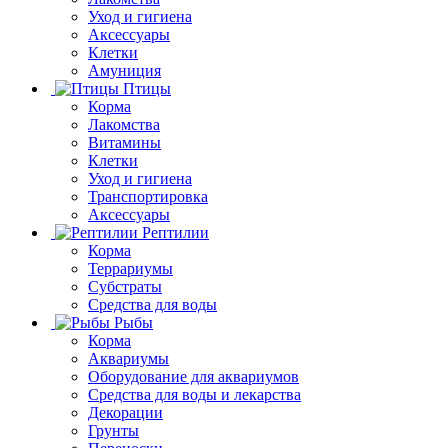
Уход и гигиена
Аксессуары
Клетки
Амуниция
Птицы
Корма
Лакомства
Витамины
Клетки
Уход и гигиена
Транспортировка
Аксессуары
Рептилии
Корма
Террариумы
Субстраты
Средства для воды
Рыбы
Корма
Аквариумы
Оборудование для аквариумов
Средства для воды и лекарства
Декорации
Грунты