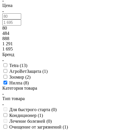
Цена
80
484
888
1 291
1 695
Бренд
Tetra (
13
)
АгроВетЗащита (
1
)
Зоомир (
2
)
Нилпа (
8
)
Категория товара
Тип товара
Для быстрого старта (
0
)
Кондиционер (
1
)
Лечение болезней (
0
)
Очищение от загрязнений (
1
)