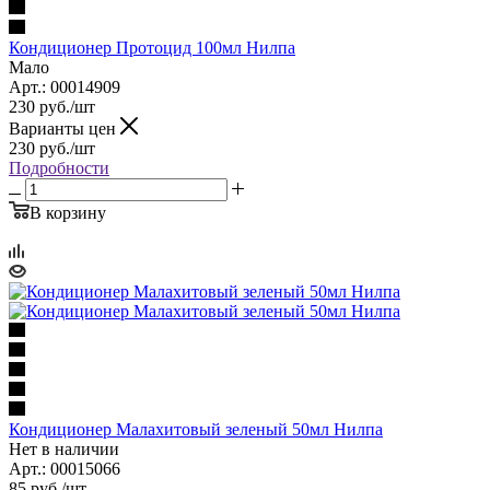
Кондиционер Протоцид 100мл Нилпа
Мало
Арт.: 00014909
230
руб.
/шт
Варианты цен
230
руб.
/шт
Подробности
В корзину
Кондиционер Малахитовый зеленый 50мл Нилпа
Нет в наличии
Арт.: 00015066
85
руб.
/шт