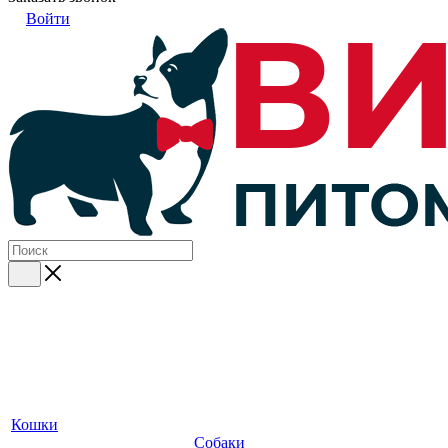
Войти
Кошки
Собаки