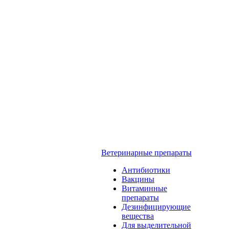
Ветеринарные препараты
Антибиотики
Вакцины
Витаминные
препараты
Дезинфицирующие
вещества
Для выделительной