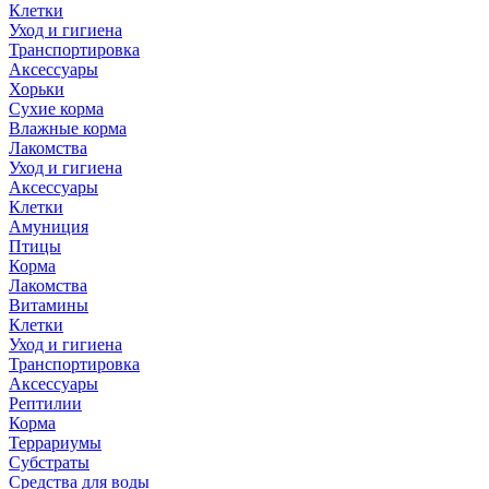
Клетки
Уход и гигиена
Транспортировка
Аксессуары
Хорьки
Сухие корма
Влажные корма
Лакомства
Уход и гигиена
Аксессуары
Клетки
Амуниция
Птицы
Корма
Лакомства
Витамины
Клетки
Уход и гигиена
Транспортировка
Аксессуары
Рептилии
Корма
Террариумы
Субстраты
Средства для воды