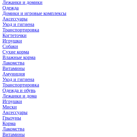
Лежанки и домики
Одежда
Домики и игровые комплексы
Аксессуары
Уход и гигиена
Транспортировка
Когтеточки
Игрушки
Собаки
Сухие корма
Влажные корма
Лакомства
Витамины
Амуниция
Уход и гигиена
Транспортировка
Одежда и обувь
Лежанки и дома
Игрушки
Миски
Аксессуары
Грызуны
Корма
Лакомства
Витамины