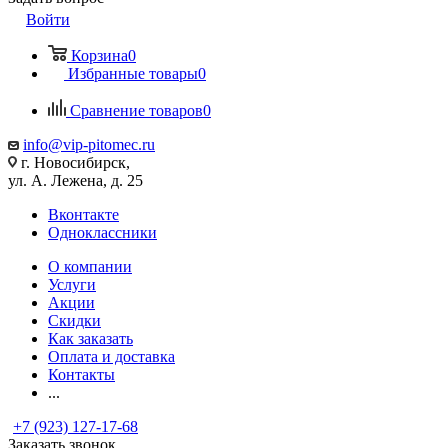
Войти
Корзина
0
Избранные товары
0
Сравнение товаров
0
info@vip-pitomec.ru
г. Новосибирск,
ул. А. Лежена, д. 25
Вконтакте
Одноклассники
О компании
Услуги
Акции
Скидки
Как заказать
Оплата и доставка
Контакты
...
+7 (923) 127-17-68
Заказать звонок