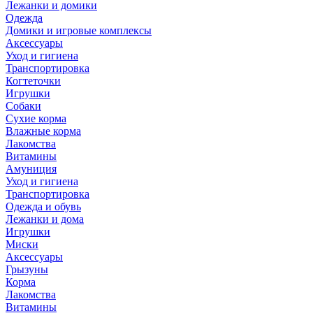
Лежанки и домики
Одежда
Домики и игровые комплексы
Аксессуары
Уход и гигиена
Транспортировка
Когтеточки
Игрушки
Собаки
Сухие корма
Влажные корма
Лакомства
Витамины
Амуниция
Уход и гигиена
Транспортировка
Одежда и обувь
Лежанки и дома
Игрушки
Миски
Аксессуары
Грызуны
Корма
Лакомства
Витамины