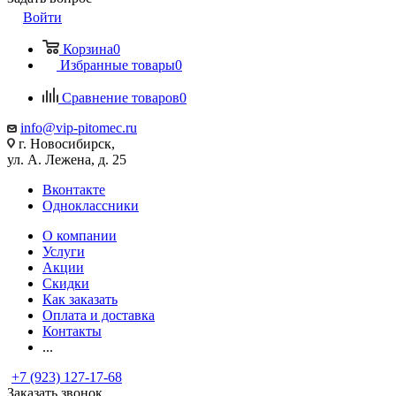
Войти
Корзина
0
Избранные товары
0
Сравнение товаров
0
info@vip-pitomec.ru
г. Новосибирск,
ул. А. Лежена, д. 25
Вконтакте
Одноклассники
О компании
Услуги
Акции
Скидки
Как заказать
Оплата и доставка
Контакты
...
+7 (923) 127-17-68
Заказать звонок