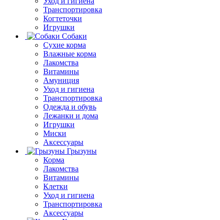
Уход и гигиена
Транспортировка
Когтеточки
Игрушки
Собаки
Сухие корма
Влажные корма
Лакомства
Витамины
Амуниция
Уход и гигиена
Транспортировка
Одежда и обувь
Лежанки и дома
Игрушки
Миски
Аксессуары
Грызуны
Корма
Лакомства
Витамины
Клетки
Уход и гигиена
Транспортировка
Аксессуары