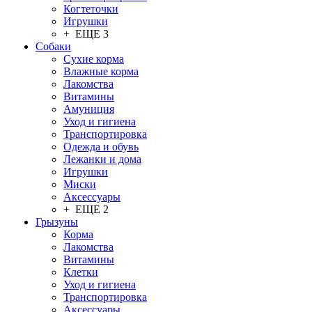
Когтеточки
Игрушки
+ ЕЩЕ 3
Собаки
Сухие корма
Влажные корма
Лакомства
Витамины
Амуниция
Уход и гигиена
Транспортировка
Одежда и обувь
Лежанки и дома
Игрушки
Миски
Аксессуары
+ ЕЩЕ 2
Грызуны
Корма
Лакомства
Витамины
Клетки
Уход и гигиена
Транспортировка
Аксессуары