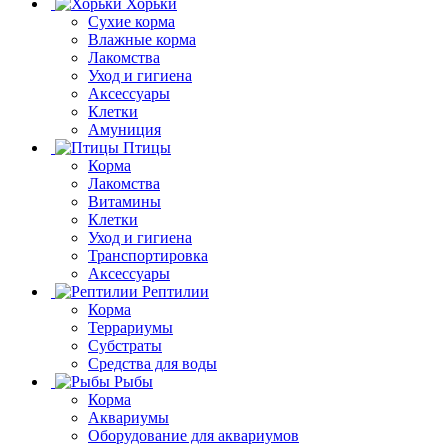
Хорьки
Сухие корма
Влажные корма
Лакомства
Уход и гигиена
Аксессуары
Клетки
Амуниция
Птицы
Корма
Лакомства
Витамины
Клетки
Уход и гигиена
Транспортировка
Аксессуары
Рептилии
Корма
Террариумы
Субстраты
Средства для воды
Рыбы
Корма
Аквариумы
Оборудование для аквариумов