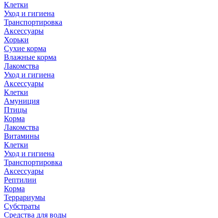
Клетки
Уход и гигиена
Транспортировка
Аксессуары
Хорьки
Сухие корма
Влажные корма
Лакомства
Уход и гигиена
Аксессуары
Клетки
Амуниция
Птицы
Корма
Лакомства
Витамины
Клетки
Уход и гигиена
Транспортировка
Аксессуары
Рептилии
Корма
Террариумы
Субстраты
Средства для воды