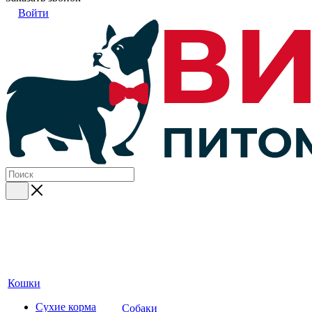
Войти
Кошки
Сухие корма
Собаки