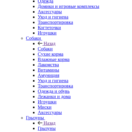
Одежда
Домики и игровые комплексы
Аксессуары
Уход и гигиена
Транспортировка
Когтеточки
Игрушки
Собаки
Назад
Собаки
Сухие корма
Влажные корма
Лакомства
Витамины
Амуниция
Уход и гигиена
Транспортировка
Одежда и обувь
Лежанки и дома
Игрушки
Миски
Аксессуары
Грызуны
Назад
Грызуны