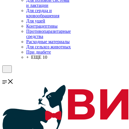
Для половой системы
и лактации
Для сердца и
кровообращения
Для ушей
Контрацептивы
Противопаразитарные
средства
Расходные материалы
Для сельхоз животных
При диабете
+ ЕЩЕ 10