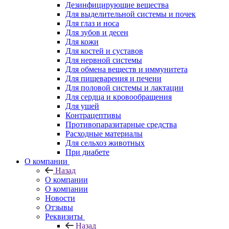
Дезинфицирующие вещества
Для выделительной системы и почек
Для глаз и носа
Для зубов и десен
Для кожи
Для костей и суставов
Для нервной системы
Для обмена веществ и иммунитета
Для пищеварения и печени
Для половой системы и лактации
Для сердца и кровообращения
Для ушей
Контрацептивы
Противопаразитарные средства
Расходные материалы
Для сельхоз животных
При диабете
О компании
Назад
О компании
О компании
Новости
Отзывы
Реквизиты
Назад