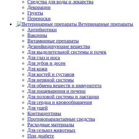
Средства для воды и лекарства
Декорации
Грунты
Переноски
Ветеринарные препараты
Антибиотики
Вакцины
Витаминные препараты
Дезинфицирующие вещества
Для выделительной системы и почек
Для глаз и носа
Для зубов и десен
Для кожи
Для костей и суставов
Для нервной системы
Для обмена веществ и иммунитета
Для пищеварения и печени
Для половой системы и лактации
Для сердца и кровообращения
Для ушей
Контрацептивы
Противопаразитарные средства
Расходные материалы
Для сельхоз животных
При диабете