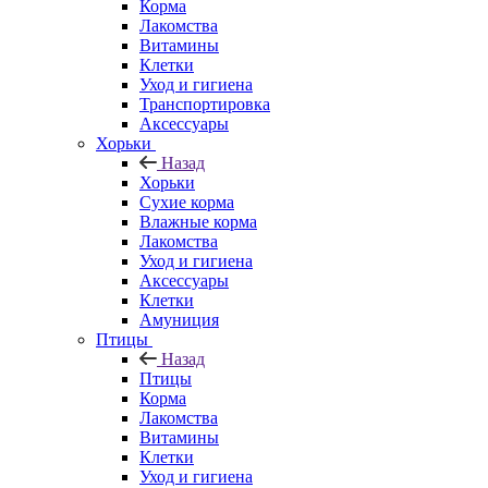
Корма
Лакомства
Витамины
Клетки
Уход и гигиена
Транспортировка
Аксессуары
Хорьки
Назад
Хорьки
Сухие корма
Влажные корма
Лакомства
Уход и гигиена
Аксессуары
Клетки
Амуниция
Птицы
Назад
Птицы
Корма
Лакомства
Витамины
Клетки
Уход и гигиена