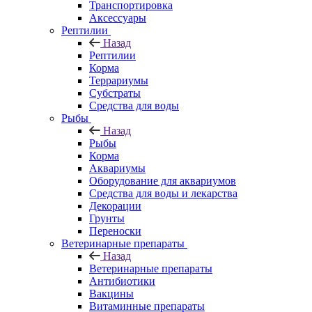
Транспортировка
Аксессуары
Рептилии
Назад
Рептилии
Корма
Террариумы
Субстраты
Средства для воды
Рыбы
Назад
Рыбы
Корма
Аквариумы
Оборудование для аквариумов
Средства для воды и лекарства
Декорации
Грунты
Переноски
Ветеринарные препараты
Назад
Ветеринарные препараты
Антибиотики
Вакцины
Витаминные препараты