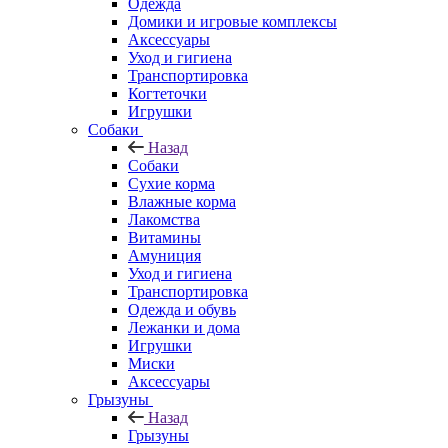
Одежда
Домики и игровые комплексы
Аксессуары
Уход и гигиена
Транспортировка
Когтеточки
Игрушки
Собаки
Назад
Собаки
Сухие корма
Влажные корма
Лакомства
Витамины
Амуниция
Уход и гигиена
Транспортировка
Одежда и обувь
Лежанки и дома
Игрушки
Миски
Аксессуары
Грызуны
Назад
Грызуны