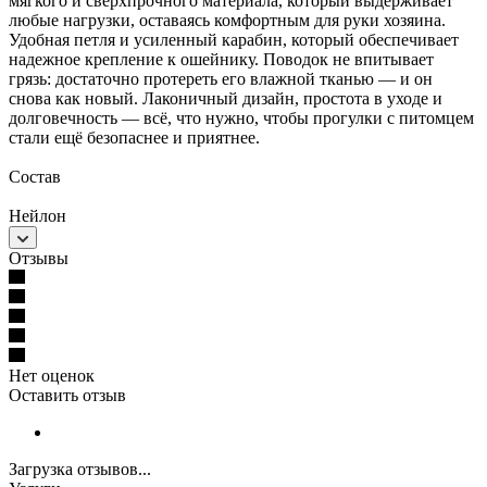
мягкого и сверхпрочного материала, который выдерживает
любые нагрузки, оставаясь комфортным для руки хозяина.
Удобная петля и усиленный карабин, который обеспечивает
надежное крепление к ошейнику. Поводок не впитывает
грязь: достаточно протереть его влажной тканью — и он
снова как новый. Лаконичный дизайн, простота в уходе и
долговечность — всё, что нужно, чтобы прогулки с питомцем
стали ещё безопаснее и приятнее.
Состав
Нейлон
Отзывы
Нет оценок
Оставить отзыв
Загрузка отзывов...