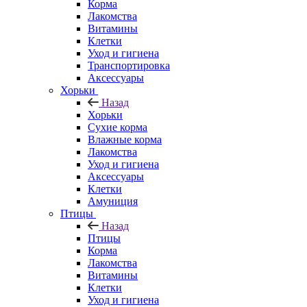
Корма
Лакомства
Витамины
Клетки
Уход и гигиена
Транспортировка
Аксессуары
Хорьки
Назад
Хорьки
Сухие корма
Влажные корма
Лакомства
Уход и гигиена
Аксессуары
Клетки
Амуниция
Птицы
Назад
Птицы
Корма
Лакомства
Витамины
Клетки
Уход и гигиена