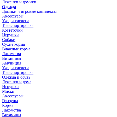
Лежанки и домики
Одежда
Домики и игровые комплексы
Аксессуары
Уход и гигиена
Транспортировка
Когтеточки
Игрушки
Собаки
Сухие корма
Влажные корма
Лакомства
Витамины
Амуниция
Уход и гигиена
Транспортировка
Одежда и обувь
Лежанки и дома
Игрушки
Миски
Аксессуары
Грызуны
Корма
Лакомства
Витамины