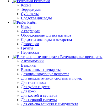
Рептилии
Корма
Террариумы
Субстраты
Средства для воды
Рыбы
Корма
Аквариумы
Оборудование для аквариумов
Средства для воды и лекарства
Декорации
Грунты
Переноски
Ветеринарные препараты
Антибиотики
Вакцины
Витаминные препараты
Дезинфицирующие вещества
Для выделительной системы и почек
Для глаз и носа
Для зубов и десен
Для кожи
Для костей и суставов
Для нервной системы
Для обмена веществ и иммунитета