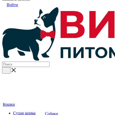
Войти
Кошки
Сухие корма
Собаки