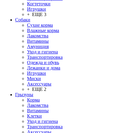
Когтеточки
Игрушки
+ ЕЩЕ 3
Собаки
Сухие корма
Влажные корма
Лакомства
Витамины
Амуниция
Уход и гигиена
Транспортировка
Одежда и обувь
Лежанки и дома
Игрушки
Миски
Аксессуары
+ ЕЩЕ 2
Грызуны
Корма
Лакомства
Витамины
Клетки
Уход и гигиена
Транспортировка
Аксессуары