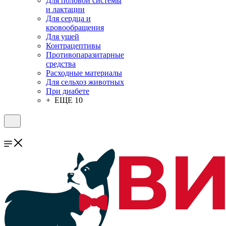
Для половой системы
и лактации
Для сердца и
кровообращения
Для ушей
Контрацептивы
Противопаразитарные
средства
Расходные материалы
Для сельхоз животных
При диабете
+ ЕЩЕ 10