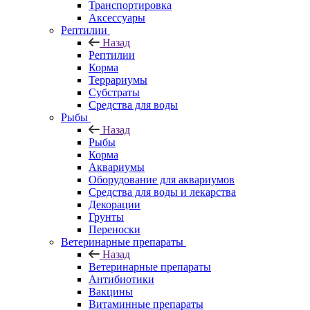
Транспортировка
Аксессуары
Рептилии
Назад
Рептилии
Корма
Террариумы
Субстраты
Средства для воды
Рыбы
Назад
Рыбы
Корма
Аквариумы
Оборудование для аквариумов
Средства для воды и лекарства
Декорации
Грунты
Переноски
Ветеринарные препараты
Назад
Ветеринарные препараты
Антибиотики
Вакцины
Витаминные препараты