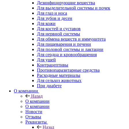
Дезинфицирующие вещества
Для выделительной системы и почек
Для глаз и носа
Для зубов и десен
Для кожи
Для костей и суставов
Для нервной системы
Для обмена веществ и иммунитета
Для пищеварения и печени
Для половой системы и лактации
Для сердца и кровообращения
Для ушей
Контрацептивы
Противопаразитарные средства
Расходные материалы
Для сельхоз животных
При диабете
О компании
Назад
О компании
О компании
Новости
Отзывы
Реквизиты
Назад