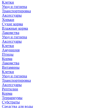
Клетки
Уход и гигиена
Транспортировка
Аксессуары
Хорьки
Сухие корма
Влажные корма
Лакомства
Уход и гигиена
Аксессуары
Клетки
Амуниция
Птицы
Корма
Лакомства
Витамины
Клетки
Уход и гигиена
Транспортировка
Аксессуары
Рептилии
Корма
Террариумы
Субстраты
Средства для воды