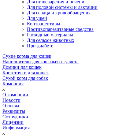
Для пищеварения и печени
Для половой системы и лактации
Для сердца и кровообращения
Для ушей
Контрацептивы
Противопаразитарные средства
Расходные материалы
Для сельхоз животных
При диабете
Сухие корма для кошек
Наполнители для кошачьего туалета
Домики для кошек
Когтеточки для кошек
Сухой корм для собак
Компания
О компании
Новости
Отзывы
Реквизиты
Сотрудники
Лицензии
Информация