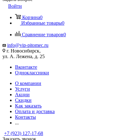
Войти
Корзина
0
Избранные товары
0
Сравнение товаров
0
info@vip-pitomec.ru
г. Новосибирск,
ул. А. Лежена, д. 25
Вконтакте
Одноклассники
О компании
Услуги
Акции
Скидки
Как заказать
Оплата и доставка
Контакты
...
+7 (923) 127-17-68
Заказать звонок