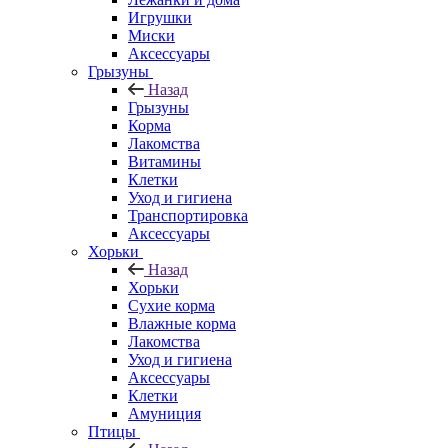
Игрушки
Миски
Аксессуары
Грызуны
Назад
Грызуны
Корма
Лакомства
Витамины
Клетки
Уход и гигиена
Транспортировка
Аксессуары
Хорьки
Назад
Хорьки
Сухие корма
Влажные корма
Лакомства
Уход и гигиена
Аксессуары
Клетки
Амуниция
Птицы