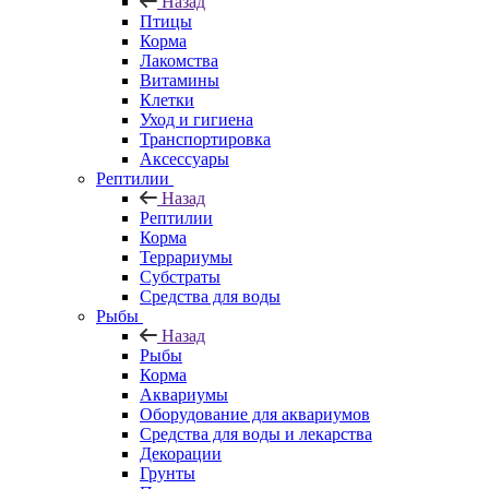
Назад
Птицы
Корма
Лакомства
Витамины
Клетки
Уход и гигиена
Транспортировка
Аксессуары
Рептилии
Назад
Рептилии
Корма
Террариумы
Субстраты
Средства для воды
Рыбы
Назад
Рыбы
Корма
Аквариумы
Оборудование для аквариумов
Средства для воды и лекарства
Декорации
Грунты