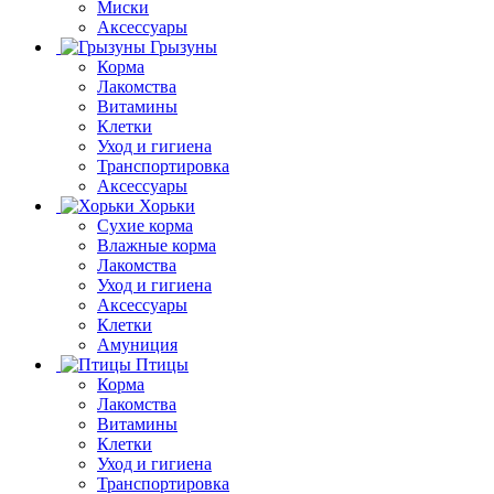
Миски
Аксессуары
Грызуны
Корма
Лакомства
Витамины
Клетки
Уход и гигиена
Транспортировка
Аксессуары
Хорьки
Сухие корма
Влажные корма
Лакомства
Уход и гигиена
Аксессуары
Клетки
Амуниция
Птицы
Корма
Лакомства
Витамины
Клетки
Уход и гигиена
Транспортировка