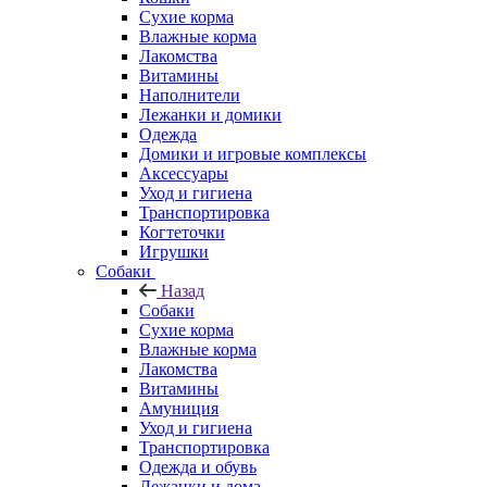
Сухие корма
Влажные корма
Лакомства
Витамины
Наполнители
Лежанки и домики
Одежда
Домики и игровые комплексы
Аксессуары
Уход и гигиена
Транспортировка
Когтеточки
Игрушки
Собаки
Назад
Собаки
Сухие корма
Влажные корма
Лакомства
Витамины
Амуниция
Уход и гигиена
Транспортировка
Одежда и обувь
Лежанки и дома