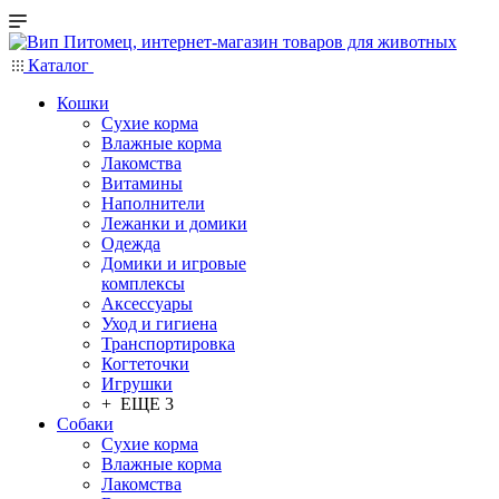
Каталог
Кошки
Сухие корма
Влажные корма
Лакомства
Витамины
Наполнители
Лежанки и домики
Одежда
Домики и игровые
комплексы
Аксессуары
Уход и гигиена
Транспортировка
Когтеточки
Игрушки
+ ЕЩЕ 3
Собаки
Сухие корма
Влажные корма
Лакомства