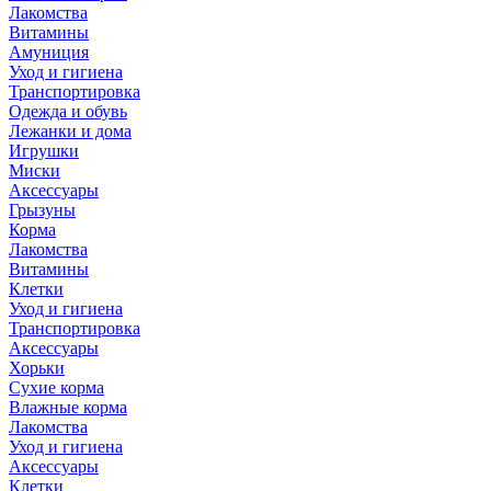
Лакомства
Витамины
Амуниция
Уход и гигиена
Транспортировка
Одежда и обувь
Лежанки и дома
Игрушки
Миски
Аксессуары
Грызуны
Корма
Лакомства
Витамины
Клетки
Уход и гигиена
Транспортировка
Аксессуары
Хорьки
Сухие корма
Влажные корма
Лакомства
Уход и гигиена
Аксессуары
Клетки