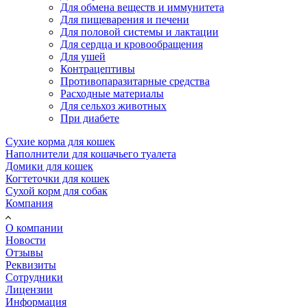
Для обмена веществ и иммунитета
Для пищеварения и печени
Для половой системы и лактации
Для сердца и кровообращения
Для ушей
Контрацептивы
Противопаразитарные средства
Расходные материалы
Для сельхоз животных
При диабете
Сухие корма для кошек
Наполнители для кошачьего туалета
Домики для кошек
Когтеточки для кошек
Сухой корм для собак
Компания
О компании
Новости
Отзывы
Реквизиты
Сотрудники
Лицензии
Информация