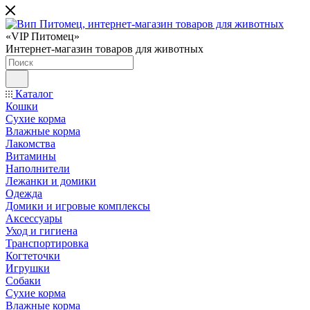
«VIP Питомец»
Интернет-магазин товаров для животных
Каталог
Кошки
Сухие корма
Влажные корма
Лакомства
Витамины
Наполнители
Лежанки и домики
Одежда
Домики и игровые комплексы
Аксессуары
Уход и гигиена
Транспортировка
Когтеточки
Игрушки
Собаки
Сухие корма
Влажные корма