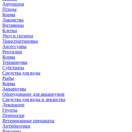
Амуниция
Птицы
Корма
Лакомства
Витамины
Клетки
Уход и гигиена
Транспортировка
Аксессуары
Рептилии
Корма
Террариумы
Субстраты
Средства для воды
Рыбы
Корма
Аквариумы
Оборудование для аквариумов
Средства для воды и лекарства
Декорации
Грунты
Переноски
Ветеринарные препараты
Антибиотики
Вакцины