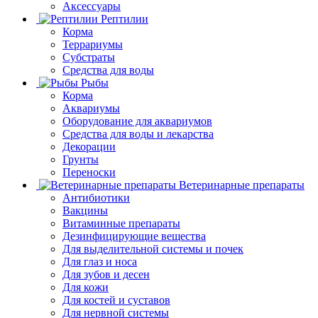
Аксессуары
Рептилии
Корма
Террариумы
Субстраты
Средства для воды
Рыбы
Корма
Аквариумы
Оборудование для аквариумов
Средства для воды и лекарства
Декорации
Грунты
Переноски
Ветеринарные препараты
Антибиотики
Вакцины
Витаминные препараты
Дезинфицирующие вещества
Для выделительной системы и почек
Для глаз и носа
Для зубов и десен
Для кожи
Для костей и суставов
Для нервной системы