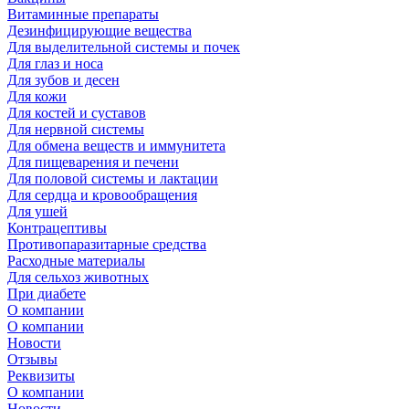
Витаминные препараты
Дезинфицирующие вещества
Для выделительной системы и почек
Для глаз и носа
Для зубов и десен
Для кожи
Для костей и суставов
Для нервной системы
Для обмена веществ и иммунитета
Для пищеварения и печени
Для половой системы и лактации
Для сердца и кровообращения
Для ушей
Контрацептивы
Противопаразитарные средства
Расходные материалы
Для сельхоз животных
При диабете
О компании
О компании
Новости
Отзывы
Реквизиты
О компании
Новости