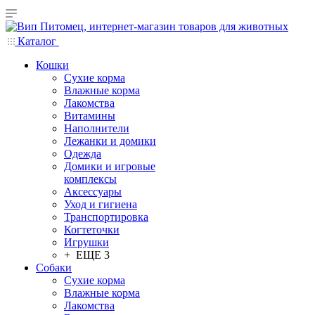
Каталог
Кошки
Сухие корма
Влажные корма
Лакомства
Витамины
Наполнители
Лежанки и домики
Одежда
Домики и игровые
комплексы
Аксессуары
Уход и гигиена
Транспортировка
Когтеточки
Игрушки
+ ЕЩЕ 3
Собаки
Сухие корма
Влажные корма
Лакомства