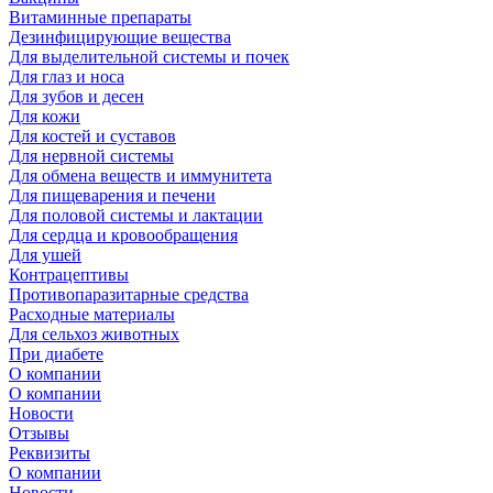
Витаминные препараты
Дезинфицирующие вещества
Для выделительной системы и почек
Для глаз и носа
Для зубов и десен
Для кожи
Для костей и суставов
Для нервной системы
Для обмена веществ и иммунитета
Для пищеварения и печени
Для половой системы и лактации
Для сердца и кровообращения
Для ушей
Контрацептивы
Противопаразитарные средства
Расходные материалы
Для сельхоз животных
При диабете
О компании
О компании
Новости
Отзывы
Реквизиты
О компании
Новости