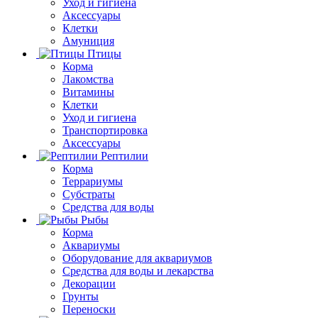
Уход и гигиена
Аксессуары
Клетки
Амуниция
Птицы
Корма
Лакомства
Витамины
Клетки
Уход и гигиена
Транспортировка
Аксессуары
Рептилии
Корма
Террариумы
Субстраты
Средства для воды
Рыбы
Корма
Аквариумы
Оборудование для аквариумов
Средства для воды и лекарства
Декорации
Грунты
Переноски