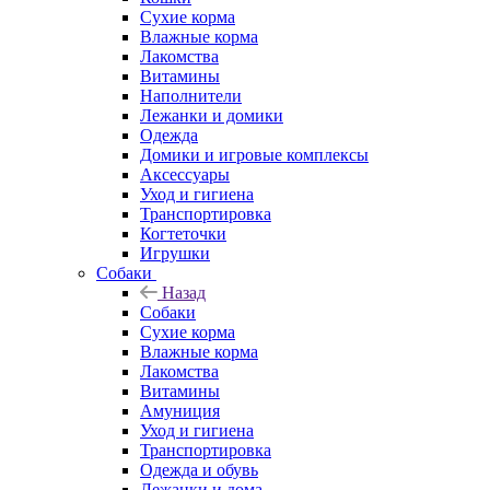
Сухие корма
Влажные корма
Лакомства
Витамины
Наполнители
Лежанки и домики
Одежда
Домики и игровые комплексы
Аксессуары
Уход и гигиена
Транспортировка
Когтеточки
Игрушки
Собаки
Назад
Собаки
Сухие корма
Влажные корма
Лакомства
Витамины
Амуниция
Уход и гигиена
Транспортировка
Одежда и обувь
Лежанки и дома