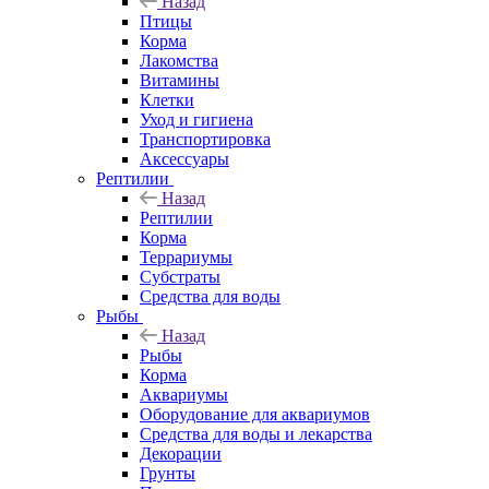
Назад
Птицы
Корма
Лакомства
Витамины
Клетки
Уход и гигиена
Транспортировка
Аксессуары
Рептилии
Назад
Рептилии
Корма
Террариумы
Субстраты
Средства для воды
Рыбы
Назад
Рыбы
Корма
Аквариумы
Оборудование для аквариумов
Средства для воды и лекарства
Декорации
Грунты