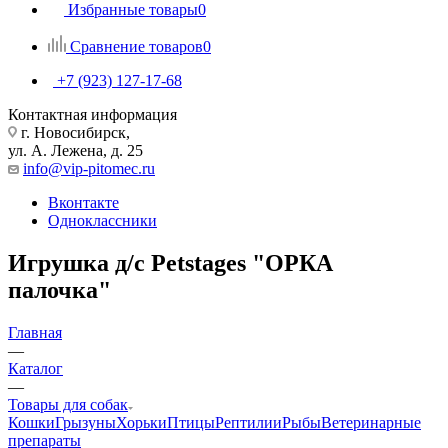
Избранные товары
0
Сравнение товаров
0
+7 (923) 127-17-68
Контактная информация
г. Новосибирск,
ул. А. Лежена, д. 25
info@vip-pitomec.ru
Вконтакте
Одноклассники
Игрушка д/с Petstages "ОРКА
палочка"
Главная
—
Каталог
—
Товары для собак
Кошки
Грызуны
Хорьки
Птицы
Рептилии
Рыбы
Ветеринарные
препараты