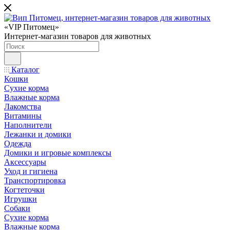
«VIP Питомец»
Интернет-магазин товаров для животных
Каталог
Кошки
Сухие корма
Влажные корма
Лакомства
Витамины
Наполнители
Лежанки и домики
Одежда
Домики и игровые комплексы
Аксессуары
Уход и гигиена
Транспортировка
Когтеточки
Игрушки
Собаки
Сухие корма
Влажные корма