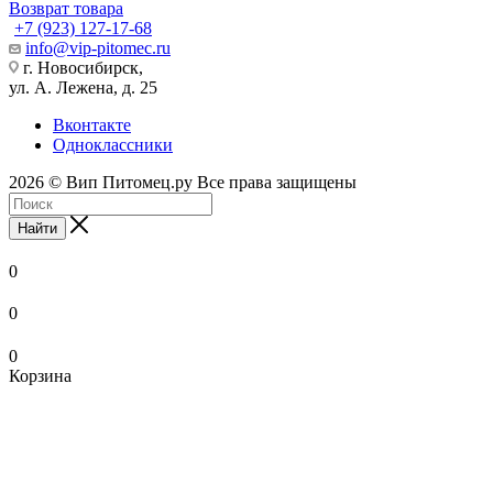
Возврат товара
+7 (923) 127-17-68
info@vip-pitomec.ru
г. Новосибирск,
ул. А. Лежена, д. 25
Вконтакте
Одноклассники
2026 © Вип Питомец.ру Все права защищены
Найти
0
0
0
Корзина