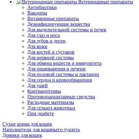
Ветеринарные препараты
Антибиотики
Вакцины
Витаминные препараты
Дезинфицирующие вещества
Для выделительной системы и почек
Для глаз и носа
Для зубов и десен
Для кожи
Для костей и суставов
Для нервной системы
Для обмена веществ и иммунитета
Для пищеварения и печени
Для половой системы и лактации
Для сердца и кровообращения
Для ушей
Контрацептивы
Противопаразитарные средства
Расходные материалы
Для сельхоз животных
При диабете
Сухие корма для кошек
Наполнители для кошачьего туалета
Домики для кошек