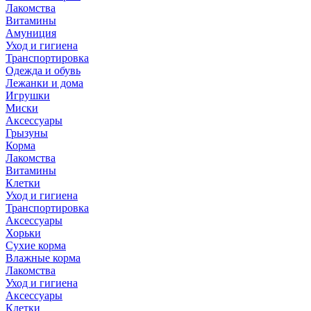
Лакомства
Витамины
Амуниция
Уход и гигиена
Транспортировка
Одежда и обувь
Лежанки и дома
Игрушки
Миски
Аксессуары
Грызуны
Корма
Лакомства
Витамины
Клетки
Уход и гигиена
Транспортировка
Аксессуары
Хорьки
Сухие корма
Влажные корма
Лакомства
Уход и гигиена
Аксессуары
Клетки