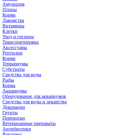
Амуниция
Птицы
Корма
Лакомства
Витамины
Клетки
Уход и гигиена
Транспортировка
Аксессуары
Рептилии
Корма
Террариумы
Субстраты
Средства для воды
Рыбы
Корма
Аквариумы
Оборудование для аквариумов
Средства для воды и лекарства
Декорации
Грунты
Переноски
Ветеринарные препараты
Антибиотики
Вакцины