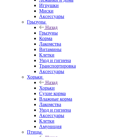
Игрушки
Миски
Аксессуары
Грызуны
Назад
Грызуны
Корма
Лакомства
Витамины
Клетки
Уход и гигиена
Транспортировка
Аксессуары
Хорьки
Назад
Хорьки
Сухие корма
Влажные корма
Лакомства
Уход и гигиена
Аксессуары
Клетки
Амуниция
Птицы