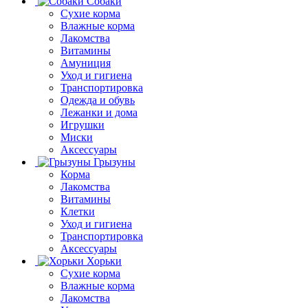
Собаки
Сухие корма
Влажные корма
Лакомства
Витамины
Амуниция
Уход и гигиена
Транспортировка
Одежда и обувь
Лежанки и дома
Игрушки
Миски
Аксессуары
Грызуны
Корма
Лакомства
Витамины
Клетки
Уход и гигиена
Транспортировка
Аксессуары
Хорьки
Сухие корма
Влажные корма
Лакомства