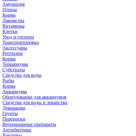
Амуниция
Птицы
Корма
Лакомства
Витамины
Клетки
Уход и гигиена
Транспортировка
Аксессуары
Рептилии
Корма
Террариумы
Субстраты
Средства для воды
Рыбы
Корма
Аквариумы
Оборудование для аквариумов
Средства для воды и лекарства
Декорации
Грунты
Переноски
Ветеринарные препараты
Антибиотики
Вакцины