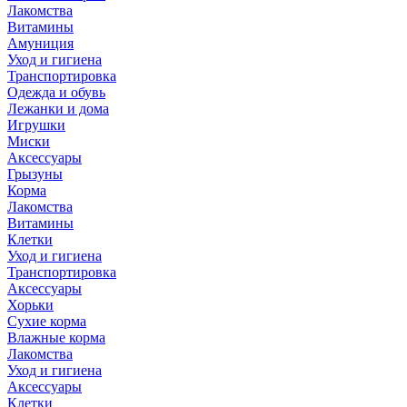
Лакомства
Витамины
Амуниция
Уход и гигиена
Транспортировка
Одежда и обувь
Лежанки и дома
Игрушки
Миски
Аксессуары
Грызуны
Корма
Лакомства
Витамины
Клетки
Уход и гигиена
Транспортировка
Аксессуары
Хорьки
Сухие корма
Влажные корма
Лакомства
Уход и гигиена
Аксессуары
Клетки