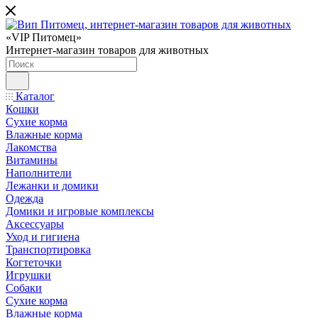
«VIP Питомец»
Интернет-магазин товаров для животных
Каталог
Кошки
Сухие корма
Влажные корма
Лакомства
Витамины
Наполнители
Лежанки и домики
Одежда
Домики и игровые комплексы
Аксессуары
Уход и гигиена
Транспортировка
Когтеточки
Игрушки
Собаки
Сухие корма
Влажные корма