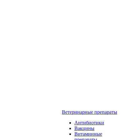
Ветеринарные препараты
Антибиотики
Вакцины
Витаминные
препараты