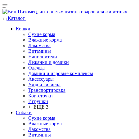
Каталог
Кошки
Сухие корма
Влажные корма
Лакомства
Витамины
Наполнители
Лежанки и домики
Одежда
Домики и игровые комплексы
Аксессуары
Уход и гигиена
Транспортировка
Когтеточки
Игрушки
+ ЕЩЕ 3
Собаки
Сухие корма
Влажные корма
Лакомства
Витамины