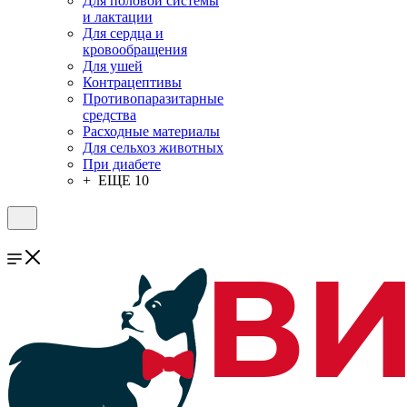
Для половой системы
и лактации
Для сердца и
кровообращения
Для ушей
Контрацептивы
Противопаразитарные
средства
Расходные материалы
Для сельхоз животных
При диабете
+ ЕЩЕ 10