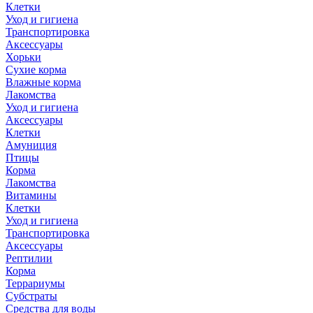
Клетки
Уход и гигиена
Транспортировка
Аксессуары
Хорьки
Сухие корма
Влажные корма
Лакомства
Уход и гигиена
Аксессуары
Клетки
Амуниция
Птицы
Корма
Лакомства
Витамины
Клетки
Уход и гигиена
Транспортировка
Аксессуары
Рептилии
Корма
Террариумы
Субстраты
Средства для воды