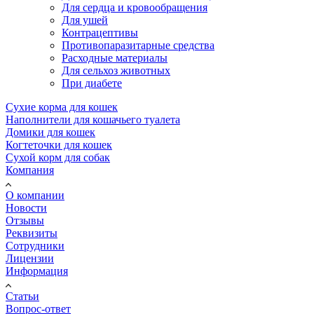
Для сердца и кровообращения
Для ушей
Контрацептивы
Противопаразитарные средства
Расходные материалы
Для сельхоз животных
При диабете
Сухие корма для кошек
Наполнители для кошачьего туалета
Домики для кошек
Когтеточки для кошек
Сухой корм для собак
Компания
О компании
Новости
Отзывы
Реквизиты
Сотрудники
Лицензии
Информация
Статьи
Вопрос-ответ