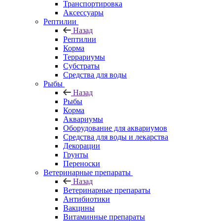
Транспортировка
Аксессуары
Рептилии
Назад
Рептилии
Корма
Террариумы
Субстраты
Средства для воды
Рыбы
Назад
Рыбы
Корма
Аквариумы
Оборудование для аквариумов
Средства для воды и лекарства
Декорации
Грунты
Переноски
Ветеринарные препараты
Назад
Ветеринарные препараты
Антибиотики
Вакцины
Витаминные препараты