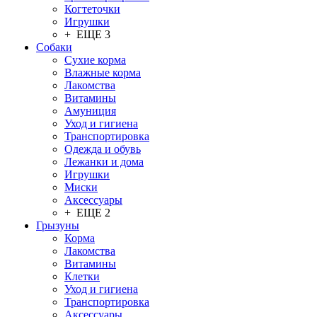
Когтеточки
Игрушки
+ ЕЩЕ 3
Собаки
Сухие корма
Влажные корма
Лакомства
Витамины
Амуниция
Уход и гигиена
Транспортировка
Одежда и обувь
Лежанки и дома
Игрушки
Миски
Аксессуары
+ ЕЩЕ 2
Грызуны
Корма
Лакомства
Витамины
Клетки
Уход и гигиена
Транспортировка
Аксессуары