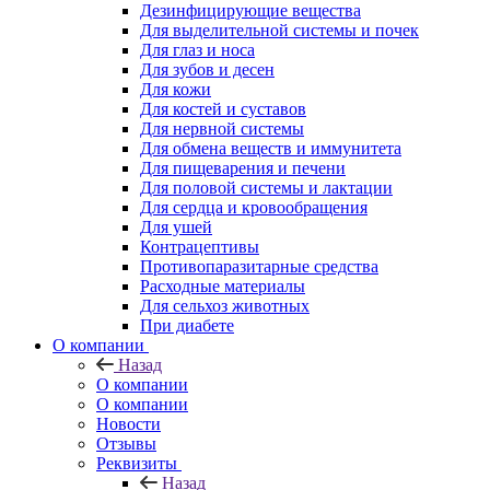
Дезинфицирующие вещества
Для выделительной системы и почек
Для глаз и носа
Для зубов и десен
Для кожи
Для костей и суставов
Для нервной системы
Для обмена веществ и иммунитета
Для пищеварения и печени
Для половой системы и лактации
Для сердца и кровообращения
Для ушей
Контрацептивы
Противопаразитарные средства
Расходные материалы
Для сельхоз животных
При диабете
О компании
Назад
О компании
О компании
Новости
Отзывы
Реквизиты
Назад