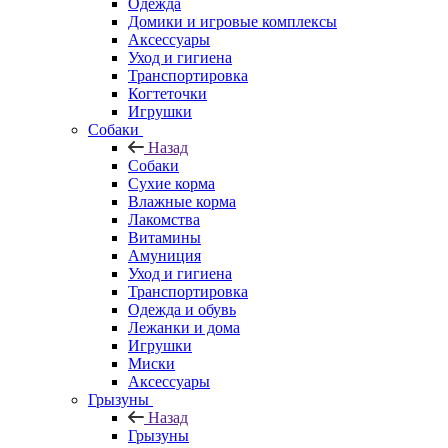
Одежда
Домики и игровые комплексы
Аксессуары
Уход и гигиена
Транспортировка
Когтеточки
Игрушки
Собаки
Назад
Собаки
Сухие корма
Влажные корма
Лакомства
Витамины
Амуниция
Уход и гигиена
Транспортировка
Одежда и обувь
Лежанки и дома
Игрушки
Миски
Аксессуары
Грызуны
Назад
Грызуны