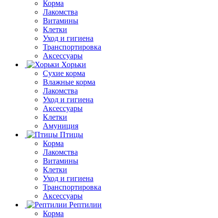
Корма
Лакомства
Витамины
Клетки
Уход и гигиена
Транспортировка
Аксессуары
Хорьки
Сухие корма
Влажные корма
Лакомства
Уход и гигиена
Аксессуары
Клетки
Амуниция
Птицы
Корма
Лакомства
Витамины
Клетки
Уход и гигиена
Транспортировка
Аксессуары
Рептилии
Корма