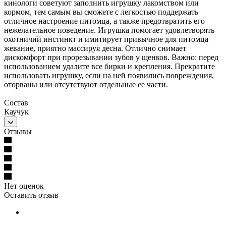
кинологи советуют заполнить игрушку лакомством или
кормом, тем самым вы сможете с легкостью поддержать
отличное настроение питомца, а также предотвратить его
нежелательное поведение. Игрушка помогает удовлетворять
охотничий инстинкт и имитирует привычное для питомца
жевание, приятно массируя десна. Отлично снимает
дискомфорт при прорезывании зубов у щенков. Важно: перед
использованием удалите все бирки и крепления. Прекратите
использовать игрушку, если на ней появились повреждения,
оторваны или отсутствуют отдельные ее части.
Состав
Каучук
Отзывы
Нет оценок
Оставить отзыв