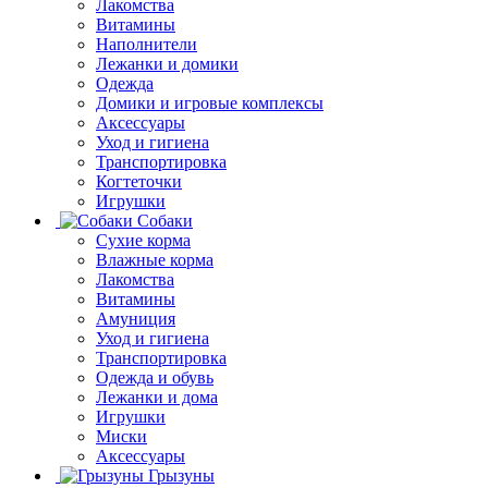
Лакомства
Витамины
Наполнители
Лежанки и домики
Одежда
Домики и игровые комплексы
Аксессуары
Уход и гигиена
Транспортировка
Когтеточки
Игрушки
Собаки
Сухие корма
Влажные корма
Лакомства
Витамины
Амуниция
Уход и гигиена
Транспортировка
Одежда и обувь
Лежанки и дома
Игрушки
Миски
Аксессуары
Грызуны