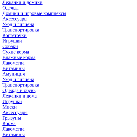
Лежанки и домики
Одежда
Домики и игровые комплексы
Аксессуары
Уход и гигиена
Транспортировка
Когтеточки
Игрушки
Собаки
Сухие корма
Влажные корма
Лакомства
Витамины
Амуниция
Уход и гигиена
Транспортировка
Одежда и обувь
Лежанки и дома
Игрушки
Миски
Аксессуары
Грызуны
Корма
Лакомства
Витамины