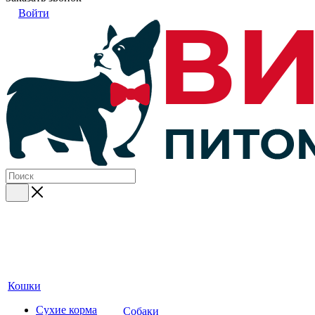
Войти
Кошки
Сухие корма
Собаки