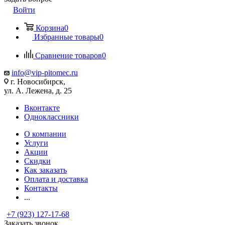
Войти
Корзина
0
Избранные товары
0
Сравнение товаров
0
info@vip-pitomec.ru
г. Новосибирск,
ул. А. Лежена, д. 25
Вконтакте
Одноклассники
О компании
Услуги
Акции
Скидки
Как заказать
Оплата и доставка
Контакты
...
+7 (923) 127-17-68
Заказать звонок