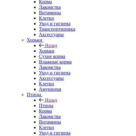
Корма
Лакомства
Витамины
Клетки
Уход и гигиена
Транспортировка
Аксессуары
Хорьки
Назад
Хорьки
Сухие корма
Влажные корма
Лакомства
Уход и гигиена
Аксессуары
Клетки
Амуниция
Птицы
Назад
Птицы
Корма
Лакомства
Витамины
Клетки
Уход и гигиена