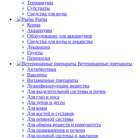
Террариумы
Субстраты
Средства для воды
Рыбы
Корма
Аквариумы
Оборудование для аквариумов
Средства для воды и лекарства
Декорации
Грунты
Переноски
Ветеринарные препараты
Антибиотики
Вакцины
Витаминные препараты
Дезинфицирующие вещества
Для выделительной системы и почек
Для глаз и носа
Для зубов и десен
Для кожи
Для костей и суставов
Для нервной системы
Для обмена веществ и иммунитета
Для пищеварения и печени
Для половой системы и лактации