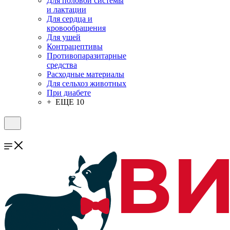
Для половой системы
и лактации
Для сердца и
кровообращения
Для ушей
Контрацептивы
Противопаразитарные
средства
Расходные материалы
Для сельхоз животных
При диабете
+ ЕЩЕ 10