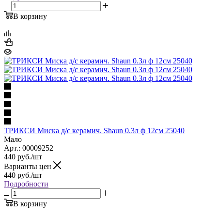
В корзину
ТРИКСИ Миска д/с керамич. Shaun 0.3л ф 12см 25040
Мало
Арт.: 00009252
440
руб.
/шт
Варианты цен
440
руб.
/шт
Подробности
В корзину