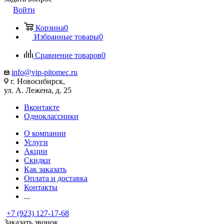
Войти
Корзина
0
Избранные товары
0
Сравнение товаров
0
info@vip-pitomec.ru
г. Новосибирск,
ул. А. Лежена, д. 25
Вконтакте
Одноклассники
О компании
Услуги
Акции
Скидки
Как заказать
Оплата и доставка
Контакты
...
+7 (923) 127-17-68
Заказать звонок