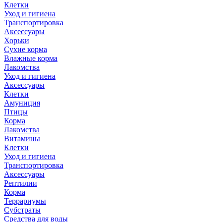
Клетки
Уход и гигиена
Транспортировка
Аксессуары
Хорьки
Сухие корма
Влажные корма
Лакомства
Уход и гигиена
Аксессуары
Клетки
Амуниция
Птицы
Корма
Лакомства
Витамины
Клетки
Уход и гигиена
Транспортировка
Аксессуары
Рептилии
Корма
Террариумы
Субстраты
Средства для воды