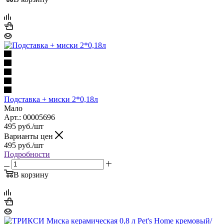
Подставка + миски 2*0,18л
Мало
Арт.: 00005696
495
руб.
/шт
Варианты цен
495
руб.
/шт
Подробности
В корзину