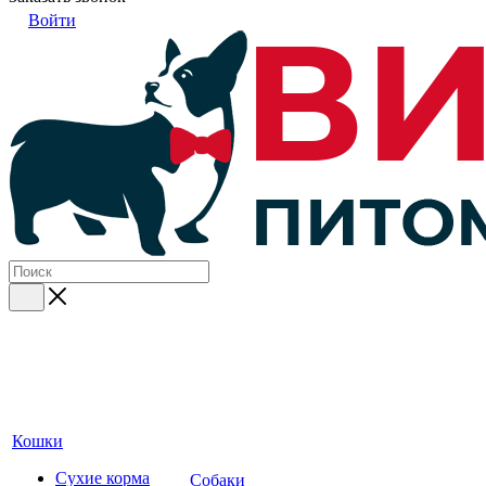
Войти
Кошки
Сухие корма
Собаки