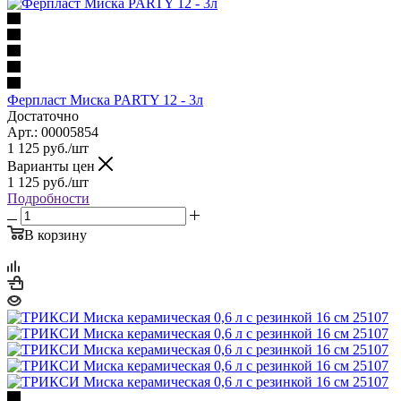
Ферпласт Миска PARTY 12 - 3л
Достаточно
Арт.: 00005854
1 125
руб.
/шт
Варианты цен
1 125
руб.
/шт
Подробности
В корзину