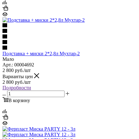
Подставка + миски 2*2,8л Мухтар-2
Мало
Арт.: 00004692
2 800
руб.
/шт
Варианты цен
2 800
руб.
/шт
Подробности
В корзину