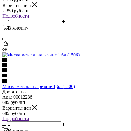
Варианты цен
2 350
руб.
/шт
Подробности
В корзину
Миска металл. на резине 1,6л (1506)
Достаточно
Арт.: 00012236
685
руб.
/шт
Варианты цен
685
руб.
/шт
Подробности
В корзину