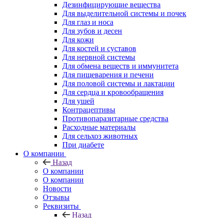
Дезинфицирующие вещества
Для выделительной системы и почек
Для глаз и носа
Для зубов и десен
Для кожи
Для костей и суставов
Для нервной системы
Для обмена веществ и иммунитета
Для пищеварения и печени
Для половой системы и лактации
Для сердца и кровообращения
Для ушей
Контрацептивы
Противопаразитарные средства
Расходные материалы
Для сельхоз животных
При диабете
О компании
Назад
О компании
О компании
Новости
Отзывы
Реквизиты
Назад