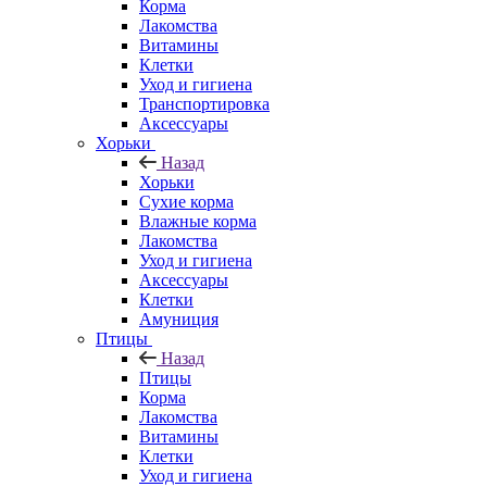
Корма
Лакомства
Витамины
Клетки
Уход и гигиена
Транспортировка
Аксессуары
Хорьки
Назад
Хорьки
Сухие корма
Влажные корма
Лакомства
Уход и гигиена
Аксессуары
Клетки
Амуниция
Птицы
Назад
Птицы
Корма
Лакомства
Витамины
Клетки
Уход и гигиена