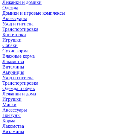
Лежанки и домики
Одежда
Домики и игровые комплексы
Аксессуары
Уход и гигиена
Транспортировка
Когтеточки
Игрушки
Собаки
Сухие корма
Влажные корма
Лакомства
Витамины
Амуниция
Уход и гигиена
Транспортировка
Одежда и обувь
Лежанки и дома
Игрушки
Миски
Аксессуары
Грызуны
Корма
Лакомства
Витамины