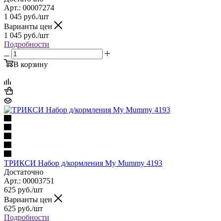
Арт.: 00007274
1 045
руб.
/шт
Варианты цен
1 045
руб.
/шт
Подробности
В корзину
ТРИКСИ Набор д/кормления My Mummy 4193
Достаточно
Арт.: 00003751
625
руб.
/шт
Варианты цен
625
руб.
/шт
Подробности