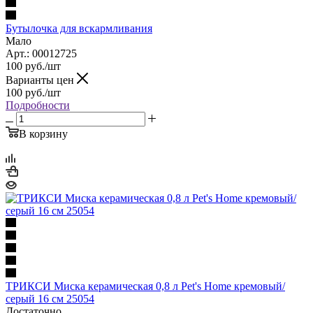
Бутылочка для вскармливания
Мало
Арт.: 00012725
100
руб.
/шт
Варианты цен
100
руб.
/шт
Подробности
В корзину
ТРИКСИ Миска керамическая 0,8 л Pet's Home кремовый/
серый 16 см 25054
Достаточно