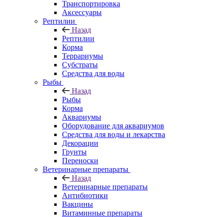
Транспортировка
Аксессуары
Рептилии
Назад
Рептилии
Корма
Террариумы
Субстраты
Средства для воды
Рыбы
Назад
Рыбы
Корма
Аквариумы
Оборудование для аквариумов
Средства для воды и лекарства
Декорации
Грунты
Переноски
Ветеринарные препараты
Назад
Ветеринарные препараты
Антибиотики
Вакцины
Витаминные препараты