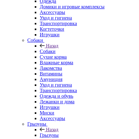
Одежда
Домики и игровые комплексы
Аксессуары
Уход и гигиена
Транспортировка
Когтеточки
Игрушки
Собаки
Назад
Собаки
Сухие корма
Влажные корма
Лакомства
Витамины
Амуниция
Уход и гигиена
Транспортировка
Одежда и обувь
Лежанки и дома
Игрушки
Миски
Аксессуары
Грызуны
Назад
Грызуны