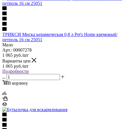
ТРИКСИ Миска керамическая 0,8 л Pet's Home кремовый/
петроль 16 см 25051
Мало
Арт.: 00007278
1 065
руб.
/шт
Варианты цен
1 065
руб.
/шт
Подробности
В корзину