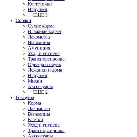
Когтеточки
Игрушки
+ ЕЩЕ 3
Собаки
Сухие корма
Влажные корма
Лакомства
Витамины
Амуниция
Уход и гигиена
Транспортировка
Одежда и обувь
Лежанки и дома
Игрушки
Миски
Аксессуары
+ ЕЩЕ 2
Грызуны
Корма
Лакомства
Витамины
Клетки
Уход и гигиена
Транспортировка
Аксессуары