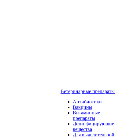
Ветеринарные препараты
Антибиотики
Вакцины
Витаминные
препараты
Дезинфицирующие
вещества
Для выделительной