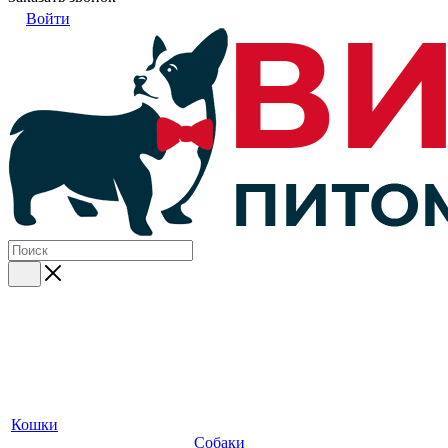
Войти
Кошки
Собаки