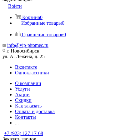
Войти
Корзина
0
Избранные товары
0
Сравнение товаров
0
info@vip-pitomec.ru
г. Новосибирск,
ул. А. Лежена, д. 25
Вконтакте
Одноклассники
О компании
Услуги
Акции
Скидки
Как заказать
Оплата и доставка
Контакты
...
+7 (923) 127-17-68
Заказать звонок