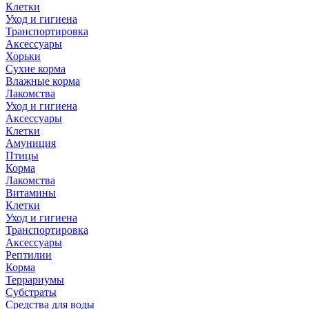
Клетки
Уход и гигиена
Транспортировка
Аксессуары
Хорьки
Сухие корма
Влажные корма
Лакомства
Уход и гигиена
Аксессуары
Клетки
Амуниция
Птицы
Корма
Лакомства
Витамины
Клетки
Уход и гигиена
Транспортировка
Аксессуары
Рептилии
Корма
Террариумы
Субстраты
Средства для воды