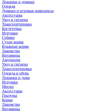
Лежанки и домики
Одежда
Домики и игровые комплексы
Аксессуары
Уход и гигиена
Транспортировка
Когтеточки
Игрушки
Собаки
Сухие корма
Влажные корма
Лакомства
Витамины
Амуниция
Уход и гигиена
Транспортировка
Одежда и обувь
Лежанки и дома
Игрушки
Миски
Аксессуары
Грызуны
Корма
Лакомства
Витамины