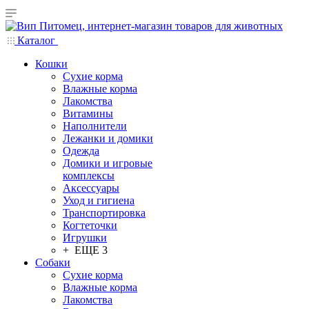
Каталог
Кошки
Сухие корма
Влажные корма
Лакомства
Витамины
Наполнители
Лежанки и домики
Одежда
Домики и игровые
комплексы
Аксессуары
Уход и гигиена
Транспортировка
Когтеточки
Игрушки
+ ЕЩЕ 3
Собаки
Сухие корма
Влажные корма
Лакомства