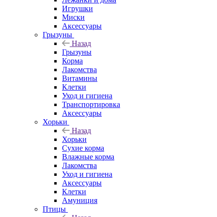
Игрушки
Миски
Аксессуары
Грызуны
Назад
Грызуны
Корма
Лакомства
Витамины
Клетки
Уход и гигиена
Транспортировка
Аксессуары
Хорьки
Назад
Хорьки
Сухие корма
Влажные корма
Лакомства
Уход и гигиена
Аксессуары
Клетки
Амуниция
Птицы