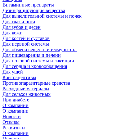
Витаминные препараты
Дезинфицирующие вещества
Для выделительной системы и почек
Для глаз и носа
Для зубов и десен
Для кожи
Для костей и суставов
Для нервной системы
Для обмена веществ и иммунитета
Для пищеварения и печени
Для половой системы и лактации
Для сердца и кровообращения
Для ушей
Контрацептивы
Противопаразитарные средства
Расходные материалы
Для сельхоз животных
При диабете
О компании
О компании
Новости
Отзывы
Реквизиты
О компании
Новости