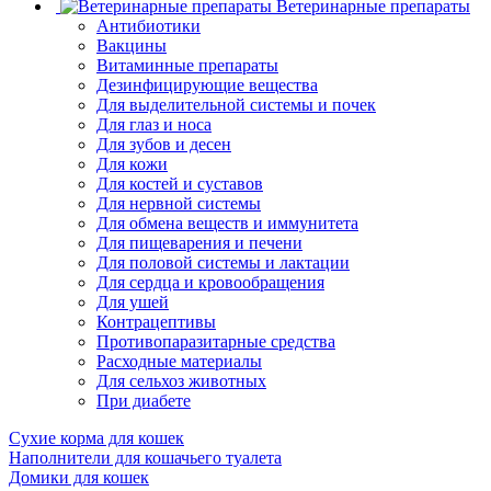
Ветеринарные препараты
Антибиотики
Вакцины
Витаминные препараты
Дезинфицирующие вещества
Для выделительной системы и почек
Для глаз и носа
Для зубов и десен
Для кожи
Для костей и суставов
Для нервной системы
Для обмена веществ и иммунитета
Для пищеварения и печени
Для половой системы и лактации
Для сердца и кровообращения
Для ушей
Контрацептивы
Противопаразитарные средства
Расходные материалы
Для сельхоз животных
При диабете
Сухие корма для кошек
Наполнители для кошачьего туалета
Домики для кошек