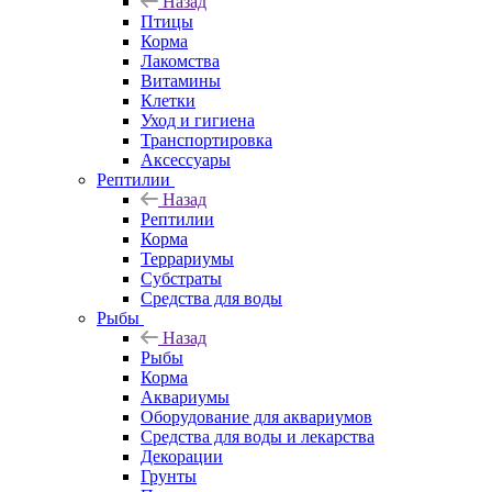
Назад
Птицы
Корма
Лакомства
Витамины
Клетки
Уход и гигиена
Транспортировка
Аксессуары
Рептилии
Назад
Рептилии
Корма
Террариумы
Субстраты
Средства для воды
Рыбы
Назад
Рыбы
Корма
Аквариумы
Оборудование для аквариумов
Средства для воды и лекарства
Декорации
Грунты