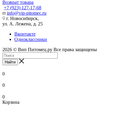
Возврат товара
+7 (923) 127-17-68
info@vip-pitomec.ru
г. Новосибирск,
ул. А. Лежена, д. 25
Вконтакте
Одноклассники
2026 © Вип Питомец.ру Все права защищены
Найти
0
0
0
Корзина