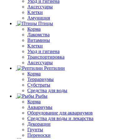
Уход и гигиена
Аксессуары
Клетки
Амуниция
Птицы
Корма
Лакомства
Витамины
Клетки
Уход и гигиена
Транспортировка
Аксессуары
Рептилии
Корма
Террариумы
Субстраты
Средства для воды
Рыбы
Корма
Аквариумы
Оборудование для аквариумов
Средства для воды и лекарства
Декорации
Грунты
Переноски