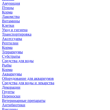
Амуниция
Птицы
Корма
Лакомства
Витамины
Клетки
Уход и гигиена
Транспортировка
Аксессуары
Рептилии
Корма
Террариумы
Субстраты
Средства для воды
Рыбы
Корма
Аквариумы
Оборудование для аквариумов
Средства для воды и лекарства
Декорации
Грунты
Переноски
Ветеринарные препараты
Антибиотики
Вакцины