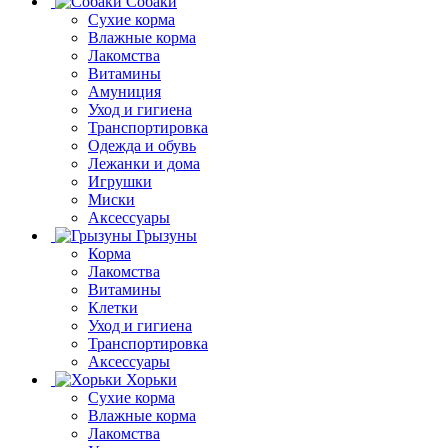
Собаки
Сухие корма
Влажные корма
Лакомства
Витамины
Амуниция
Уход и гигиена
Транспортировка
Одежда и обувь
Лежанки и дома
Игрушки
Миски
Аксессуары
Грызуны
Корма
Лакомства
Витамины
Клетки
Уход и гигиена
Транспортировка
Аксессуары
Хорьки
Сухие корма
Влажные корма
Лакомства