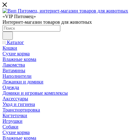
«VIP Питомец»
Интернет-магазин товаров для животных
Каталог
Кошки
Сухие корма
Влажные корма
Лакомства
Витамины
Наполнители
Лежанки и домики
Одежда
Домики и игровые комплексы
Аксессуары
Уход и гигиена
Транспортировка
Когтеточки
Игрушки
Собаки
Сухие корма
Влажные корма