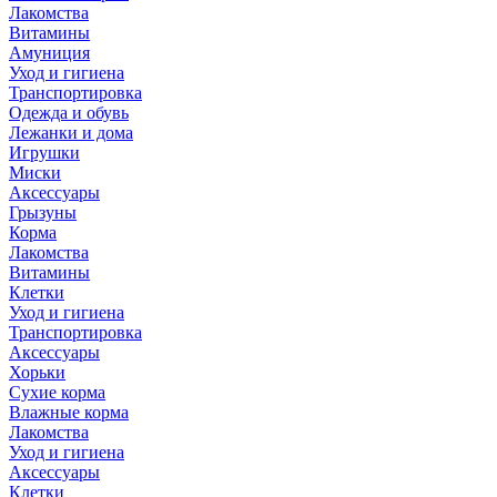
Лакомства
Витамины
Амуниция
Уход и гигиена
Транспортировка
Одежда и обувь
Лежанки и дома
Игрушки
Миски
Аксессуары
Грызуны
Корма
Лакомства
Витамины
Клетки
Уход и гигиена
Транспортировка
Аксессуары
Хорьки
Сухие корма
Влажные корма
Лакомства
Уход и гигиена
Аксессуары
Клетки