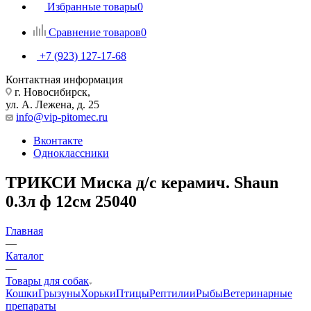
Избранные товары
0
Сравнение товаров
0
+7 (923) 127-17-68
Контактная информация
г. Новосибирск,
ул. А. Лежена, д. 25
info@vip-pitomec.ru
Вконтакте
Одноклассники
ТРИКСИ Миска д/с керамич. Shaun
0.3л ф 12см 25040
Главная
—
Каталог
—
Товары для собак
Кошки
Грызуны
Хорьки
Птицы
Рептилии
Рыбы
Ветеринарные
препараты