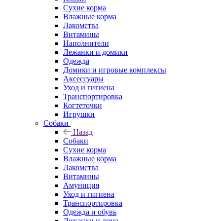
Сухие корма
Влажные корма
Лакомства
Витамины
Наполнители
Лежанки и домики
Одежда
Домики и игровые комплексы
Аксессуары
Уход и гигиена
Транспортировка
Когтеточки
Игрушки
Собаки
Назад
Собаки
Сухие корма
Влажные корма
Лакомства
Витамины
Амуниция
Уход и гигиена
Транспортировка
Одежда и обувь
Лежанки и дома