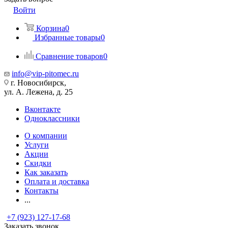
Войти
Корзина
0
Избранные товары
0
Сравнение товаров
0
info@vip-pitomec.ru
г. Новосибирск,
ул. А. Лежена, д. 25
Вконтакте
Одноклассники
О компании
Услуги
Акции
Скидки
Как заказать
Оплата и доставка
Контакты
...
+7 (923) 127-17-68
Заказать звонок