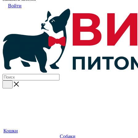
Войти
Кошки
Собаки