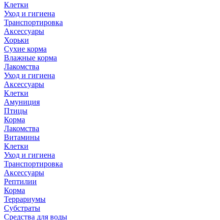
Клетки
Уход и гигиена
Транспортировка
Аксессуары
Хорьки
Сухие корма
Влажные корма
Лакомства
Уход и гигиена
Аксессуары
Клетки
Амуниция
Птицы
Корма
Лакомства
Витамины
Клетки
Уход и гигиена
Транспортировка
Аксессуары
Рептилии
Корма
Террариумы
Субстраты
Средства для воды