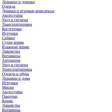
Лежанки и домики
Одежда
Домики и игровые комплексы
Аксессуары
Уход и гигиена
Транспортировка
Когтеточки
Игрушки
Собаки
Сухие корма
Влажные корма
Лакомства
Витамины
Амуниция
Уход и гигиена
Транспортировка
Одежда и обувь
Лежанки и дома
Игрушки
Миски
Аксессуары
Грызуны
Корма
Лакомства
Витамины