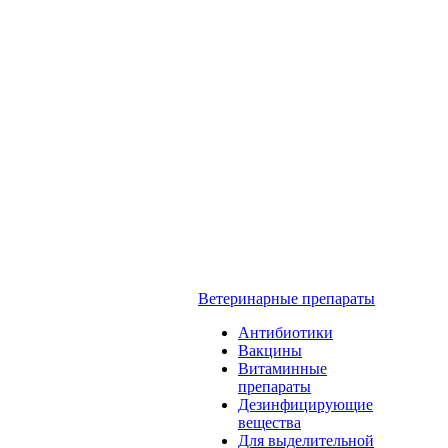
Ветеринарные препараты
Антибиотики
Вакцины
Витаминные
препараты
Дезинфицирующие
вещества
Для выделительной