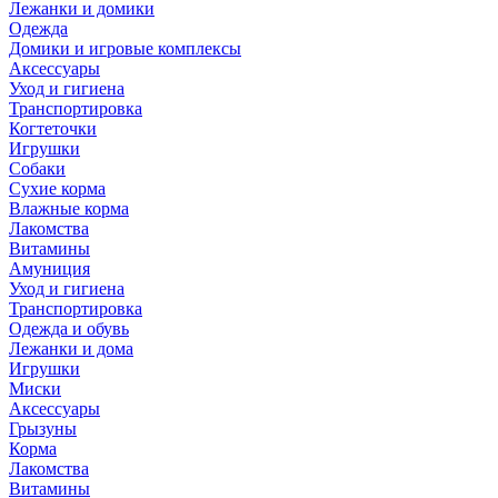
Лежанки и домики
Одежда
Домики и игровые комплексы
Аксессуары
Уход и гигиена
Транспортировка
Когтеточки
Игрушки
Собаки
Сухие корма
Влажные корма
Лакомства
Витамины
Амуниция
Уход и гигиена
Транспортировка
Одежда и обувь
Лежанки и дома
Игрушки
Миски
Аксессуары
Грызуны
Корма
Лакомства
Витамины