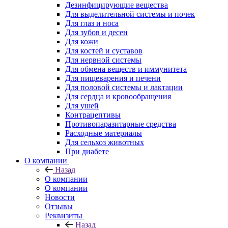
Дезинфицирующие вещества
Для выделительной системы и почек
Для глаз и носа
Для зубов и десен
Для кожи
Для костей и суставов
Для нервной системы
Для обмена веществ и иммунитета
Для пищеварения и печени
Для половой системы и лактации
Для сердца и кровообращения
Для ушей
Контрацептивы
Противопаразитарные средства
Расходные материалы
Для сельхоз животных
При диабете
О компании
Назад
О компании
О компании
Новости
Отзывы
Реквизиты
Назад