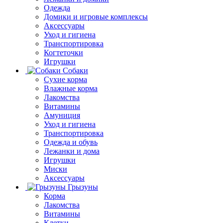
Одежда
Домики и игровые комплексы
Аксессуары
Уход и гигиена
Транспортировка
Когтеточки
Игрушки
Собаки
Сухие корма
Влажные корма
Лакомства
Витамины
Амуниция
Уход и гигиена
Транспортировка
Одежда и обувь
Лежанки и дома
Игрушки
Миски
Аксессуары
Грызуны
Корма
Лакомства
Витамины
Клетки