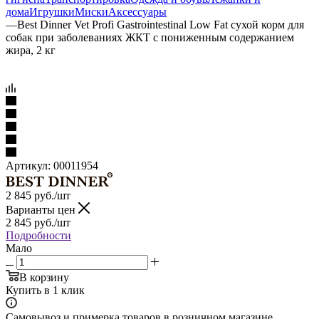
дома
Игрушки
Миски
Аксессуары
—
Best Dinner Vet Profi Gastrointestinal Low Fat сухой корм для
собак при заболеваниях ЖКТ с пониженным содержанием
жира, 2 кг
Артикул:
00011954
2 845
руб.
/шт
Варианты цен
2 845
руб.
/шт
Подробности
Мало
В корзину
Купить в 1 клик
Самовывоз и примерка товаров в розничном магазине