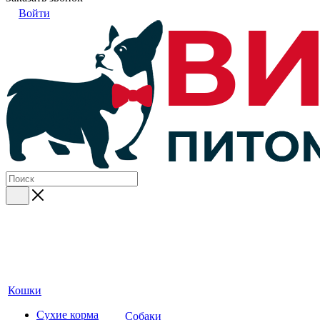
Войти
Кошки
Сухие корма
Собаки