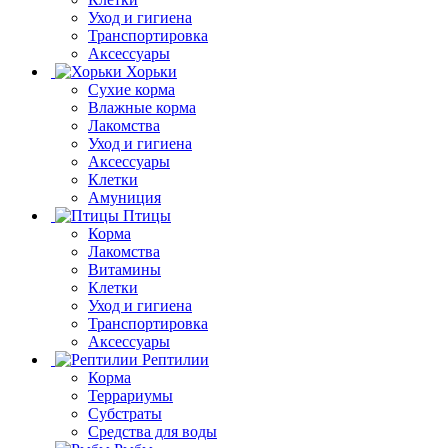
Уход и гигиена
Транспортировка
Аксессуары
Хорьки
Сухие корма
Влажные корма
Лакомства
Уход и гигиена
Аксессуары
Клетки
Амуниция
Птицы
Корма
Лакомства
Витамины
Клетки
Уход и гигиена
Транспортировка
Аксессуары
Рептилии
Корма
Террариумы
Субстраты
Средства для воды