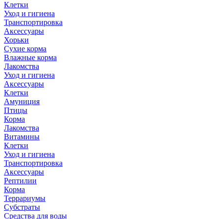
Клетки
Уход и гигиена
Транспортировка
Аксессуары
Хорьки
Сухие корма
Влажные корма
Лакомства
Уход и гигиена
Аксессуары
Клетки
Амуниция
Птицы
Корма
Лакомства
Витамины
Клетки
Уход и гигиена
Транспортировка
Аксессуары
Рептилии
Корма
Террариумы
Субстраты
Средства для воды