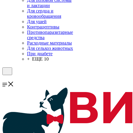
Для половой системы
и лактации
Для сердца и
кровообращения
Для ушей
Контрацептивы
Противопаразитарные
средства
Расходные материалы
Для сельхоз животных
При диабете
+ ЕЩЕ 10