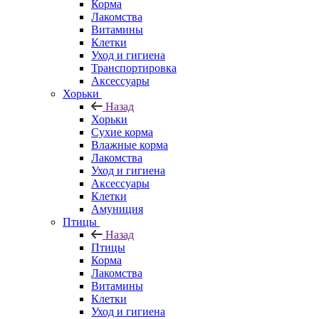
Корма
Лакомства
Витамины
Клетки
Уход и гигиена
Транспортировка
Аксессуары
Хорьки
Назад
Хорьки
Сухие корма
Влажные корма
Лакомства
Уход и гигиена
Аксессуары
Клетки
Амуниция
Птицы
Назад
Птицы
Корма
Лакомства
Витамины
Клетки
Уход и гигиена