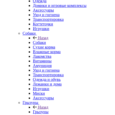
Одежда
Домики и игровые комплексы
Аксессуары
Уход и гигиена
Транспортировка
Когтеточки
Игрушки
Собаки
Назад
Собаки
Сухие корма
Влажные корма
Лакомства
Витамины
Амуниция
Уход и гигиена
Транспортировка
Одежда и обувь
Лежанки и дома
Игрушки
Миски
Аксессуары
Грызуны
Назад
Грызуны