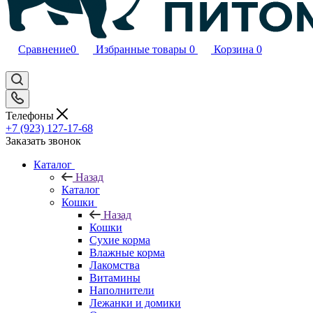
Сравнение
0
Избранные товары
0
Корзина
0
Телефоны
+7 (923) 127-17-68
Заказать звонок
Каталог
Назад
Каталог
Кошки
Назад
Кошки
Сухие корма
Влажные корма
Лакомства
Витамины
Наполнители
Лежанки и домики