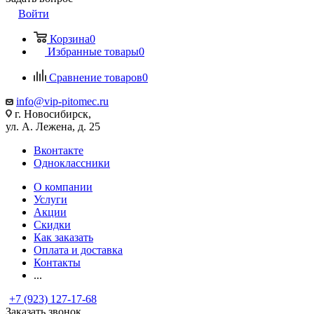
Войти
Корзина
0
Избранные товары
0
Сравнение товаров
0
info@vip-pitomec.ru
г. Новосибирск,
ул. А. Лежена, д. 25
Вконтакте
Одноклассники
О компании
Услуги
Акции
Скидки
Как заказать
Оплата и доставка
Контакты
...
+7 (923) 127-17-68
Заказать звонок