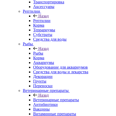
Транспортировка
Аксессуары
Рептилии
Назад
Рептилии
Корма
Террариумы
Субстраты
Средства для воды
Рыбы
Назад
Рыбы
Корма
Аквариумы
Оборудование для аквариумов
Средства для воды и лекарства
Декорации
Грунты
Переноски
Ветеринарные препараты
Назад
Ветеринарные препараты
Антибиотики
Вакцины
Витаминные препараты