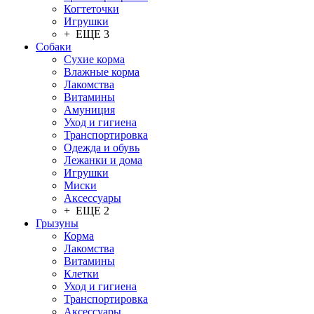
Когтеточки
Игрушки
+ ЕЩЕ 3
Собаки
Сухие корма
Влажные корма
Лакомства
Витамины
Амуниция
Уход и гигиена
Транспортировка
Одежда и обувь
Лежанки и дома
Игрушки
Миски
Аксессуары
+ ЕЩЕ 2
Грызуны
Корма
Лакомства
Витамины
Клетки
Уход и гигиена
Транспортировка
Аксессуары