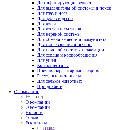
Дезинфицирующие вещества
Для выделительной системы и почек
Для глаз и носа
Для зубов и десен
Для кожи
Для костей и суставов
Для нервной системы
Для обмена веществ и иммунитета
Для пищеварения и печени
Для половой системы и лактации
Для сердца и кровообращения
Для ушей
Контрацептивы
Противопаразитарные средства
Расходные материалы
Для сельхоз животных
При диабете
О компании
Назад
О компании
О компании
Новости
Отзывы
Реквизиты
Назад