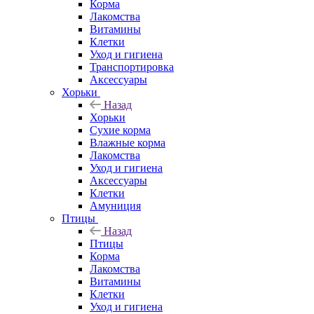
Корма
Лакомства
Витамины
Клетки
Уход и гигиена
Транспортировка
Аксессуары
Хорьки
Назад
Хорьки
Сухие корма
Влажные корма
Лакомства
Уход и гигиена
Аксессуары
Клетки
Амуниция
Птицы
Назад
Птицы
Корма
Лакомства
Витамины
Клетки
Уход и гигиена