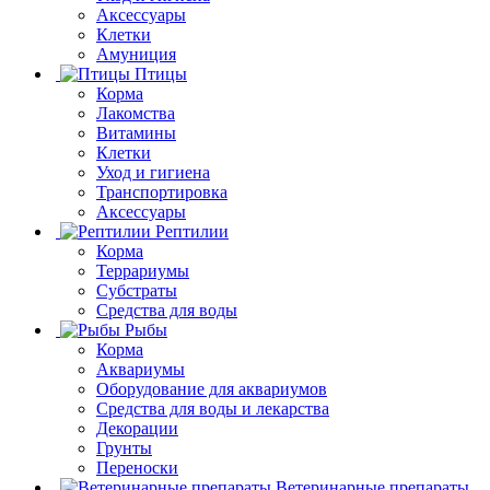
Аксессуары
Клетки
Амуниция
Птицы
Корма
Лакомства
Витамины
Клетки
Уход и гигиена
Транспортировка
Аксессуары
Рептилии
Корма
Террариумы
Субстраты
Средства для воды
Рыбы
Корма
Аквариумы
Оборудование для аквариумов
Средства для воды и лекарства
Декорации
Грунты
Переноски
Ветеринарные препараты