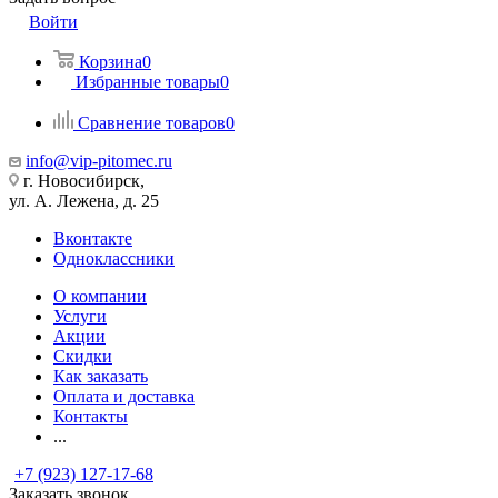
Войти
Корзина
0
Избранные товары
0
Сравнение товаров
0
info@vip-pitomec.ru
г. Новосибирск,
ул. А. Лежена, д. 25
Вконтакте
Одноклассники
О компании
Услуги
Акции
Скидки
Как заказать
Оплата и доставка
Контакты
...
+7 (923) 127-17-68
Заказать звонок