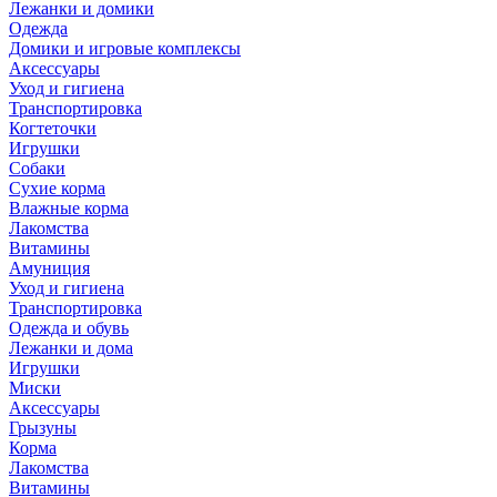
Лежанки и домики
Одежда
Домики и игровые комплексы
Аксессуары
Уход и гигиена
Транспортировка
Когтеточки
Игрушки
Собаки
Сухие корма
Влажные корма
Лакомства
Витамины
Амуниция
Уход и гигиена
Транспортировка
Одежда и обувь
Лежанки и дома
Игрушки
Миски
Аксессуары
Грызуны
Корма
Лакомства
Витамины