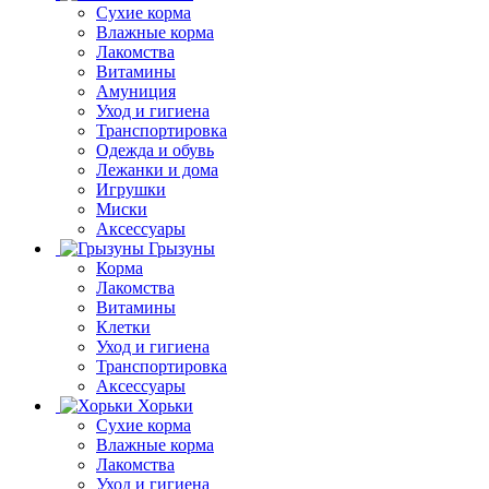
Сухие корма
Влажные корма
Лакомства
Витамины
Амуниция
Уход и гигиена
Транспортировка
Одежда и обувь
Лежанки и дома
Игрушки
Миски
Аксессуары
Грызуны
Корма
Лакомства
Витамины
Клетки
Уход и гигиена
Транспортировка
Аксессуары
Хорьки
Сухие корма
Влажные корма
Лакомства
Уход и гигиена