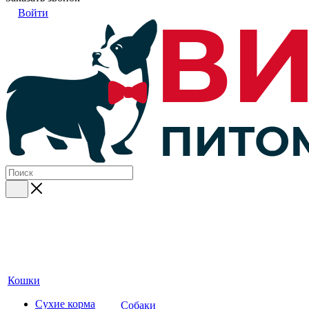
Войти
Кошки
Сухие корма
Собаки