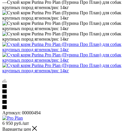
—
Сухой корм Purina Pro Plan (Пурина Про План) для собак
крупных пород ягненок/рис 14кг
Артикул:
00000494
6 950
руб.
/шт
Варианты цен