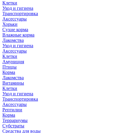
Клетки
Уход и гигиена
Транспортировка
Аксессуары
Хорьки
Сухие корма
Влажные корма
Лакомства
Уход и гигиена
Аксессуары
Клетки
Амуниция
Птицы
Корма
Лакомства
Витамины
Клетки
Уход и гигиена
Транспортировка
Аксессуары
Рептилии
Корма
Террариумы
Субстраты
Средства для воды