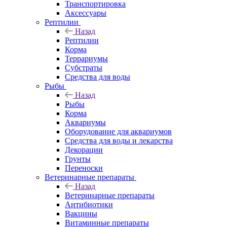
Транспортировка
Аксессуары
Рептилии
Назад
Рептилии
Корма
Террариумы
Субстраты
Средства для воды
Рыбы
Назад
Рыбы
Корма
Аквариумы
Оборудование для аквариумов
Средства для воды и лекарства
Декорации
Грунты
Переноски
Ветеринарные препараты
Назад
Ветеринарные препараты
Антибиотики
Вакцины
Витаминные препараты