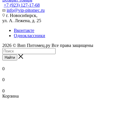
+7 (923) 127-17-68
info@vip-pitomec.ru
г. Новосибирск,
ул. А. Лежена, д. 25
Вконтакте
Одноклассники
2026 © Вип Питомец.ру Все права защищены
Найти
0
0
0
Корзина