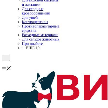
Для половой системы
и лактации
Для сердца и
кровообращения
Для ушей
Контрацептивы
Противопаразитарные
средства
Расходные материалы
Для сельхоз животных
При диабете
+ ЕЩЕ 10