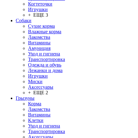
Когтеточки
Игрушки
+ ЕЩЕ 3
Собаки
Сухие корма
Влажные корма
Лакомства
Витамины
Амуниция
Уход и гигиена
Транспортировка
Одежда и обувь
Лежанки и дома
Игрушки
Миски
Аксессуары
+ ЕЩЕ 2
Грызуны
Корма
Лакомства
Витамины
Клетки
Уход и гигиена
Транспортировка
Аксессуары