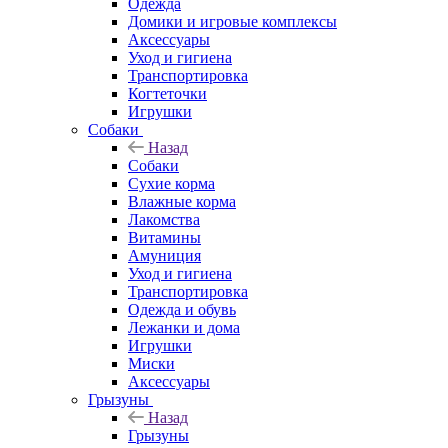
Одежда
Домики и игровые комплексы
Аксессуары
Уход и гигиена
Транспортировка
Когтеточки
Игрушки
Собаки
Назад
Собаки
Сухие корма
Влажные корма
Лакомства
Витамины
Амуниция
Уход и гигиена
Транспортировка
Одежда и обувь
Лежанки и дома
Игрушки
Миски
Аксессуары
Грызуны
Назад
Грызуны