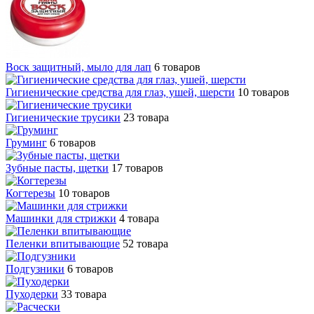
Воск защитный, мыло для лап
6 товаров
Гигиенические средства для глаз, ушей, шерсти
10 товаров
Гигиенические трусики
23 товара
Груминг
6 товаров
Зубные пасты, щетки
17 товаров
Когтерезы
10 товаров
Машинки для стрижки
4 товара
Пеленки впитывающие
52 товара
Подгузники
6 товаров
Пуходерки
33 товара