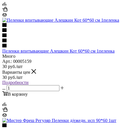
Пеленки впитывающие Алешкин Кот 60*60 см 1пеленка
Много
Арт.: 00005159
30
руб.
/шт
Варианты цен
30
руб.
/шт
Подробности
В корзину