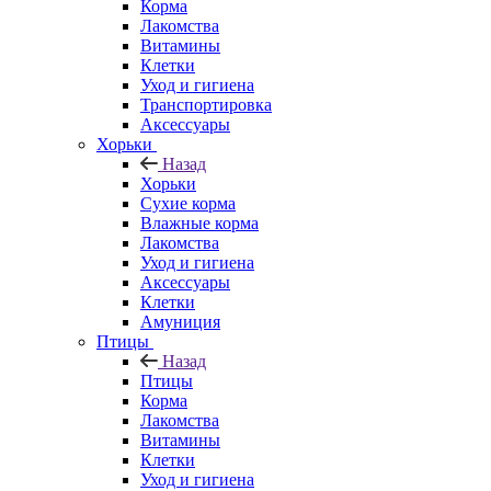
Корма
Лакомства
Витамины
Клетки
Уход и гигиена
Транспортировка
Аксессуары
Хорьки
Назад
Хорьки
Сухие корма
Влажные корма
Лакомства
Уход и гигиена
Аксессуары
Клетки
Амуниция
Птицы
Назад
Птицы
Корма
Лакомства
Витамины
Клетки
Уход и гигиена