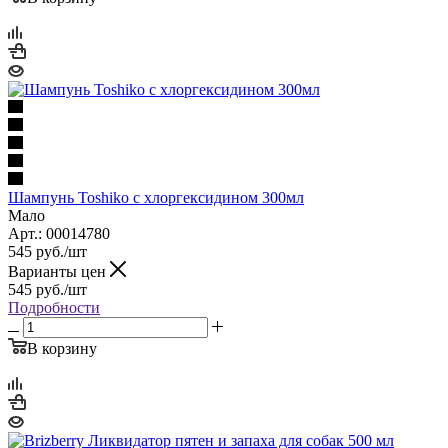
Шампунь Toshiko с хлоргексидином 300мл
Мало
Арт.: 00014780
545
руб.
/шт
Варианты цен
545
руб.
/шт
Подробности
В корзину