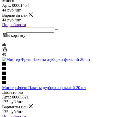
Много
Арт.: 00001464
44
руб.
/шт
Варианты цен
44
руб.
/шт
Подробности
В корзину
Мистер Фреш Пакеты д/уборки фекалий 20 шт
Достаточно
Арт.: 00006821
135
руб.
/шт
Варианты цен
135
руб.
/шт
Подробности