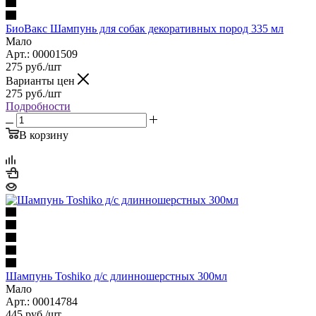
БиоВакс Шампунь для собак декоративных пород 335 мл
Мало
Арт.: 00001509
275
руб.
/шт
Варианты цен
275
руб.
/шт
Подробности
В корзину
Шампунь Toshiko д/с длинношерстных 300мл
Мало
Арт.: 00014784
445
руб.
/шт