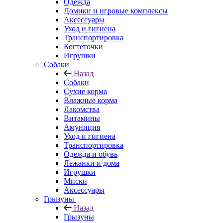
Одежда
Домики и игровые комплексы
Аксессуары
Уход и гигиена
Транспортировка
Когтеточки
Игрушки
Собаки
Назад
Собаки
Сухие корма
Влажные корма
Лакомства
Витамины
Амуниция
Уход и гигиена
Транспортировка
Одежда и обувь
Лежанки и дома
Игрушки
Миски
Аксессуары
Грызуны
Назад
Грызуны