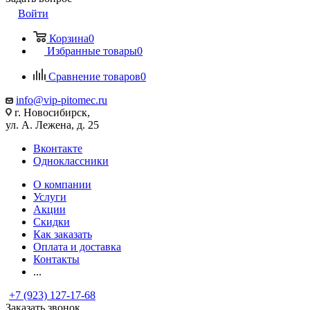
Войти
Корзина
0
Избранные товары
0
Сравнение товаров
0
info@vip-pitomec.ru
г. Новосибирск,
ул. А. Лежена, д. 25
Вконтакте
Одноклассники
О компании
Услуги
Акции
Скидки
Как заказать
Оплата и доставка
Контакты
...
+7 (923) 127-17-68
Заказать звонок