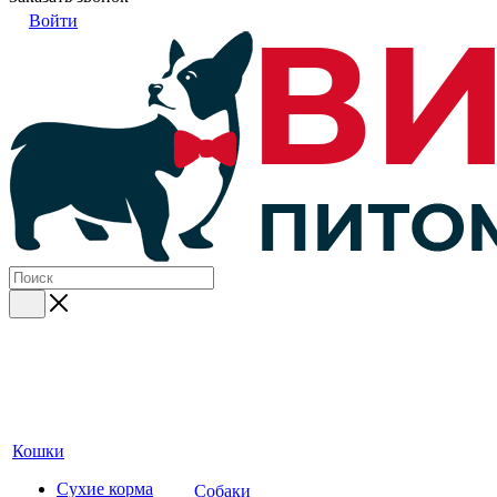
Войти
Кошки
Сухие корма
Собаки