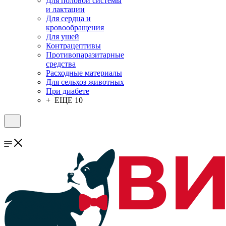
Для половой системы
и лактации
Для сердца и
кровообращения
Для ушей
Контрацептивы
Противопаразитарные
средства
Расходные материалы
Для сельхоз животных
При диабете
+ ЕЩЕ 10