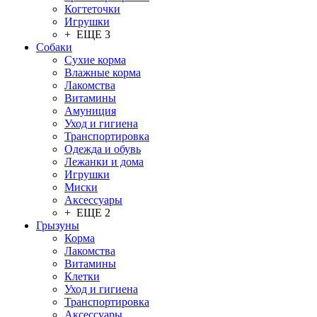
Когтеточки
Игрушки
+ ЕЩЕ 3
Собаки
Сухие корма
Влажные корма
Лакомства
Витамины
Амуниция
Уход и гигиена
Транспортировка
Одежда и обувь
Лежанки и дома
Игрушки
Миски
Аксессуары
+ ЕЩЕ 2
Грызуны
Корма
Лакомства
Витамины
Клетки
Уход и гигиена
Транспортировка
Аксессуары