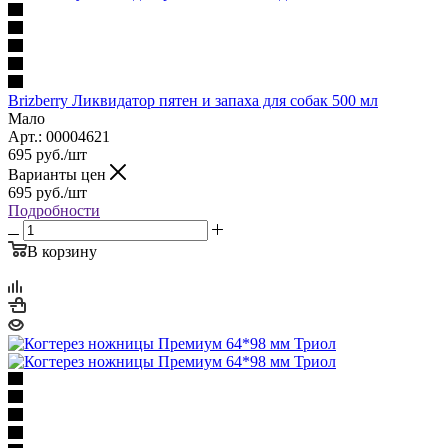
Brizberry Ликвидатор пятен и запаха для собак 500 мл
Мало
Арт.: 00004621
695
руб.
/шт
Варианты цен
695
руб.
/шт
Подробности
В корзину