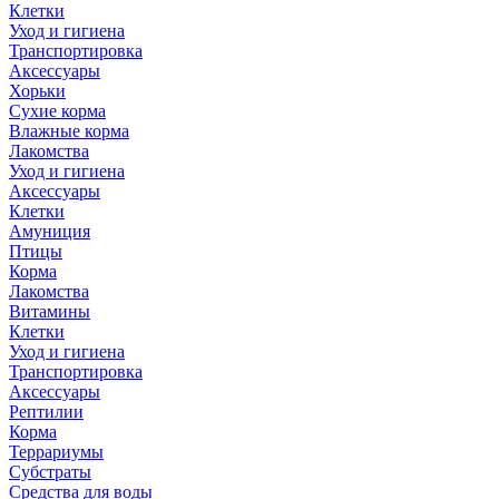
Клетки
Уход и гигиена
Транспортировка
Аксессуары
Хорьки
Сухие корма
Влажные корма
Лакомства
Уход и гигиена
Аксессуары
Клетки
Амуниция
Птицы
Корма
Лакомства
Витамины
Клетки
Уход и гигиена
Транспортировка
Аксессуары
Рептилии
Корма
Террариумы
Субстраты
Средства для воды