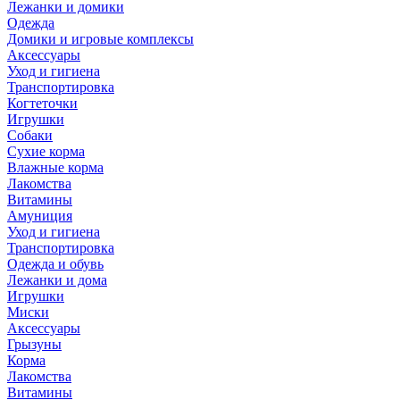
Лежанки и домики
Одежда
Домики и игровые комплексы
Аксессуары
Уход и гигиена
Транспортировка
Когтеточки
Игрушки
Собаки
Сухие корма
Влажные корма
Лакомства
Витамины
Амуниция
Уход и гигиена
Транспортировка
Одежда и обувь
Лежанки и дома
Игрушки
Миски
Аксессуары
Грызуны
Корма
Лакомства
Витамины