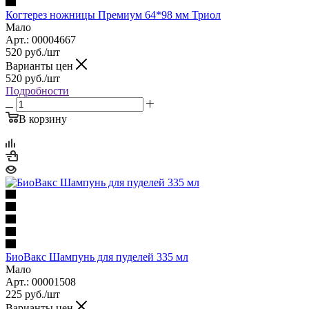
Когтерез ножницы Премиум 64*98 мм Триол
Мало
Арт.: 00004667
520
руб.
/шт
Варианты цен
520
руб.
/шт
Подробности
В корзину
БиоВакс Шампунь для пуделей 335 мл
Мало
Арт.: 00001508
225
руб.
/шт
Варианты цен