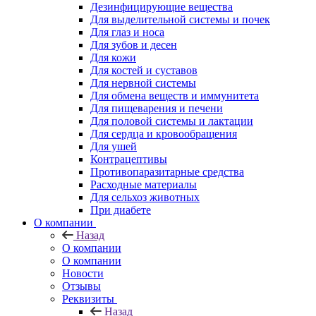
Дезинфицирующие вещества
Для выделительной системы и почек
Для глаз и носа
Для зубов и десен
Для кожи
Для костей и суставов
Для нервной системы
Для обмена веществ и иммунитета
Для пищеварения и печени
Для половой системы и лактации
Для сердца и кровообращения
Для ушей
Контрацептивы
Противопаразитарные средства
Расходные материалы
Для сельхоз животных
При диабете
О компании
Назад
О компании
О компании
Новости
Отзывы
Реквизиты
Назад