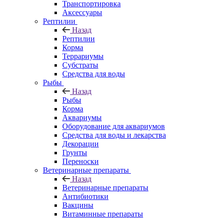
Транспортировка
Аксессуары
Рептилии
Назад
Рептилии
Корма
Террариумы
Субстраты
Средства для воды
Рыбы
Назад
Рыбы
Корма
Аквариумы
Оборудование для аквариумов
Средства для воды и лекарства
Декорации
Грунты
Переноски
Ветеринарные препараты
Назад
Ветеринарные препараты
Антибиотики
Вакцины
Витаминные препараты