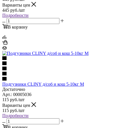
Варианты цен
445
руб.
/шт
Подробности
В корзину
Подгузники CLINY д/соб и кош 5-10кг М
Достаточно
Арт.: 00005036
115
руб.
/шт
Варианты цен
115
руб.
/шт
Подробности
В корзину