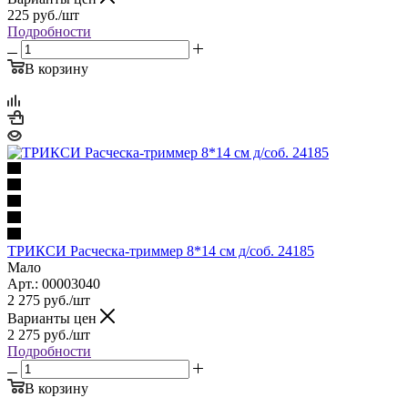
225
руб.
/шт
Подробности
В корзину
ТРИКСИ Расческа-триммер 8*14 см д/соб. 24185
Мало
Арт.: 00003040
2 275
руб.
/шт
Варианты цен
2 275
руб.
/шт
Подробности
В корзину