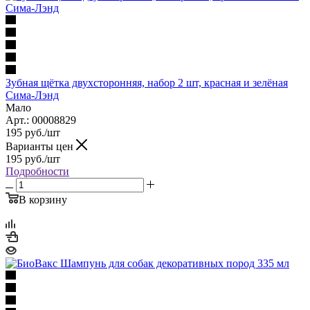
Зубная щётка двухсторонняя, набор 2 шт, красная и зелёная
Сима-Лэнд
Мало
Арт.: 00008829
195
руб.
/шт
Варианты цен
195
руб.
/шт
Подробности
В корзину