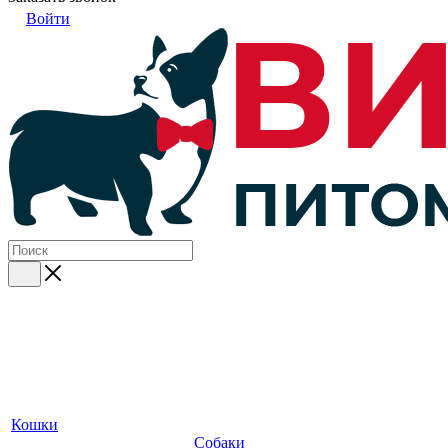
Войти
Кошки
Собаки