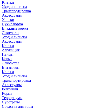
Клетки
Уход и гигиена
Транспортировка
Аксессуары
Хорьки
Сухие корма
Влажные корма
Лакомства
Уход и гигиена
Аксессуары
Клетки
Амуниция
Птицы
Корма
Лакомства
Витамины
Клетки
Уход и гигиена
Транспортировка
Аксессуары
Рептилии
Корма
Террариумы
Субстраты
Средства для воды