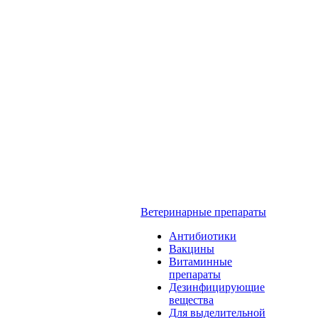
Ветеринарные препараты
Антибиотики
Вакцины
Витаминные
препараты
Дезинфицирующие
вещества
Для выделительной