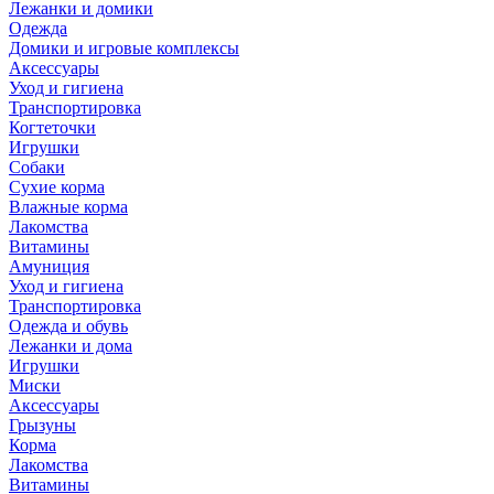
Лежанки и домики
Одежда
Домики и игровые комплексы
Аксессуары
Уход и гигиена
Транспортировка
Когтеточки
Игрушки
Собаки
Сухие корма
Влажные корма
Лакомства
Витамины
Амуниция
Уход и гигиена
Транспортировка
Одежда и обувь
Лежанки и дома
Игрушки
Миски
Аксессуары
Грызуны
Корма
Лакомства
Витамины