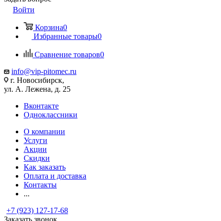
Войти
Корзина
0
Избранные товары
0
Сравнение товаров
0
info@vip-pitomec.ru
г. Новосибирск,
ул. А. Лежена, д. 25
Вконтакте
Одноклассники
О компании
Услуги
Акции
Скидки
Как заказать
Оплата и доставка
Контакты
...
+7 (923) 127-17-68
Заказать звонок