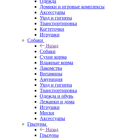
Одежда
Домики и игровые комплексы
Аксессуары
Уход и гигиена
Транспортировка
Когтеточки
Игрушки
Собаки
Назад
Собаки
Сухие корма
Влажные корма
Лакомства
Витамины
Амуниция
Уход и гигиена
Транспортировка
Одежда и обувь
Лежанки и дома
Игрушки
Миски
Аксессуары
Грызуны
Назад
Грызуны