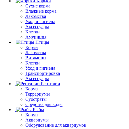
Хорьки
Сухие корма
Влажные корма
Лакомства
Уход и гигиена
Аксессуары
Клетки
Амуниция
Птицы
Корма
Лакомства
Витамины
Клетки
Уход и гигиена
Транспортировка
Аксессуары
Рептилии
Корма
Террариумы
Субстраты
Средства для воды
Рыбы
Корма
Аквариумы
Оборудование для аквариумов