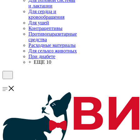
Для половой системы
и лактации
Для сердца и
кровообращения
Для ушей
Контрацептивы
Противопаразитарные
средства
Расходные материалы
Для сельхоз животных
При диабете
+ ЕЩЕ 10