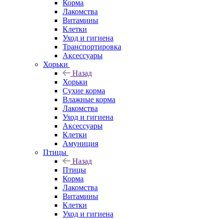
Корма
Лакомства
Витамины
Клетки
Уход и гигиена
Транспортировка
Аксессуары
Хорьки
Назад
Хорьки
Сухие корма
Влажные корма
Лакомства
Уход и гигиена
Аксессуары
Клетки
Амуниция
Птицы
Назад
Птицы
Корма
Лакомства
Витамины
Клетки
Уход и гигиена