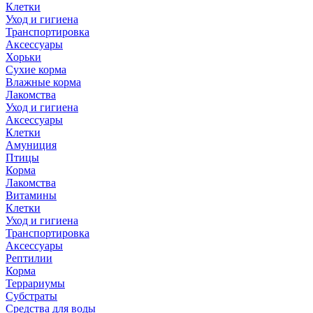
Клетки
Уход и гигиена
Транспортировка
Аксессуары
Хорьки
Сухие корма
Влажные корма
Лакомства
Уход и гигиена
Аксессуары
Клетки
Амуниция
Птицы
Корма
Лакомства
Витамины
Клетки
Уход и гигиена
Транспортировка
Аксессуары
Рептилии
Корма
Террариумы
Субстраты
Средства для воды