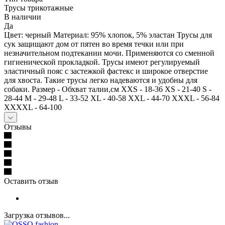
Трусы трикотажные
В наличии
Да
Цвет: черный Материал: 95% хлопок, 5% эластан Трусы для
сук защищают дом от пятен во время течки или при
незначительном подтекании мочи. Применяются со сменной
гигиенической прокладкой. Трусы имеют регулируемый
эластичный пояс с застежкой фастекс и широкое отверстие
для хвоста. Такие трусы легко надеваются и удобны для
собаки. Размер - Обхват талии,см XXS - 18-36 XS - 21-40 S -
28-44 M - 29-48 L - 33-52 XL - 40-58 XXL - 44-70 XXXL - 56-84
XXXXL - 64-100
Отзывы
Оставить отзыв
Загрузка отзывов...