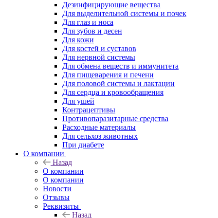
Дезинфицирующие вещества
Для выделительной системы и почек
Для глаз и носа
Для зубов и десен
Для кожи
Для костей и суставов
Для нервной системы
Для обмена веществ и иммунитета
Для пищеварения и печени
Для половой системы и лактации
Для сердца и кровообращения
Для ушей
Контрацептивы
Противопаразитарные средства
Расходные материалы
Для сельхоз животных
При диабете
О компании
Назад
О компании
О компании
Новости
Отзывы
Реквизиты
Назад