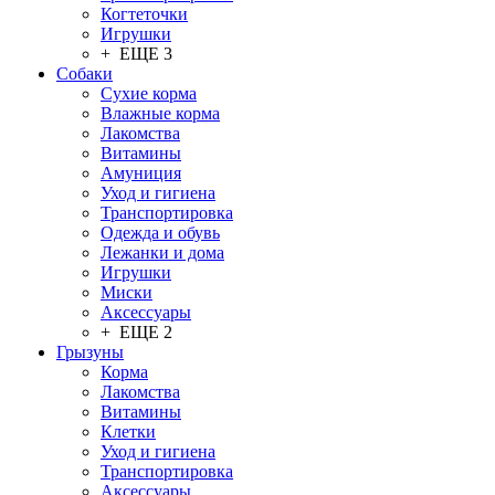
Когтеточки
Игрушки
+ ЕЩЕ 3
Собаки
Сухие корма
Влажные корма
Лакомства
Витамины
Амуниция
Уход и гигиена
Транспортировка
Одежда и обувь
Лежанки и дома
Игрушки
Миски
Аксессуары
+ ЕЩЕ 2
Грызуны
Корма
Лакомства
Витамины
Клетки
Уход и гигиена
Транспортировка
Аксессуары