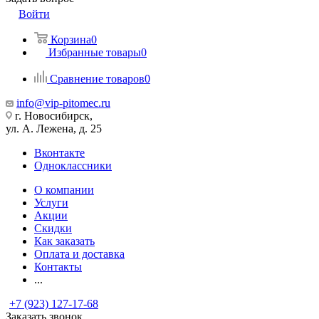
Войти
Корзина
0
Избранные товары
0
Сравнение товаров
0
info@vip-pitomec.ru
г. Новосибирск,
ул. А. Лежена, д. 25
Вконтакте
Одноклассники
О компании
Услуги
Акции
Скидки
Как заказать
Оплата и доставка
Контакты
...
+7 (923) 127-17-68
Заказать звонок