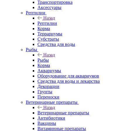
Транспортировка
Аксессуары
Рептилии
Назад
Рептилии
Корма
Террариумы
Субстраты
Средства для воды
Рыбы
Назад
Рыбы
Корма
Аквариумы
Оборудование для аквариумов
Средства для воды и лекарства
Декорации
Грунты
Переноски
Ветеринарные препараты
Назад
Ветеринарные препараты
Антибиотики
Вакцины
Витаминные препараты