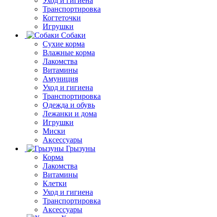
Уход и гигиена
Транспортировка
Когтеточки
Игрушки
Собаки
Сухие корма
Влажные корма
Лакомства
Витамины
Амуниция
Уход и гигиена
Транспортировка
Одежда и обувь
Лежанки и дома
Игрушки
Миски
Аксессуары
Грызуны
Корма
Лакомства
Витамины
Клетки
Уход и гигиена
Транспортировка
Аксессуары