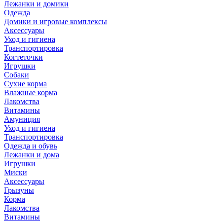
Лежанки и домики
Одежда
Домики и игровые комплексы
Аксессуары
Уход и гигиена
Транспортировка
Когтеточки
Игрушки
Собаки
Сухие корма
Влажные корма
Лакомства
Витамины
Амуниция
Уход и гигиена
Транспортировка
Одежда и обувь
Лежанки и дома
Игрушки
Миски
Аксессуары
Грызуны
Корма
Лакомства
Витамины