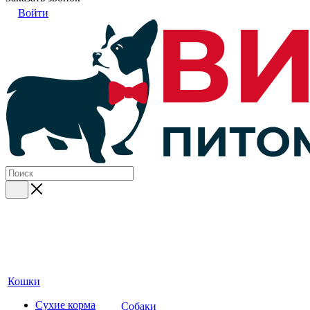
Войти
Кошки
Сухие корма
Собаки