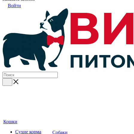
Войти
Кошки
Сухие корма
Собаки