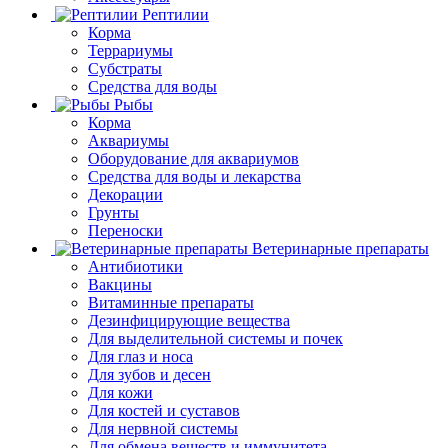
Рептилии
Корма
Террариумы
Субстраты
Средства для воды
Рыбы
Корма
Аквариумы
Оборудование для аквариумов
Средства для воды и лекарства
Декорации
Грунты
Переноски
Ветеринарные препараты
Антибиотики
Вакцины
Витаминные препараты
Дезинфицирующие вещества
Для выделительной системы и почек
Для глаз и носа
Для зубов и десен
Для кожи
Для костей и суставов
Для нервной системы
Для обмена веществ и иммунитета