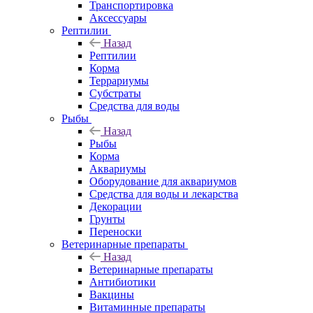
Транспортировка
Аксессуары
Рептилии
Назад
Рептилии
Корма
Террариумы
Субстраты
Средства для воды
Рыбы
Назад
Рыбы
Корма
Аквариумы
Оборудование для аквариумов
Средства для воды и лекарства
Декорации
Грунты
Переноски
Ветеринарные препараты
Назад
Ветеринарные препараты
Антибиотики
Вакцины
Витаминные препараты