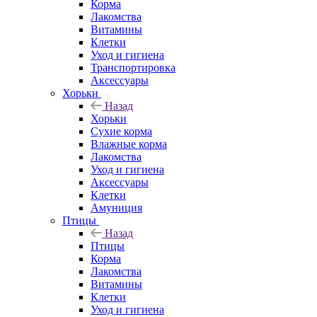
Корма
Лакомства
Витамины
Клетки
Уход и гигиена
Транспортировка
Аксессуары
Хорьки
Назад
Хорьки
Сухие корма
Влажные корма
Лакомства
Уход и гигиена
Аксессуары
Клетки
Амуниция
Птицы
Назад
Птицы
Корма
Лакомства
Витамины
Клетки
Уход и гигиена