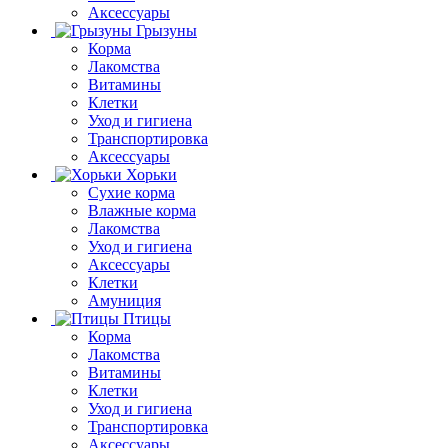
Аксессуары
Грызуны
Корма
Лакомства
Витамины
Клетки
Уход и гигиена
Транспортировка
Аксессуары
Хорьки
Сухие корма
Влажные корма
Лакомства
Уход и гигиена
Аксессуары
Клетки
Амуниция
Птицы
Корма
Лакомства
Витамины
Клетки
Уход и гигиена
Транспортировка
Аксессуары