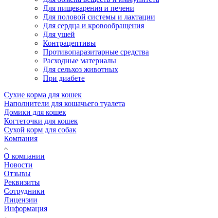
Для пищеварения и печени
Для половой системы и лактации
Для сердца и кровообращения
Для ушей
Контрацептивы
Противопаразитарные средства
Расходные материалы
Для сельхоз животных
При диабете
Сухие корма для кошек
Наполнители для кошачьего туалета
Домики для кошек
Когтеточки для кошек
Сухой корм для собак
Компания
О компании
Новости
Отзывы
Реквизиты
Сотрудники
Лицензии
Информация