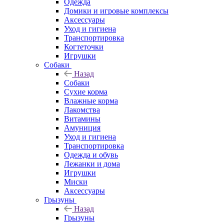
Одежда
Домики и игровые комплексы
Аксессуары
Уход и гигиена
Транспортировка
Когтеточки
Игрушки
Собаки
Назад
Собаки
Сухие корма
Влажные корма
Лакомства
Витамины
Амуниция
Уход и гигиена
Транспортировка
Одежда и обувь
Лежанки и дома
Игрушки
Миски
Аксессуары
Грызуны
Назад
Грызуны