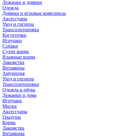
Лежанки и домики
Одежда
Домики и игровые комплексы
Аксессуары
Уход и гигиена
Транспортировка
Когтеточки
Игрушки
Собаки
Сухие корма
Влажные корма
Лакомства
Витамины
Амуниция
Уход и гигиена
Транспортировка
Одежда и обувь
Лежанки и дома
Игрушки
Миски
Аксессуары
Грызуны
Корма
Лакомства
Витамины