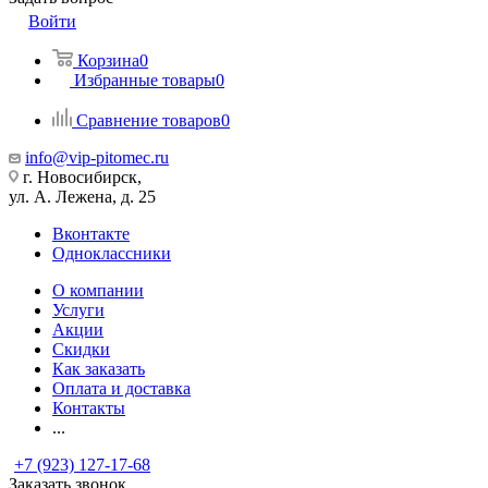
Войти
Корзина
0
Избранные товары
0
Сравнение товаров
0
info@vip-pitomec.ru
г. Новосибирск,
ул. А. Лежена, д. 25
Вконтакте
Одноклассники
О компании
Услуги
Акции
Скидки
Как заказать
Оплата и доставка
Контакты
...
+7 (923) 127-17-68
Заказать звонок