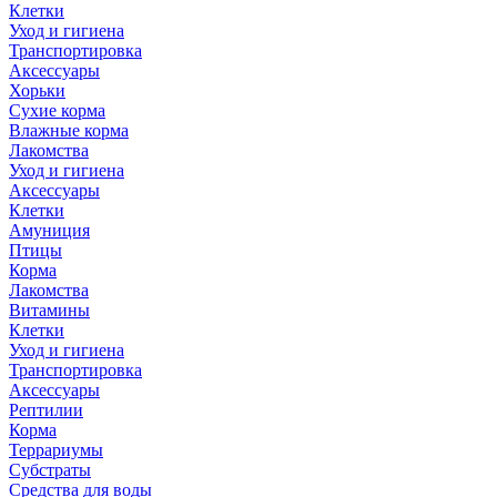
Клетки
Уход и гигиена
Транспортировка
Аксессуары
Хорьки
Сухие корма
Влажные корма
Лакомства
Уход и гигиена
Аксессуары
Клетки
Амуниция
Птицы
Корма
Лакомства
Витамины
Клетки
Уход и гигиена
Транспортировка
Аксессуары
Рептилии
Корма
Террариумы
Субстраты
Средства для воды