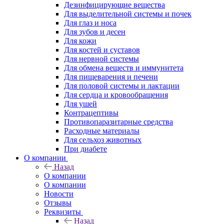
Дезинфицирующие вещества
Для выделительной системы и почек
Для глаз и носа
Для зубов и десен
Для кожи
Для костей и суставов
Для нервной системы
Для обмена веществ и иммунитета
Для пищеварения и печени
Для половой системы и лактации
Для сердца и кровообращения
Для ушей
Контрацептивы
Противопаразитарные средства
Расходные материалы
Для сельхоз животных
При диабете
О компании
Назад
О компании
О компании
Новости
Отзывы
Реквизиты
Назад