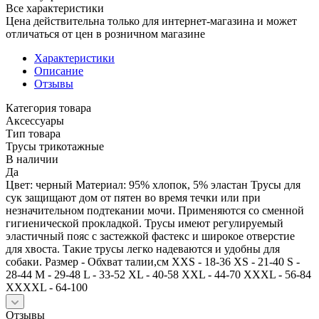
Все характеристики
Цена действительна только для интернет-магазина и может
отличаться от цен в розничном магазине
Характеристики
Описание
Отзывы
Категория товара
Аксессуары
Тип товара
Трусы трикотажные
В наличии
Да
Цвет: черный Материал: 95% хлопок, 5% эластан Трусы для
сук защищают дом от пятен во время течки или при
незначительном подтекании мочи. Применяются со сменной
гигиенической прокладкой. Трусы имеют регулируемый
эластичный пояс с застежкой фастекс и широкое отверстие
для хвоста. Такие трусы легко надеваются и удобны для
собаки. Размер - Обхват талии,см XXS - 18-36 XS - 21-40 S -
28-44 M - 29-48 L - 33-52 XL - 40-58 XXL - 44-70 XXXL - 56-84
XXXXL - 64-100
Отзывы