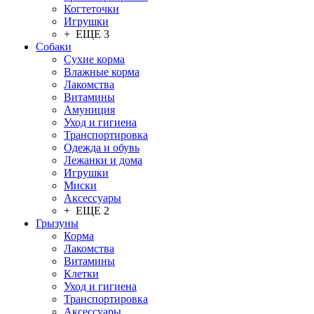
Когтеточки
Игрушки
+ ЕЩЕ 3
Собаки
Сухие корма
Влажные корма
Лакомства
Витамины
Амуниция
Уход и гигиена
Транспортировка
Одежда и обувь
Лежанки и дома
Игрушки
Миски
Аксессуары
+ ЕЩЕ 2
Грызуны
Корма
Лакомства
Витамины
Клетки
Уход и гигиена
Транспортировка
Аксессуары