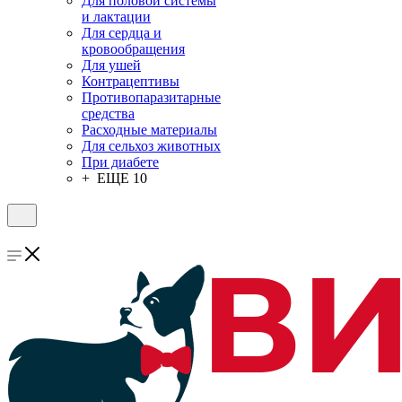
Для половой системы
и лактации
Для сердца и
кровообращения
Для ушей
Контрацептивы
Противопаразитарные
средства
Расходные материалы
Для сельхоз животных
При диабете
+ ЕЩЕ 10