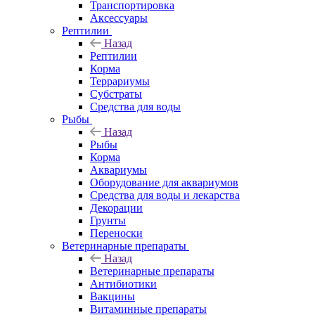
Транспортировка
Аксессуары
Рептилии
Назад
Рептилии
Корма
Террариумы
Субстраты
Средства для воды
Рыбы
Назад
Рыбы
Корма
Аквариумы
Оборудование для аквариумов
Средства для воды и лекарства
Декорации
Грунты
Переноски
Ветеринарные препараты
Назад
Ветеринарные препараты
Антибиотики
Вакцины
Витаминные препараты