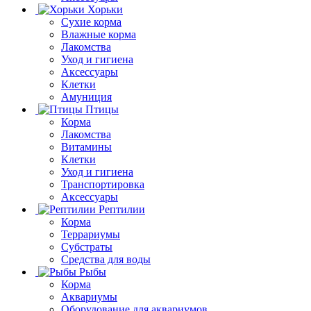
Хорьки
Сухие корма
Влажные корма
Лакомства
Уход и гигиена
Аксессуары
Клетки
Амуниция
Птицы
Корма
Лакомства
Витамины
Клетки
Уход и гигиена
Транспортировка
Аксессуары
Рептилии
Корма
Террариумы
Субстраты
Средства для воды
Рыбы
Корма
Аквариумы
Оборудование для аквариумов