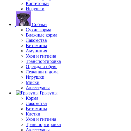
Когтеточки
Игрушки
Собаки
Сухие корма
Влажные корма
Лакомства
Витамины
Амуниция
Уход и гигиена
Транспортировка
Одежда и обувь
Лежанки и дома
Игрушки
Миски
Аксессуары
Грызуны
Корма
Лакомства
Витамины
Клетки
Уход и гигиена
Транспортировка
Аксессуары