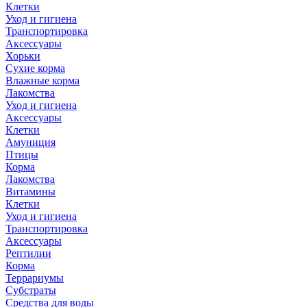
Клетки
Уход и гигиена
Транспортировка
Аксессуары
Хорьки
Сухие корма
Влажные корма
Лакомства
Уход и гигиена
Аксессуары
Клетки
Амуниция
Птицы
Корма
Лакомства
Витамины
Клетки
Уход и гигиена
Транспортировка
Аксессуары
Рептилии
Корма
Террариумы
Субстраты
Средства для воды