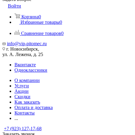
Войти
Корзина
0
Избранные товары
0
Сравнение товаров
0
info@vip-pitomec.ru
г. Новосибирск,
ул. А. Лежена, д. 25
Вконтакте
Одноклассники
О компании
Услуги
Акции
Скидки
Как заказать
Оплата и доставка
Контакты
...
+7 (923) 127-17-68
Заказать звонок