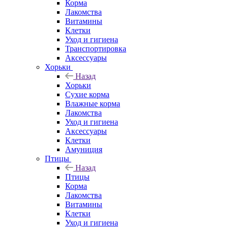
Корма
Лакомства
Витамины
Клетки
Уход и гигиена
Транспортировка
Аксессуары
Хорьки
Назад
Хорьки
Сухие корма
Влажные корма
Лакомства
Уход и гигиена
Аксессуары
Клетки
Амуниция
Птицы
Назад
Птицы
Корма
Лакомства
Витамины
Клетки
Уход и гигиена