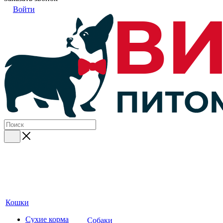
Войти
Кошки
Сухие корма
Собаки