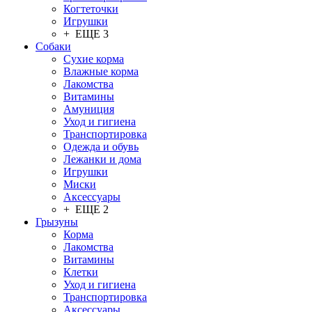
Когтеточки
Игрушки
+ ЕЩЕ 3
Собаки
Сухие корма
Влажные корма
Лакомства
Витамины
Амуниция
Уход и гигиена
Транспортировка
Одежда и обувь
Лежанки и дома
Игрушки
Миски
Аксессуары
+ ЕЩЕ 2
Грызуны
Корма
Лакомства
Витамины
Клетки
Уход и гигиена
Транспортировка
Аксессуары