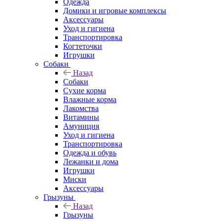
Одежда
Домики и игровые комплексы
Аксессуары
Уход и гигиена
Транспортировка
Когтеточки
Игрушки
Собаки
Назад
Собаки
Сухие корма
Влажные корма
Лакомства
Витамины
Амуниция
Уход и гигиена
Транспортировка
Одежда и обувь
Лежанки и дома
Игрушки
Миски
Аксессуары
Грызуны
Назад
Грызуны