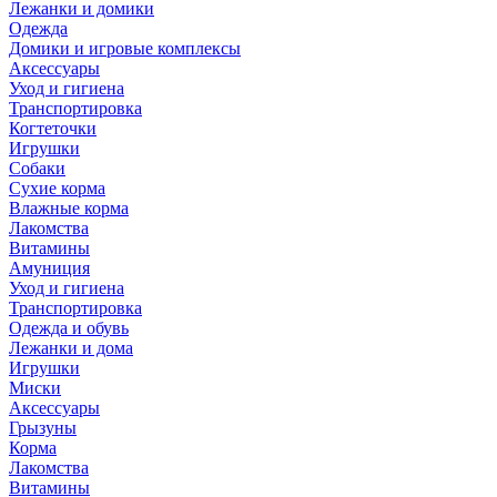
Лежанки и домики
Одежда
Домики и игровые комплексы
Аксессуары
Уход и гигиена
Транспортировка
Когтеточки
Игрушки
Собаки
Сухие корма
Влажные корма
Лакомства
Витамины
Амуниция
Уход и гигиена
Транспортировка
Одежда и обувь
Лежанки и дома
Игрушки
Миски
Аксессуары
Грызуны
Корма
Лакомства
Витамины