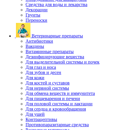
Средства для воды и лекарства
Декорации
Грунты
Переноски
Ветеринарные препараты
Антибиотики
Вакцины
Витаминные препараты
Дезинфицирующие вещества
Для выделительной системы и почек
Для глаз и носа
Для зубов и десен
Для кожи
Для костей и суставов
Для нервной системы
Для обмена веществ и иммунитета
Для пищеварения и печени
Для половой системы и лактации
Для сердца и кровообращения
Для ушей
Контрацептивы
Противопаразитарные средства
Расходные материалы