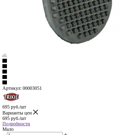
Артикул:
00003051
695
руб.
/шт
Варианты цен
695
руб.
/шт
Подробности
Мало