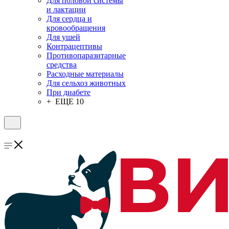
Для половой системы
и лактации
Для сердца и
кровообращения
Для ушей
Контрацептивы
Противопаразитарные
средства
Расходные материалы
Для сельхоз животных
При диабете
+ ЕЩЕ 10