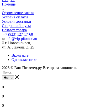
Помощь
Оформление заказа
Условия оплаты
Условия доставки
Скидки и бонусы
Возврат товара
+7 (923) 127-17-68
info@vip-pitomec.ru
г. Новосибирск,
ул. А. Лежена, д. 25
Вконтакте
Одноклассники
2026 © Вип Питомец.ру Все права защищены
Найти
0
0
0