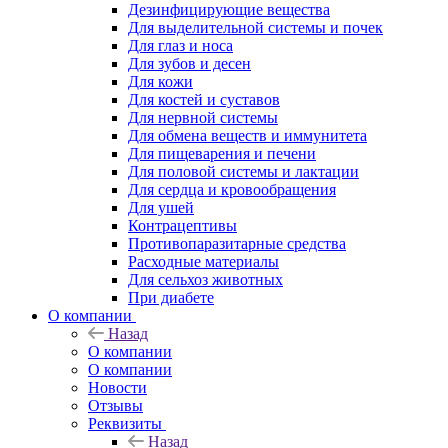
Дезинфицирующие вещества
Для выделительной системы и почек
Для глаз и носа
Для зубов и десен
Для кожи
Для костей и суставов
Для нервной системы
Для обмена веществ и иммунитета
Для пищеварения и печени
Для половой системы и лактации
Для сердца и кровообращения
Для ушей
Контрацептивы
Противопаразитарные средства
Расходные материалы
Для сельхоз животных
При диабете
О компании
Назад
О компании
О компании
Новости
Отзывы
Реквизиты
Назад