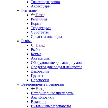
Транспортировка
Аксессуары
Рептилии
Назад
Рептилии
Корма
Террариумы
Субстраты
Средства для воды
Рыбы
Назад
Рыбы
Корма
Аквариумы
Оборудование для аквариумов
Средства для воды и лекарства
Декорации
Грунты
Переноски
Ветеринарные препараты
Назад
Ветеринарные препараты
Антибиотики
Вакцины
Витаминные препараты