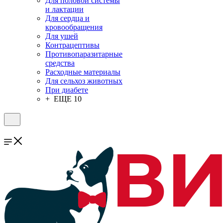
Для половой системы
и лактации
Для сердца и
кровообращения
Для ушей
Контрацептивы
Противопаразитарные
средства
Расходные материалы
Для сельхоз животных
При диабете
+ ЕЩЕ 10