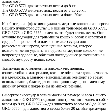
животного:
The GRO 5771 для животных весом до 8 кг.
The GRO 5773 для животных весом от 8 до 20 кг.
The GRO 5775 для животных весом более 20кг.
Как быстро и эффективно удалить мертвые волоски из шерсти
Вашего пушистого друга? С нашими триммерами GRO 5771,
GRO 5773 и GRO 5775 – сделать это будет очень легко. Они
отлично подходят для тримминга кошек и собак с короткой и
средней шерстью. Это идеальные аксессуары для
расчесывания шерсти, оснащенные лезвием, которое
позволяет легко удалять из подшестка мертвые волоски, не
повреждая здоровые, облегчая последующее расчесывание и
способствуя росту новых волос.
Триммеры изготовлены из высококачественных
износостойких материалов, которые обеспечат долговечность
и надежность, а главное - максимальный комфорт во время
использования, благодаря инновационному эргономичному
дизайну ручки с покрытием из мягкой резины.
Выберите аксессуар в зависимости от размера и веса Вашего
животного: GRO 5771 подходит для тримминга кошек и собак
весом до 8 кг, GRO 5773 – для животного весом от 8 до 20 кг,
GRO 5775 – для животного весом более 20 кг. Все триммеры