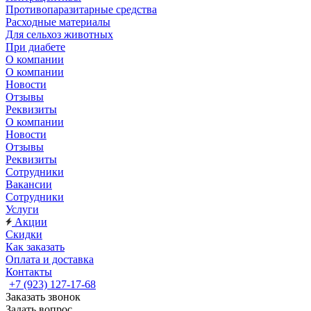
Противопаразитарные средства
Расходные материалы
Для сельхоз животных
При диабете
О компании
О компании
Новости
Отзывы
Реквизиты
О компании
Новости
Отзывы
Реквизиты
Сотрудники
Вакансии
Сотрудники
Услуги
Акции
Скидки
Как заказать
Оплата и доставка
Контакты
+7 (923) 127-17-68
Заказать звонок
Задать вопрос