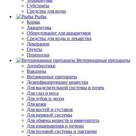
Террариумы
Субстраты
Средства для воды
Рыбы
Корма
Аквариумы
Оборудование для аквариумов
Средства для воды и лекарства
Декорации
Грунты
Переноски
Ветеринарные препараты
Антибиотики
Вакцины
Витаминные препараты
Дезинфицирующие вещества
Для выделительной системы и почек
Для глаз и носа
Для зубов и десен
Для кожи
Для костей и суставов
Для нервной системы
Для обмена веществ и иммунитета
Для пищеварения и печени
Для половой системы и лактации