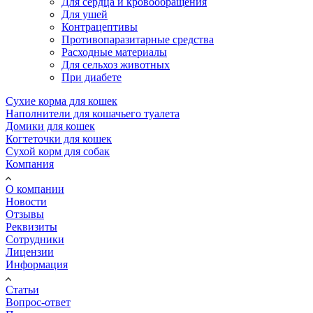
Для сердца и кровообращения
Для ушей
Контрацептивы
Противопаразитарные средства
Расходные материалы
Для сельхоз животных
При диабете
Сухие корма для кошек
Наполнители для кошачьего туалета
Домики для кошек
Когтеточки для кошек
Сухой корм для собак
Компания
О компании
Новости
Отзывы
Реквизиты
Сотрудники
Лицензии
Информация
Статьи
Вопрос-ответ