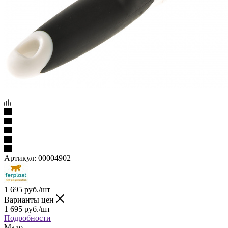
Артикул:
00004902
1 695
руб.
/шт
Варианты цен
1 695
руб.
/шт
Подробности
Мало