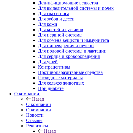
Дезинфицирующие вещества
Для выделительной системы и почек
Для глаз и носа
Для зубов и десен
Для кожи
Для костей и суставов
Для нервной системы
Для обмена веществ и иммунитета
Для пищеварения и печени
Для половой системы и лактации
Для сердца и кровообращения
Для ушей
Контрацептивы
Противопаразитарные средства
Расходные материалы
Для сельхоз животных
При диабете
О компании
Назад
О компании
О компании
Новости
Отзывы
Реквизиты
Назад