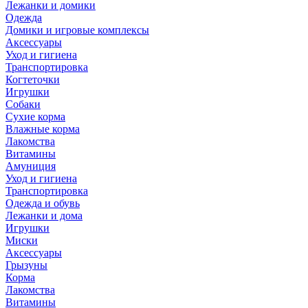
Лежанки и домики
Одежда
Домики и игровые комплексы
Аксессуары
Уход и гигиена
Транспортировка
Когтеточки
Игрушки
Собаки
Сухие корма
Влажные корма
Лакомства
Витамины
Амуниция
Уход и гигиена
Транспортировка
Одежда и обувь
Лежанки и дома
Игрушки
Миски
Аксессуары
Грызуны
Корма
Лакомства
Витамины