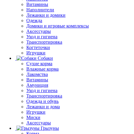
Витамины
Наполнители
Лежанки и домики
Одежда
Домики и игровые комплексы
Аксессуары
Уход и гигиена
Транспортировка
Когтеточки
Игрушки
Собаки
Сухие корма
Влажные корма
Лакомства
Витамины
Амуниция
Уход и гигиена
Транспортировка
Одежда и обувь
Лежанки и дома
Игрушки
Миски
Аксессуары
Грызуны
Корма