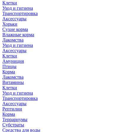
Клетки
Уход и гигиена
Транспортировка
Аксессуары
Хорьки
Сухие корма
Влажные корма
Лакомства
Уход и гигиена
Аксессуары
Клетки
Амуниция
Птицы
Корма
Лакомства
Витамины
Клетки
Уход и гигиена
Транспортировка
Аксессуары
Рептилии
Корма
Террариумы
Субстраты
Средства для воды