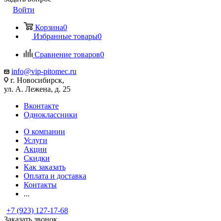
Войти
Корзина
0
Избранные товары
0
Сравнение товаров
0
info@vip-pitomec.ru
г. Новосибирск,
ул. А. Лежена, д. 25
Вконтакте
Одноклассники
О компании
Услуги
Акции
Скидки
Как заказать
Оплата и доставка
Контакты
...
+7 (923) 127-17-68
Заказать звонок