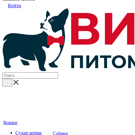
Войти
Кошки
Сухие корма
Собаки