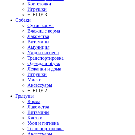
Когтеточки
Игрушки
+ ЕЩЕ 3
Собаки
Сухие корма
Влажные корма
Лакомства
Витамины
Амуниция
Уход и гигиена
Транспортировка
Одежда и обувь
Лежанки и дома
Игрушки
Миски
Аксессуары
+ ЕЩЕ 2
Грызуны
Корма
Лакомства
Витамины
Клетки
Уход и гигиена
Транспортировка
Аксессуары