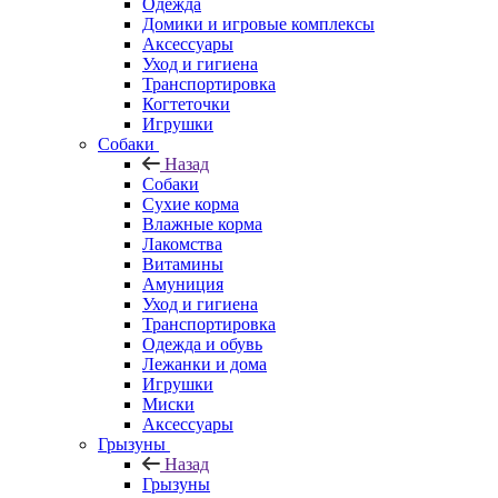
Одежда
Домики и игровые комплексы
Аксессуары
Уход и гигиена
Транспортировка
Когтеточки
Игрушки
Собаки
Назад
Собаки
Сухие корма
Влажные корма
Лакомства
Витамины
Амуниция
Уход и гигиена
Транспортировка
Одежда и обувь
Лежанки и дома
Игрушки
Миски
Аксессуары
Грызуны
Назад
Грызуны