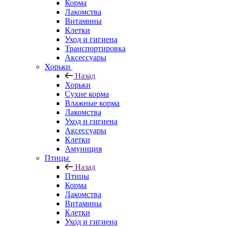
Корма
Лакомства
Витамины
Клетки
Уход и гигиена
Транспортировка
Аксессуары
Хорьки
Назад
Хорьки
Сухие корма
Влажные корма
Лакомства
Уход и гигиена
Аксессуары
Клетки
Амуниция
Птицы
Назад
Птицы
Корма
Лакомства
Витамины
Клетки
Уход и гигиена