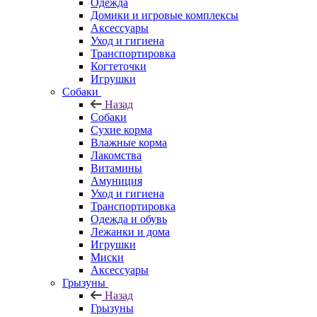
Одежда
Домики и игровые комплексы
Аксессуары
Уход и гигиена
Транспортировка
Когтеточки
Игрушки
Собаки
Назад
Собаки
Сухие корма
Влажные корма
Лакомства
Витамины
Амуниция
Уход и гигиена
Транспортировка
Одежда и обувь
Лежанки и дома
Игрушки
Миски
Аксессуары
Грызуны
Назад
Грызуны