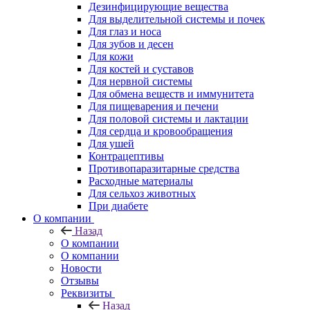
Дезинфицирующие вещества
Для выделительной системы и почек
Для глаз и носа
Для зубов и десен
Для кожи
Для костей и суставов
Для нервной системы
Для обмена веществ и иммунитета
Для пищеварения и печени
Для половой системы и лактации
Для сердца и кровообращения
Для ушей
Контрацептивы
Противопаразитарные средства
Расходные материалы
Для сельхоз животных
При диабете
О компании
Назад
О компании
О компании
Новости
Отзывы
Реквизиты
Назад