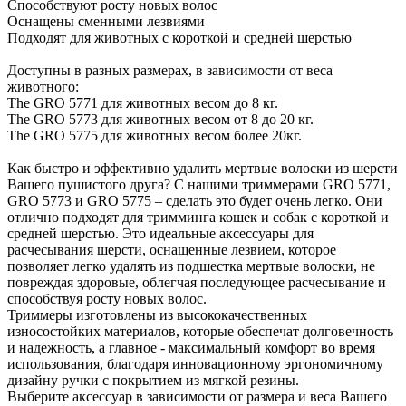
Способствуют росту новых волос
Оснащены сменными лезвиями
Подходят для животных с короткой и средней шерстью
Доступны в разных размерах, в зависимости от веса
животного:
The GRO 5771 для животных весом до 8 кг.
The GRO 5773 для животных весом от 8 до 20 кг.
The GRO 5775 для животных весом более 20кг.
Как быстро и эффективно удалить мертвые волоски из шерсти
Вашего пушистого друга? С нашими триммерами GRO 5771,
GRO 5773 и GRO 5775 – сделать это будет очень легко. Они
отлично подходят для тримминга кошек и собак с короткой и
средней шерстью. Это идеальные аксессуары для
расчесывания шерсти, оснащенные лезвием, которое
позволяет легко удалять из подшестка мертвые волоски, не
повреждая здоровые, облегчая последующее расчесывание и
способствуя росту новых волос.
Триммеры изготовлены из высококачественных
износостойких материалов, которые обеспечат долговечность
и надежность, а главное - максимальный комфорт во время
использования, благодаря инновационному эргономичному
дизайну ручки с покрытием из мягкой резины.
Выберите аксессуар в зависимости от размера и веса Вашего