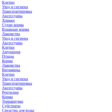
Клетки
Уход и гигиена
Транспортировка
Аксессуары
Хорьки
Сухие корма
Влажные корма
Лакомства
Уход и гигиена
Аксессуары
Клетки
Амуниция
Птицы
Корма
Лакомства
Витамины
Клетки
Уход и гигиена
Транспортировка
Аксессуары
Рептилии
Корма
Террариумы
Субстраты
Средства для воды