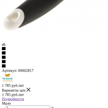
Артикул:
00002817
1 785
руб.
/шт
Варианты цен
1 785
руб.
/шт
Подробности
Мало