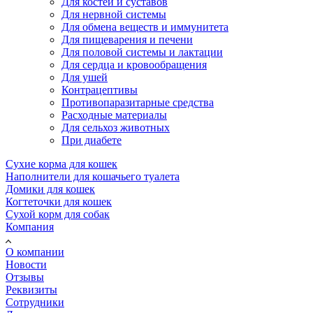
Для костей и суставов
Для нервной системы
Для обмена веществ и иммунитета
Для пищеварения и печени
Для половой системы и лактации
Для сердца и кровообращения
Для ушей
Контрацептивы
Противопаразитарные средства
Расходные материалы
Для сельхоз животных
При диабете
Сухие корма для кошек
Наполнители для кошачьего туалета
Домики для кошек
Когтеточки для кошек
Сухой корм для собак
Компания
О компании
Новости
Отзывы
Реквизиты
Сотрудники