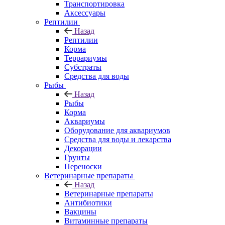
Транспортировка
Аксессуары
Рептилии
Назад
Рептилии
Корма
Террариумы
Субстраты
Средства для воды
Рыбы
Назад
Рыбы
Корма
Аквариумы
Оборудование для аквариумов
Средства для воды и лекарства
Декорации
Грунты
Переноски
Ветеринарные препараты
Назад
Ветеринарные препараты
Антибиотики
Вакцины
Витаминные препараты