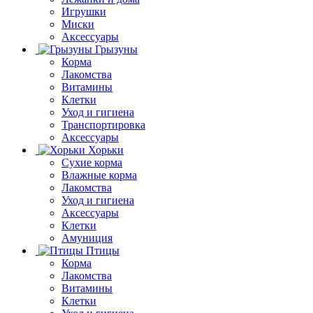
Игрушки
Миски
Аксессуары
Грызуны
Корма
Лакомства
Витамины
Клетки
Уход и гигиена
Транспортировка
Аксессуары
Хорьки
Сухие корма
Влажные корма
Лакомства
Уход и гигиена
Аксессуары
Клетки
Амуниция
Птицы
Корма
Лакомства
Витамины
Клетки