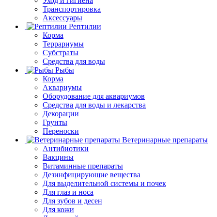
Уход и гигиена
Транспортировка
Аксессуары
Рептилии
Корма
Террариумы
Субстраты
Средства для воды
Рыбы
Корма
Аквариумы
Оборудование для аквариумов
Средства для воды и лекарства
Декорации
Грунты
Переноски
Ветеринарные препараты
Антибиотики
Вакцины
Витаминные препараты
Дезинфицирующие вещества
Для выделительной системы и почек
Для глаз и носа
Для зубов и десен
Для кожи