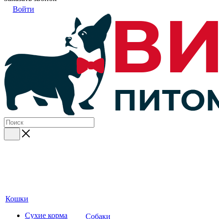
Войти
Кошки
Сухие корма
Собаки