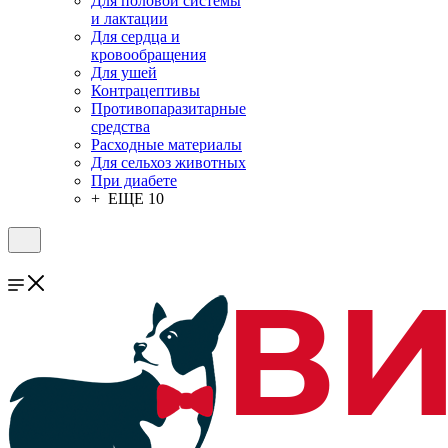
Для половой системы
и лактации
Для сердца и
кровообращения
Для ушей
Контрацептивы
Противопаразитарные
средства
Расходные материалы
Для сельхоз животных
При диабете
+ ЕЩЕ 10