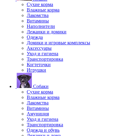
Сухие корма
Влажные корма
Лакомства
Витамины
Наполнители
Лежанки и домики
Одежда
Домики и игровые комплексы
Аксессуары
Уход и гигиена
Транспортировка
Когтеточки
Игрушки
Собаки
Сухие корма
Влажные корма
Лакомства
Витамины
Амуниция
Уход и гигиена
Транспортировка
Одежда и обувь
Лежанки и дома