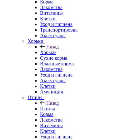
Корма
Лакомства
Витамины
Клетки
Уход и гигиена
Транспортировка
Аксессуары
Хорьки
Назад
Хорьки
Сухие корма
Влажные корма
Лакомства
Уход и гигиена
Аксессуары
Клетки
Амуниция
Птицы
Назад
Птицы
Корма
Лакомства
Витамины
Клетки
Уход и гигиена