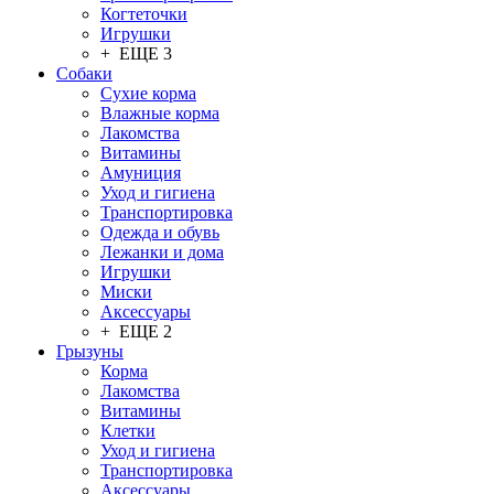
Когтеточки
Игрушки
+ ЕЩЕ 3
Собаки
Сухие корма
Влажные корма
Лакомства
Витамины
Амуниция
Уход и гигиена
Транспортировка
Одежда и обувь
Лежанки и дома
Игрушки
Миски
Аксессуары
+ ЕЩЕ 2
Грызуны
Корма
Лакомства
Витамины
Клетки
Уход и гигиена
Транспортировка
Аксессуары