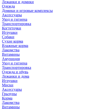
Лежанки и домики
Одежда
Домики и игровые комплексы
Аксессуары
Уход и гигиена
Транспортировка
Когтеточки
Игрушки
Собаки
Сухие корма
Влажные корма
Лакомства
Витамины
Амуниция
Уход и гигиена
Транспортировка
Одежда и обувь
Лежанки и дома
Игрушки
Миски
Аксессуары
Грызуны
Корма
Лакомства
Витамины