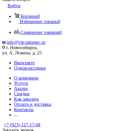
Войти
Корзина
0
Избранные товары
0
Сравнение товаров
0
info@vip-pitomec.ru
г. Новосибирск,
ул. А. Лежена, д. 25
Вконтакте
Одноклассники
О компании
Услуги
Акции
Скидки
Как заказать
Оплата и доставка
Контакты
...
+7 (923) 127-17-68
Заказать звонок