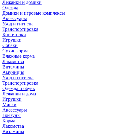
Лежанки и домики
Одежда
Домики и игровые комплексы
Аксессуары
Уход и гигиена
Транспортировка
Когтеточки
Игрушки
Собаки
Сухие корма
Влажные корма
Лакомства
Витамины
Амуниция
Уход и гигиена
Транспортировка
Одежда и обувь
Лежанки и дома
Игрушки
Миски
Аксессуары
Грызуны
Корма
Лакомства
Витамины