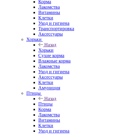
Корма
Лакомства
Витамины
Клетки
Уход и гигиена
Транспортировка
Аксессуары
Хорьки
Назад
Хорьки
Сухие корма
Влажные корма
Лакомства
Уход и гигиена
Аксессуары
Клетки
Амуниция
Птицы
Назад
Птицы
Корма
Лакомства
Витамины
Клетки
Уход и гигиена