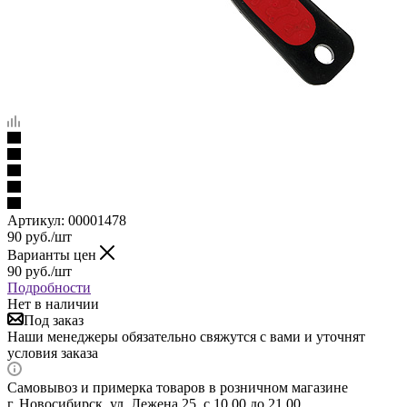
Артикул:
00001478
90
руб.
/шт
Варианты цен
90
руб.
/шт
Подробности
Нет в наличии
Под заказ
Наши менеджеры обязательно свяжутся с вами и уточнят
условия заказа
Самовывоз и примерка товаров в розничном магазине
г. Новосибирск, ул. Лежена 25, с 10.00 до 21.00.