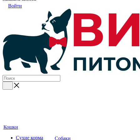
Войти
Кошки
Сухие корма
Собаки