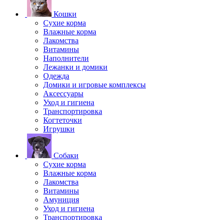
Кошки
Сухие корма
Влажные корма
Лакомства
Витамины
Наполнители
Лежанки и домики
Одежда
Домики и игровые комплексы
Аксессуары
Уход и гигиена
Транспортировка
Когтеточки
Игрушки
Собаки
Сухие корма
Влажные корма
Лакомства
Витамины
Амуниция
Уход и гигиена
Транспортировка