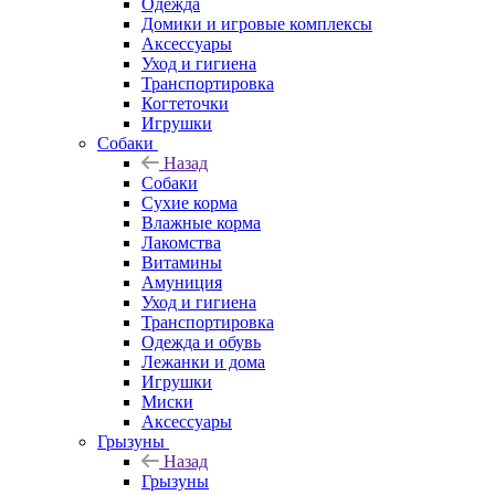
Одежда
Домики и игровые комплексы
Аксессуары
Уход и гигиена
Транспортировка
Когтеточки
Игрушки
Собаки
Назад
Собаки
Сухие корма
Влажные корма
Лакомства
Витамины
Амуниция
Уход и гигиена
Транспортировка
Одежда и обувь
Лежанки и дома
Игрушки
Миски
Аксессуары
Грызуны
Назад
Грызуны