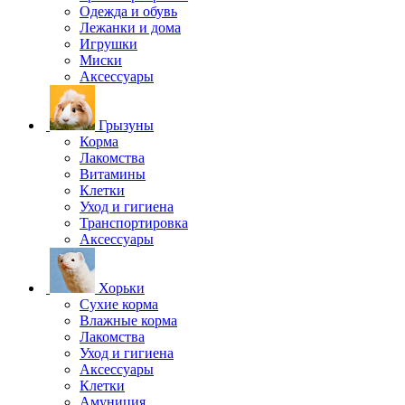
Одежда и обувь
Лежанки и дома
Игрушки
Миски
Аксессуары
Грызуны
Корма
Лакомства
Витамины
Клетки
Уход и гигиена
Транспортировка
Аксессуары
Хорьки
Сухие корма
Влажные корма
Лакомства
Уход и гигиена
Аксессуары
Клетки
Амуниция