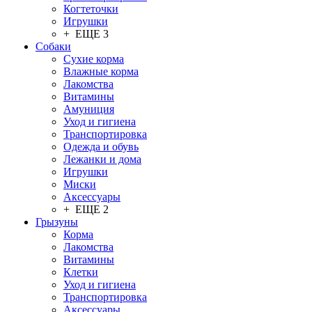
Когтеточки
Игрушки
+ ЕЩЕ 3
Собаки
Сухие корма
Влажные корма
Лакомства
Витамины
Амуниция
Уход и гигиена
Транспортировка
Одежда и обувь
Лежанки и дома
Игрушки
Миски
Аксессуары
+ ЕЩЕ 2
Грызуны
Корма
Лакомства
Витамины
Клетки
Уход и гигиена
Транспортировка
Аксессуары