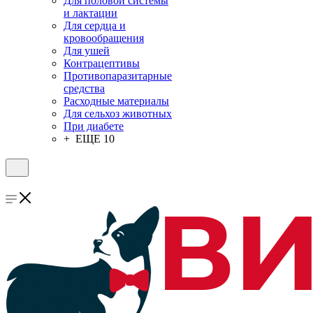
Для половой системы
и лактации
Для сердца и
кровообращения
Для ушей
Контрацептивы
Противопаразитарные
средства
Расходные материалы
Для сельхоз животных
При диабете
+ ЕЩЕ 10