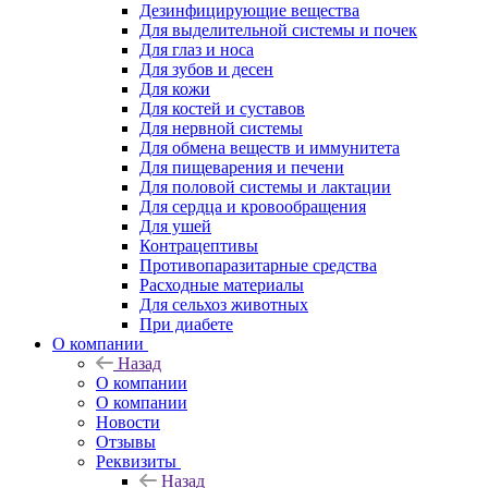
Дезинфицирующие вещества
Для выделительной системы и почек
Для глаз и носа
Для зубов и десен
Для кожи
Для костей и суставов
Для нервной системы
Для обмена веществ и иммунитета
Для пищеварения и печени
Для половой системы и лактации
Для сердца и кровообращения
Для ушей
Контрацептивы
Противопаразитарные средства
Расходные материалы
Для сельхоз животных
При диабете
О компании
Назад
О компании
О компании
Новости
Отзывы
Реквизиты
Назад