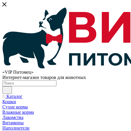
«VIP Питомец»
Интернет-магазин товаров для животных
Каталог
Кошки
Сухие корма
Влажные корма
Лакомства
Витамины
Наполнители