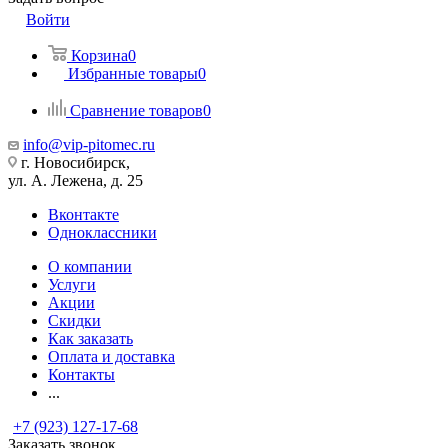
Войти
Корзина
0
Избранные товары
0
Сравнение товаров
0
info@vip-pitomec.ru
г. Новосибирск,
ул. А. Лежена, д. 25
Вконтакте
Одноклассники
О компании
Услуги
Акции
Скидки
Как заказать
Оплата и доставка
Контакты
...
+7 (923) 127-17-68
Заказать звонок