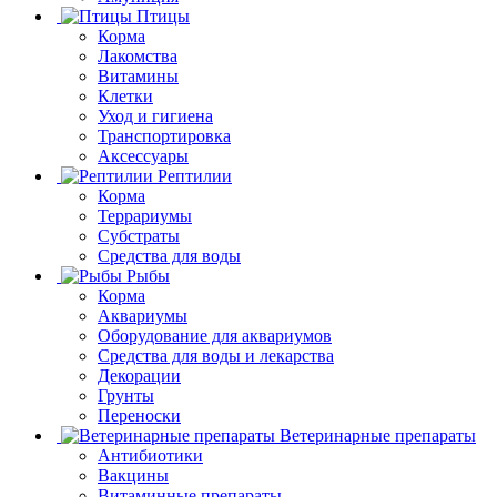
Птицы
Корма
Лакомства
Витамины
Клетки
Уход и гигиена
Транспортировка
Аксессуары
Рептилии
Корма
Террариумы
Субстраты
Средства для воды
Рыбы
Корма
Аквариумы
Оборудование для аквариумов
Средства для воды и лекарства
Декорации
Грунты
Переноски
Ветеринарные препараты
Антибиотики
Вакцины
Витаминные препараты