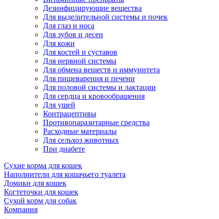
Дезинфицирующие вещества
Для выделительной системы и почек
Для глаз и носа
Для зубов и десен
Для кожи
Для костей и суставов
Для нервной системы
Для обмена веществ и иммунитета
Для пищеварения и печени
Для половой системы и лактации
Для сердца и кровообращения
Для ушей
Контрацептивы
Противопаразитарные средства
Расходные материалы
Для сельхоз животных
При диабете
Сухие корма для кошек
Наполнители для кошачьего туалета
Домики для кошек
Когтеточки для кошек
Сухой корм для собак
Компания