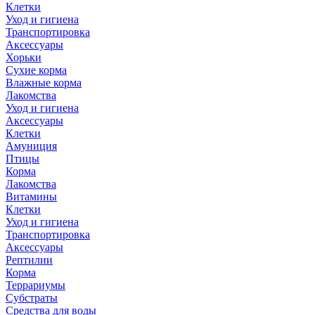
Клетки
Уход и гигиена
Транспортировка
Аксессуары
Хорьки
Сухие корма
Влажные корма
Лакомства
Уход и гигиена
Аксессуары
Клетки
Амуниция
Птицы
Корма
Лакомства
Витамины
Клетки
Уход и гигиена
Транспортировка
Аксессуары
Рептилии
Корма
Террариумы
Субстраты
Средства для воды