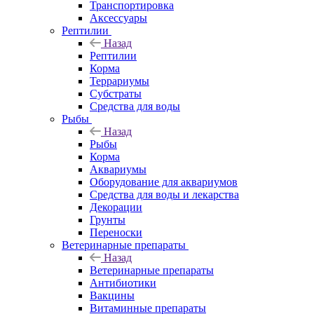
Транспортировка
Аксессуары
Рептилии
Назад
Рептилии
Корма
Террариумы
Субстраты
Средства для воды
Рыбы
Назад
Рыбы
Корма
Аквариумы
Оборудование для аквариумов
Средства для воды и лекарства
Декорации
Грунты
Переноски
Ветеринарные препараты
Назад
Ветеринарные препараты
Антибиотики
Вакцины
Витаминные препараты