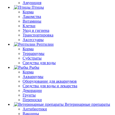
Амуниция
Птицы
Корма
Лакомства
Витамины
Клетки
Уход и гигиена
Транспортировка
Аксессуары
Рептилии
Корма
Террариумы
Субстраты
Средства для воды
Рыбы
Корма
Аквариумы
Оборудование для аквариумов
Средства для воды и лекарства
Декорации
Грунты
Переноски
Ветеринарные препараты
Антибиотики
Вакцины