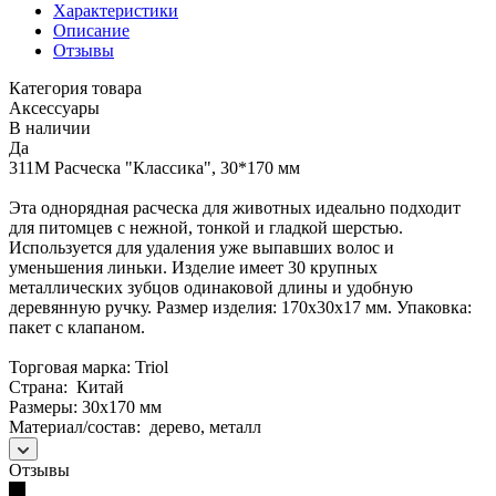
Характеристики
Описание
Отзывы
Категория товара
Аксессуары
В наличии
Да
311M Расческа "Классика", 30*170 мм
Эта однорядная расческа для животных идеально подходит
для питомцев с нежной, тонкой и гладкой шерстью.
Используется для удаления уже выпавших волос и
уменьшения линьки. Изделие имеет 30 крупных
металлических зубцов одинаковой длины и удобную
деревянную ручку. Размер изделия: 170х30х17 мм. Упаковка:
пакет с клапаном.
Торговая марка: Triol
Страна: Китай
Размеры: 30х170 мм
Материал/состав: дерево, металл
Отзывы