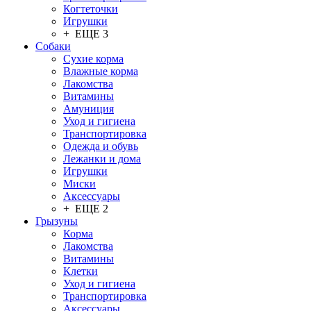
Когтеточки
Игрушки
+ ЕЩЕ 3
Собаки
Сухие корма
Влажные корма
Лакомства
Витамины
Амуниция
Уход и гигиена
Транспортировка
Одежда и обувь
Лежанки и дома
Игрушки
Миски
Аксессуары
+ ЕЩЕ 2
Грызуны
Корма
Лакомства
Витамины
Клетки
Уход и гигиена
Транспортировка
Аксессуары