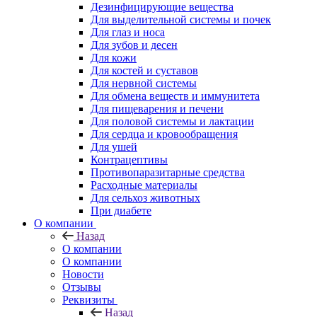
Дезинфицирующие вещества
Для выделительной системы и почек
Для глаз и носа
Для зубов и десен
Для кожи
Для костей и суставов
Для нервной системы
Для обмена веществ и иммунитета
Для пищеварения и печени
Для половой системы и лактации
Для сердца и кровообращения
Для ушей
Контрацептивы
Противопаразитарные средства
Расходные материалы
Для сельхоз животных
При диабете
О компании
Назад
О компании
О компании
Новости
Отзывы
Реквизиты
Назад