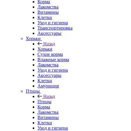
Корма
Лакомства
Витамины
Клетки
Уход и гигиена
Транспортировка
Аксессуары
Хорьки
Назад
Хорьки
Сухие корма
Влажные корма
Лакомства
Уход и гигиена
Аксессуары
Клетки
Амуниция
Птицы
Назад
Птицы
Корма
Лакомства
Витамины
Клетки
Уход и гигиена