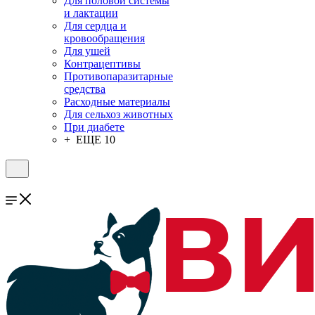
Для половой системы
и лактации
Для сердца и
кровообращения
Для ушей
Контрацептивы
Противопаразитарные
средства
Расходные материалы
Для сельхоз животных
При диабете
+ ЕЩЕ 10