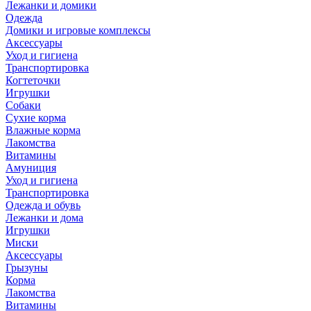
Лежанки и домики
Одежда
Домики и игровые комплексы
Аксессуары
Уход и гигиена
Транспортировка
Когтеточки
Игрушки
Собаки
Сухие корма
Влажные корма
Лакомства
Витамины
Амуниция
Уход и гигиена
Транспортировка
Одежда и обувь
Лежанки и дома
Игрушки
Миски
Аксессуары
Грызуны
Корма
Лакомства
Витамины