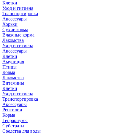
Клетки
Уход и гигиена
Транспортировка
Аксессуары
Хорьки
Сухие корма
Влажные корма
Лакомства
Уход и гигиена
Аксессуары
Клетки
Амуниция
Птицы
Корма
Лакомства
Витамины
Клетки
Уход и гигиена
Транспортировка
Аксессуары
Рептилии
Корма
Террариумы
Субстраты
Средства для воды