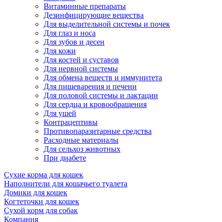
Витаминные препараты
Дезинфицирующие вещества
Для выделительной системы и почек
Для глаз и носа
Для зубов и десен
Для кожи
Для костей и суставов
Для нервной системы
Для обмена веществ и иммунитета
Для пищеварения и печени
Для половой системы и лактации
Для сердца и кровообращения
Для ушей
Контрацептивы
Противопаразитарные средства
Расходные материалы
Для сельхоз животных
При диабете
Сухие корма для кошек
Наполнители для кошачьего туалета
Домики для кошек
Когтеточки для кошек
Сухой корм для собак
Компания