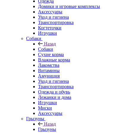
Одежда
Домики и игровые комплексы
Аксессуары
Уход и гигиена
Транспортировка
Когтеточки
Игрушки
Собаки
Назад
Собаки
Сухие корма
Влажные корма
Лакомства
Витамины
Амуниция
Уход и гигиена
Транспортировка
Одежда и обувь
Лежанки и дома
Игрушки
Миски
Аксессуары
Грызуны
Назад
Грызуны