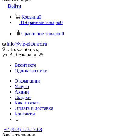
Войти
Корзина
0
Избранные товары
0
Сравнение товаров
0
info@vip-pitomec.ru
г. Новосибирск,
ул. А. Лежена, д. 25
Вконтакте
Одноклассники
О компании
Услуги
Акции
Скидки
Как заказать
Оплата и доставка
Контакты
...
+7 (923) 127-17-68
Заказать звонок