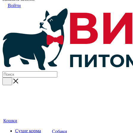
Войти
Кошки
Сухие корма
Собаки