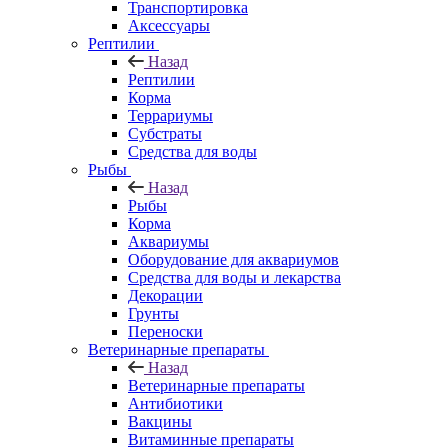
Транспортировка
Аксессуары
Рептилии
Назад
Рептилии
Корма
Террариумы
Субстраты
Средства для воды
Рыбы
Назад
Рыбы
Корма
Аквариумы
Оборудование для аквариумов
Средства для воды и лекарства
Декорации
Грунты
Переноски
Ветеринарные препараты
Назад
Ветеринарные препараты
Антибиотики
Вакцины
Витаминные препараты