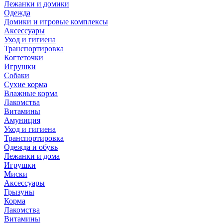
Лежанки и домики
Одежда
Домики и игровые комплексы
Аксессуары
Уход и гигиена
Транспортировка
Когтеточки
Игрушки
Собаки
Сухие корма
Влажные корма
Лакомства
Витамины
Амуниция
Уход и гигиена
Транспортировка
Одежда и обувь
Лежанки и дома
Игрушки
Миски
Аксессуары
Грызуны
Корма
Лакомства
Витамины