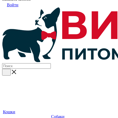
Войти
Кошки
Собаки