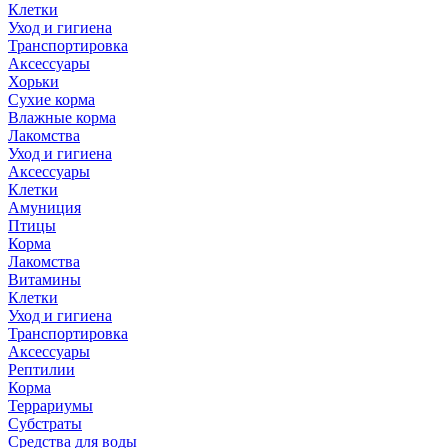
Клетки
Уход и гигиена
Транспортировка
Аксессуары
Хорьки
Сухие корма
Влажные корма
Лакомства
Уход и гигиена
Аксессуары
Клетки
Амуниция
Птицы
Корма
Лакомства
Витамины
Клетки
Уход и гигиена
Транспортировка
Аксессуары
Рептилии
Корма
Террариумы
Субстраты
Средства для воды