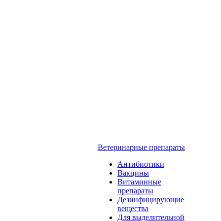
Ветеринарные препараты
Антибиотики
Вакцины
Витаминные
препараты
Дезинфицирующие
вещества
Для выделительной