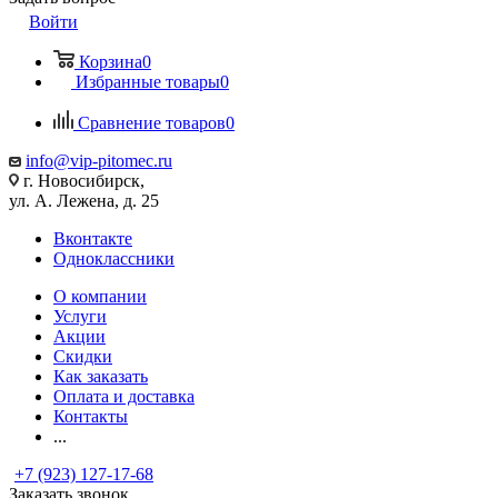
Войти
Корзина
0
Избранные товары
0
Сравнение товаров
0
info@vip-pitomec.ru
г. Новосибирск,
ул. А. Лежена, д. 25
Вконтакте
Одноклассники
О компании
Услуги
Акции
Скидки
Как заказать
Оплата и доставка
Контакты
...
+7 (923) 127-17-68
Заказать звонок