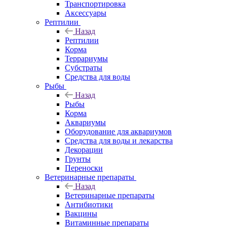
Транспортировка
Аксессуары
Рептилии
Назад
Рептилии
Корма
Террариумы
Субстраты
Средства для воды
Рыбы
Назад
Рыбы
Корма
Аквариумы
Оборудование для аквариумов
Средства для воды и лекарства
Декорации
Грунты
Переноски
Ветеринарные препараты
Назад
Ветеринарные препараты
Антибиотики
Вакцины
Витаминные препараты