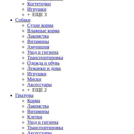
Когтеточки
Игрушки
+ ЕЩЕ 3
Собаки
Сухие корма
Влажные корма
Лакомства
Витамины
Амуниция
Уход и гигиена
Транспортировка
Одежда и обувь
Лежанки и дома
Игрушки
Миски
Аксессуары
+ ЕЩЕ 2
Грызуны
Корма
Лакомства
Витамины
Клетки
Уход и гигиена
Транспортировка
Аксессуары