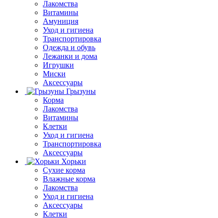
Лакомства
Витамины
Амуниция
Уход и гигиена
Транспортировка
Одежда и обувь
Лежанки и дома
Игрушки
Миски
Аксессуары
Грызуны
Корма
Лакомства
Витамины
Клетки
Уход и гигиена
Транспортировка
Аксессуары
Хорьки
Сухие корма
Влажные корма
Лакомства
Уход и гигиена
Аксессуары
Клетки