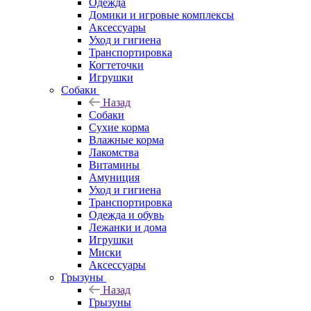
Одежда
Домики и игровые комплексы
Аксессуары
Уход и гигиена
Транспортировка
Когтеточки
Игрушки
Собаки
Назад
Собаки
Сухие корма
Влажные корма
Лакомства
Витамины
Амуниция
Уход и гигиена
Транспортировка
Одежда и обувь
Лежанки и дома
Игрушки
Миски
Аксессуары
Грызуны
Назад
Грызуны