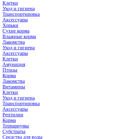
Клетки
Уход и гигиена
Транспортировка
Аксессуары
Хорьки
Сухие корма
Влажные корма
Лакомства
Уход и гигиена
Аксессуары
Клетки
Амуниция
Птицы
Корма
Лакомства
Витамины
Клетки
Уход и гигиена
Транспортировка
Аксессуары
Рептилии
Корма
Террариумы
Субстраты
Средства для воды