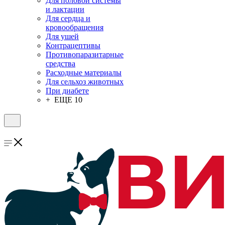
Для половой системы
и лактации
Для сердца и
кровообращения
Для ушей
Контрацептивы
Противопаразитарные
средства
Расходные материалы
Для сельхоз животных
При диабете
+ ЕЩЕ 10