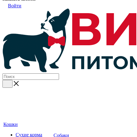
Войти
Кошки
Сухие корма
Собаки