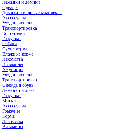
Лежанки и домики
Одежда
Домики и игровые комплексы
Аксессуары
Уход и гигиена
Транспортировка
Когтеточки
Игрушки
Собаки
Сухие корма
Влажные корма
Лакомства
Витамины
Амуниция
Уход и гигиена
Транспортировка
Одежда и обувь
Лежанки и дома
Игрушки
Миски
Аксессуары
Грызуны
Корма
Лакомства
Витамины