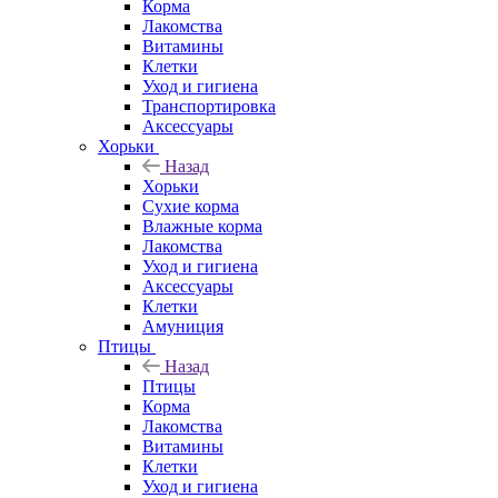
Корма
Лакомства
Витамины
Клетки
Уход и гигиена
Транспортировка
Аксессуары
Хорьки
Назад
Хорьки
Сухие корма
Влажные корма
Лакомства
Уход и гигиена
Аксессуары
Клетки
Амуниция
Птицы
Назад
Птицы
Корма
Лакомства
Витамины
Клетки
Уход и гигиена