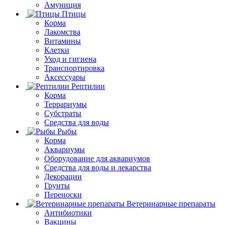
Амуниция
Птицы
Корма
Лакомства
Витамины
Клетки
Уход и гигиена
Транспортировка
Аксессуары
Рептилии
Корма
Террариумы
Субстраты
Средства для воды
Рыбы
Корма
Аквариумы
Оборудование для аквариумов
Средства для воды и лекарства
Декорации
Грунты
Переноски
Ветеринарные препараты
Антибиотики
Вакцины