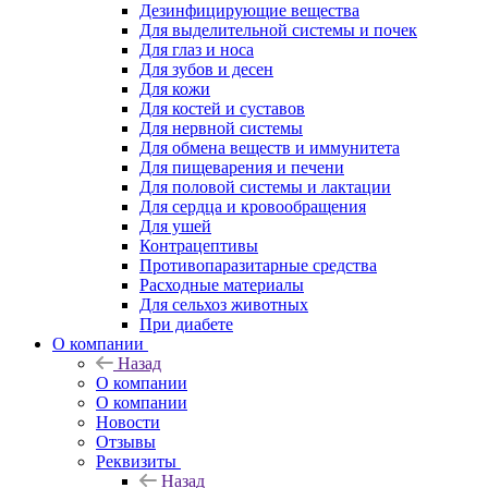
Дезинфицирующие вещества
Для выделительной системы и почек
Для глаз и носа
Для зубов и десен
Для кожи
Для костей и суставов
Для нервной системы
Для обмена веществ и иммунитета
Для пищеварения и печени
Для половой системы и лактации
Для сердца и кровообращения
Для ушей
Контрацептивы
Противопаразитарные средства
Расходные материалы
Для сельхоз животных
При диабете
О компании
Назад
О компании
О компании
Новости
Отзывы
Реквизиты
Назад