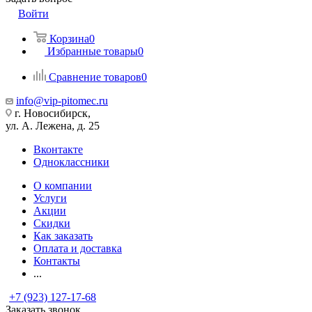
Войти
Корзина
0
Избранные товары
0
Сравнение товаров
0
info@vip-pitomec.ru
г. Новосибирск,
ул. А. Лежена, д. 25
Вконтакте
Одноклассники
О компании
Услуги
Акции
Скидки
Как заказать
Оплата и доставка
Контакты
...
+7 (923) 127-17-68
Заказать звонок