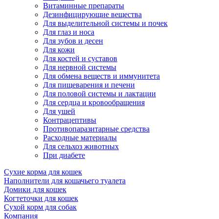
Витаминные препараты
Дезинфицирующие вещества
Для выделительной системы и почек
Для глаз и носа
Для зубов и десен
Для кожи
Для костей и суставов
Для нервной системы
Для обмена веществ и иммунитета
Для пищеварения и печени
Для половой системы и лактации
Для сердца и кровообращения
Для ушей
Контрацептивы
Противопаразитарные средства
Расходные материалы
Для сельхоз животных
При диабете
Сухие корма для кошек
Наполнители для кошачьего туалета
Домики для кошек
Когтеточки для кошек
Сухой корм для собак
Компания