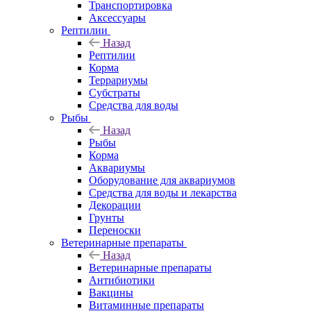
Транспортировка
Аксессуары
Рептилии
Назад
Рептилии
Корма
Террариумы
Субстраты
Средства для воды
Рыбы
Назад
Рыбы
Корма
Аквариумы
Оборудование для аквариумов
Средства для воды и лекарства
Декорации
Грунты
Переноски
Ветеринарные препараты
Назад
Ветеринарные препараты
Антибиотики
Вакцины
Витаминные препараты