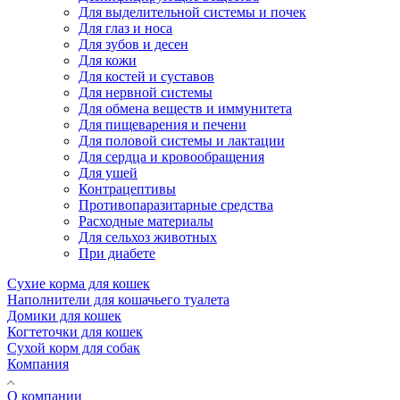
Для выделительной системы и почек
Для глаз и носа
Для зубов и десен
Для кожи
Для костей и суставов
Для нервной системы
Для обмена веществ и иммунитета
Для пищеварения и печени
Для половой системы и лактации
Для сердца и кровообращения
Для ушей
Контрацептивы
Противопаразитарные средства
Расходные материалы
Для сельхоз животных
При диабете
Сухие корма для кошек
Наполнители для кошачьего туалета
Домики для кошек
Когтеточки для кошек
Сухой корм для собак
Компания
О компании