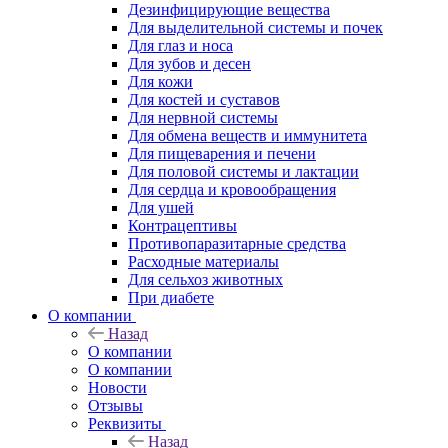
Дезинфицирующие вещества
Для выделительной системы и почек
Для глаз и носа
Для зубов и десен
Для кожи
Для костей и суставов
Для нервной системы
Для обмена веществ и иммунитета
Для пищеварения и печени
Для половой системы и лактации
Для сердца и кровообращения
Для ушей
Контрацептивы
Противопаразитарные средства
Расходные материалы
Для сельхоз животных
При диабете
О компании
Назад
О компании
О компании
Новости
Отзывы
Реквизиты
Назад