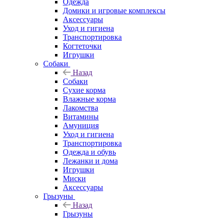
Одежда
Домики и игровые комплексы
Аксессуары
Уход и гигиена
Транспортировка
Когтеточки
Игрушки
Собаки
Назад
Собаки
Сухие корма
Влажные корма
Лакомства
Витамины
Амуниция
Уход и гигиена
Транспортировка
Одежда и обувь
Лежанки и дома
Игрушки
Миски
Аксессуары
Грызуны
Назад
Грызуны