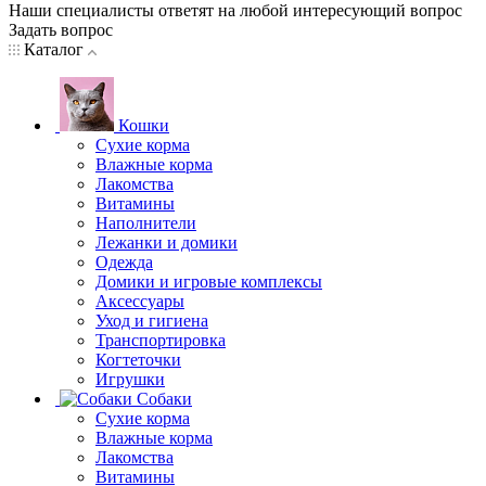
Наши специалисты ответят на любой интересующий вопрос
Задать вопрос
Каталог
Кошки
Сухие корма
Влажные корма
Лакомства
Витамины
Наполнители
Лежанки и домики
Одежда
Домики и игровые комплексы
Аксессуары
Уход и гигиена
Транспортировка
Когтеточки
Игрушки
Собаки
Сухие корма
Влажные корма
Лакомства
Витамины