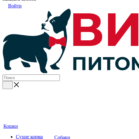
Войти
Кошки
Сухие корма
Собаки