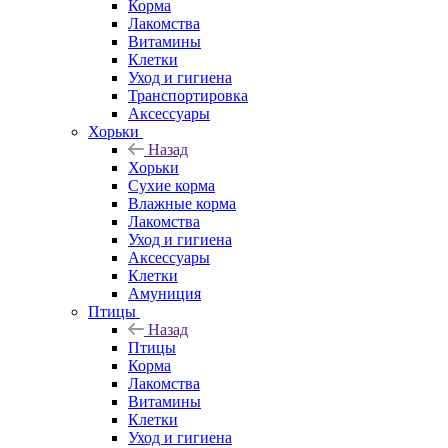
Корма
Лакомства
Витамины
Клетки
Уход и гигиена
Транспортировка
Аксессуары
Хорьки
Назад
Хорьки
Сухие корма
Влажные корма
Лакомства
Уход и гигиена
Аксессуары
Клетки
Амуниция
Птицы
Назад
Птицы
Корма
Лакомства
Витамины
Клетки
Уход и гигиена