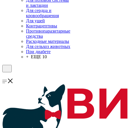
Для половой системы
и лактации
Для сердца и
кровообращения
Для ушей
Контрацептивы
Противопаразитарные
средства
Расходные материалы
Для сельхоз животных
При диабете
+ ЕЩЕ 10