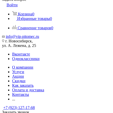
Войти
Корзина
0
Избранные товары
0
Сравнение товаров
0
info@vip-pitomec.ru
г. Новосибирск,
ул. А. Лежена, д. 25
Вконтакте
Одноклассники
О компании
Услуги
Акции
Скидки
Как заказать
Оплата и доставка
Контакты
...
+7 (923) 127-17-68
Заказать звонок