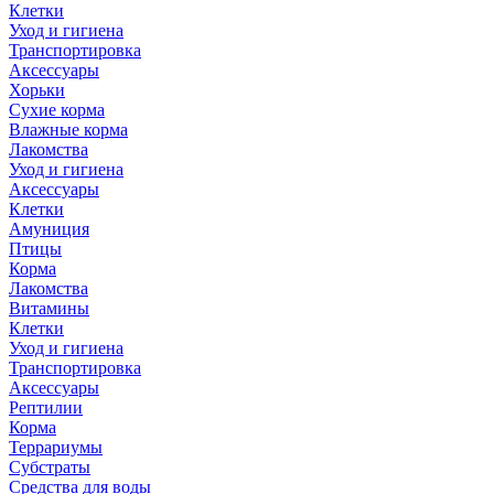
Клетки
Уход и гигиена
Транспортировка
Аксессуары
Хорьки
Сухие корма
Влажные корма
Лакомства
Уход и гигиена
Аксессуары
Клетки
Амуниция
Птицы
Корма
Лакомства
Витамины
Клетки
Уход и гигиена
Транспортировка
Аксессуары
Рептилии
Корма
Террариумы
Субстраты
Средства для воды