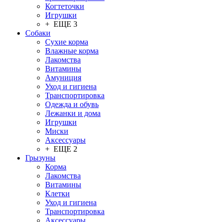
Когтеточки
Игрушки
+ ЕЩЕ 3
Собаки
Сухие корма
Влажные корма
Лакомства
Витамины
Амуниция
Уход и гигиена
Транспортировка
Одежда и обувь
Лежанки и дома
Игрушки
Миски
Аксессуары
+ ЕЩЕ 2
Грызуны
Корма
Лакомства
Витамины
Клетки
Уход и гигиена
Транспортировка
Аксессуары