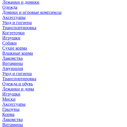
Лежанки и домики
Одежда
Домики и игровые комплексы
Аксессуары
Уход и гигиена
Транспортировка
Когтеточки
Игрушки
Собаки
Сухие корма
Влажные корма
Лакомства
Витамины
Амуниция
Уход и гигиена
Транспортировка
Одежда и обувь
Лежанки и дома
Игрушки
Миски
Аксессуары
Грызуны
Корма
Лакомства
Витамины