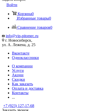
Войти
Корзина
0
Избранные товары
0
Сравнение товаров
0
info@vip-pitomec.ru
г. Новосибирск,
ул. А. Лежена, д. 25
Вконтакте
Одноклассники
О компании
Услуги
Акции
Скидки
Как заказать
Оплата и доставка
Контакты
...
+7 (923) 127-17-68
Заказать звонок