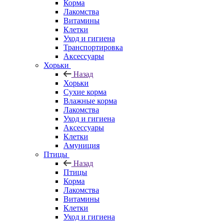
Корма
Лакомства
Витамины
Клетки
Уход и гигиена
Транспортировка
Аксессуары
Хорьки
Назад
Хорьки
Сухие корма
Влажные корма
Лакомства
Уход и гигиена
Аксессуары
Клетки
Амуниция
Птицы
Назад
Птицы
Корма
Лакомства
Витамины
Клетки
Уход и гигиена