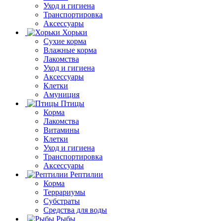
Уход и гигиена
Транспортировка
Аксессуары
Хорьки
Сухие корма
Влажные корма
Лакомства
Уход и гигиена
Аксессуары
Клетки
Амуниция
Птицы
Корма
Лакомства
Витамины
Клетки
Уход и гигиена
Транспортировка
Аксессуары
Рептилии
Корма
Террариумы
Субстраты
Средства для воды
Рыбы