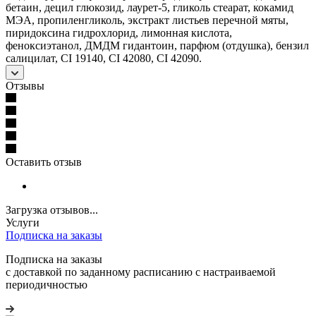
бетаин, децил глюкозид, лаурет-5, гликоль стеарат, кокамид
МЭА, пропиленгликоль, экстракт листьев перечной мяты,
пиридоксина гидрохлорид, лимонная кислота,
феноксиэтанол, ДМДМ гидантоин, парфюм (отдушка), бензил
салицилат, СІ 19140, СІ 42080, СІ 42090.
Отзывы
Оставить отзыв
Загрузка отзывов...
Услуги
Подписка на заказы
Подписка на заказы
с доставкой по заданному расписанию с настраиваемой
периодичностью