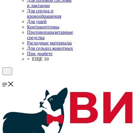
Для половой системы
и лактации
Для сердца и
кровообращения
Для ушей
Контрацептивы
Противопаразитарные
средства
Расходные материалы
Для сельхоз животных
При диабете
+ ЕЩЕ 10