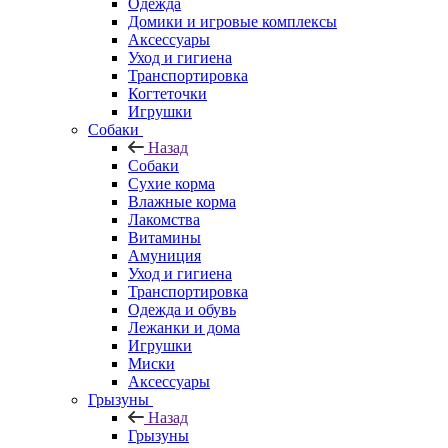
Одежда
Домики и игровые комплексы
Аксессуары
Уход и гигиена
Транспортировка
Когтеточки
Игрушки
Собаки
Назад
Собаки
Сухие корма
Влажные корма
Лакомства
Витамины
Амуниция
Уход и гигиена
Транспортировка
Одежда и обувь
Лежанки и дома
Игрушки
Миски
Аксессуары
Грызуны
Назад
Грызуны