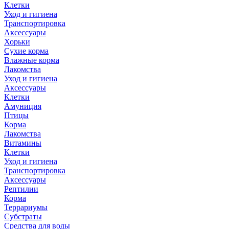
Клетки
Уход и гигиена
Транспортировка
Аксессуары
Хорьки
Сухие корма
Влажные корма
Лакомства
Уход и гигиена
Аксессуары
Клетки
Амуниция
Птицы
Корма
Лакомства
Витамины
Клетки
Уход и гигиена
Транспортировка
Аксессуары
Рептилии
Корма
Террариумы
Субстраты
Средства для воды