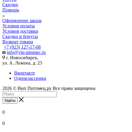
Скидки
Помощь
Оформление заказа
Условия оплаты
Условия доставки
Скидки и бонусы
Возврат товара
+7 (923) 127-17-68
info@vip-pitomec.ru
г. Новосибирск,
ул. А. Лежена, д. 25
Вконтакте
Одноклассники
2026 © Вип Питомец.ру Все права защищены
Найти
0
0