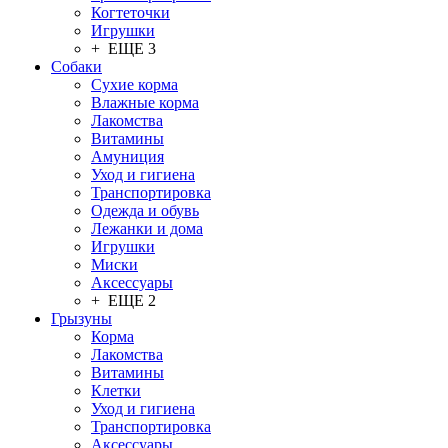
Когтеточки
Игрушки
+ ЕЩЕ 3
Собаки
Сухие корма
Влажные корма
Лакомства
Витамины
Амуниция
Уход и гигиена
Транспортировка
Одежда и обувь
Лежанки и дома
Игрушки
Миски
Аксессуары
+ ЕЩЕ 2
Грызуны
Корма
Лакомства
Витамины
Клетки
Уход и гигиена
Транспортировка
Аксессуары