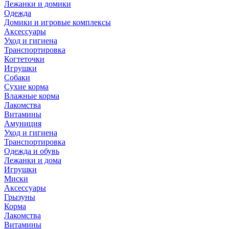
Лежанки и домики
Одежда
Домики и игровые комплексы
Аксессуары
Уход и гигиена
Транспортировка
Когтеточки
Игрушки
Собаки
Сухие корма
Влажные корма
Лакомства
Витамины
Амуниция
Уход и гигиена
Транспортировка
Одежда и обувь
Лежанки и дома
Игрушки
Миски
Аксессуары
Грызуны
Корма
Лакомства
Витамины