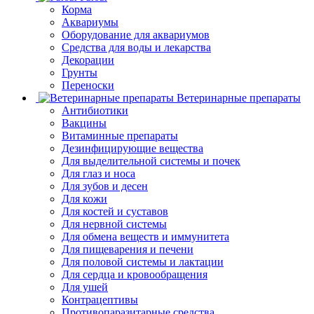
Корма
Аквариумы
Оборудование для аквариумов
Средства для воды и лекарства
Декорации
Грунты
Переноски
Ветеринарные препараты
Антибиотики
Вакцины
Витаминные препараты
Дезинфицирующие вещества
Для выделительной системы и почек
Для глаз и носа
Для зубов и десен
Для кожи
Для костей и суставов
Для нервной системы
Для обмена веществ и иммунитета
Для пищеварения и печени
Для половой системы и лактации
Для сердца и кровообращения
Для ушей
Контрацептивы
Противопаразитарные средства