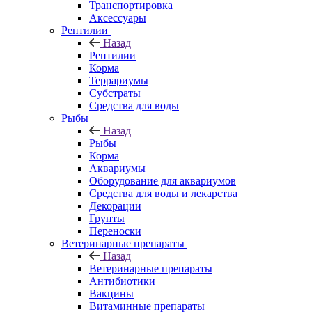
Транспортировка
Аксессуары
Рептилии
Назад
Рептилии
Корма
Террариумы
Субстраты
Средства для воды
Рыбы
Назад
Рыбы
Корма
Аквариумы
Оборудование для аквариумов
Средства для воды и лекарства
Декорации
Грунты
Переноски
Ветеринарные препараты
Назад
Ветеринарные препараты
Антибиотики
Вакцины
Витаминные препараты