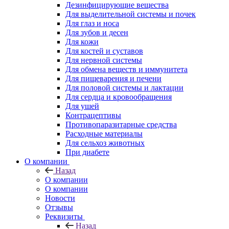
Дезинфицирующие вещества
Для выделительной системы и почек
Для глаз и носа
Для зубов и десен
Для кожи
Для костей и суставов
Для нервной системы
Для обмена веществ и иммунитета
Для пищеварения и печени
Для половой системы и лактации
Для сердца и кровообращения
Для ушей
Контрацептивы
Противопаразитарные средства
Расходные материалы
Для сельхоз животных
При диабете
О компании
Назад
О компании
О компании
Новости
Отзывы
Реквизиты
Назад