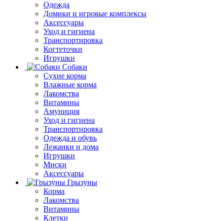
Одежда
Домики и игровые комплексы
Аксессуары
Уход и гигиена
Транспортировка
Когтеточки
Игрушки
Собаки
Сухие корма
Влажные корма
Лакомства
Витамины
Амуниция
Уход и гигиена
Транспортировка
Одежда и обувь
Лежанки и дома
Игрушки
Миски
Аксессуары
Грызуны
Корма
Лакомства
Витамины
Клетки