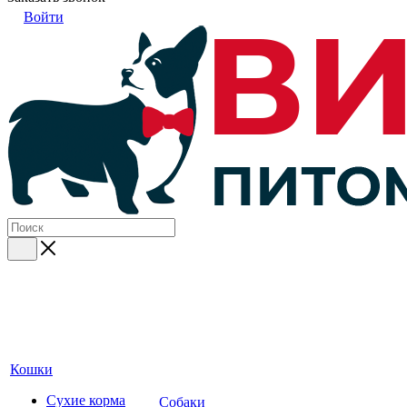
Войти
Кошки
Сухие корма
Собаки