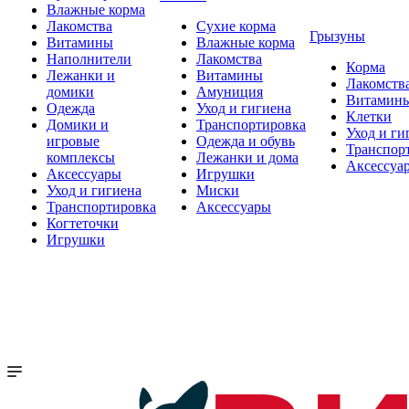
Влажные корма
Лакомства
Сухие корма
Грызуны
Витамины
Влажные корма
Наполнители
Лакомства
Корма
Лежанки и
Витамины
Лакомств
домики
Амуниция
Витамин
Одежда
Уход и гигиена
Клетки
Домики и
Транспортировка
Уход и ги
игровые
Одежда и обувь
Транспор
комплексы
Лежанки и дома
Аксессуа
Аксессуары
Игрушки
Уход и гигиена
Миски
Транспортировка
Аксессуары
Когтеточки
Игрушки