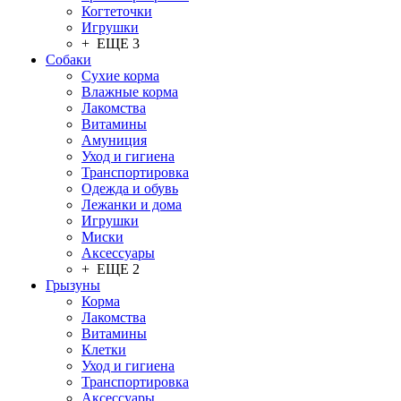
Когтеточки
Игрушки
+ ЕЩЕ 3
Собаки
Сухие корма
Влажные корма
Лакомства
Витамины
Амуниция
Уход и гигиена
Транспортировка
Одежда и обувь
Лежанки и дома
Игрушки
Миски
Аксессуары
+ ЕЩЕ 2
Грызуны
Корма
Лакомства
Витамины
Клетки
Уход и гигиена
Транспортировка
Аксессуары