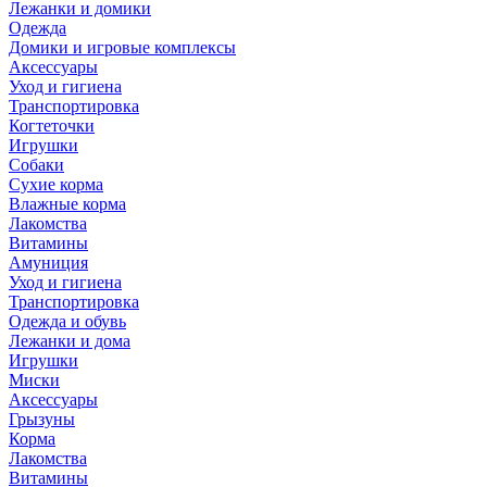
Лежанки и домики
Одежда
Домики и игровые комплексы
Аксессуары
Уход и гигиена
Транспортировка
Когтеточки
Игрушки
Собаки
Сухие корма
Влажные корма
Лакомства
Витамины
Амуниция
Уход и гигиена
Транспортировка
Одежда и обувь
Лежанки и дома
Игрушки
Миски
Аксессуары
Грызуны
Корма
Лакомства
Витамины