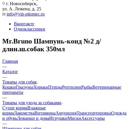
г. Новосибирск,
ул. А. Лежена, д. 25
info@vip-pitomec.ru
Вконтакте
Одноклассники
Mr.Bruno Шампунь-конд №2 д/
длин.ш.собак 350мл
Главная
—
Каталог
—
Товары для собак
Кошки
Грызуны
Хорьки
Птицы
Рептилии
Рыбы
Ветеринарные
препараты
—
Товары для ухода за собаками
Сухие корма
Влажные
корма
Лакомства
Витамины
Амуниция
Транспортировка
Одежда
и обувь
Лежанки и дома
Игрушки
Миски
Аксессуары
—
Шампуни для собак