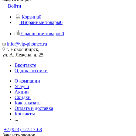
Войти
Корзина
0
Избранные товары
0
Сравнение товаров
0
info@vip-pitomec.ru
г. Новосибирск,
ул. А. Лежена, д. 25
Вконтакте
Одноклассники
О компании
Услуги
Акции
Скидки
Как заказать
Оплата и доставка
Контакты
...
+7 (923) 127-17-68
Заказать звонок