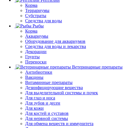
Рептилии
Корма
Террариумы
Субстраты
Средства для воды
Рыбы
Корма
Аквариумы
Оборудование для аквариумов
Средства для воды и лекарства
Декорации
Грунты
Переноски
Ветеринарные препараты
Антибиотики
Вакцины
Витаминные препараты
Дезинфицирующие вещества
Для выделительной системы и почек
Для глаз и носа
Для зубов и десен
Для кожи
Для костей и суставов
Для нервной системы
Для обмена веществ и иммунитета