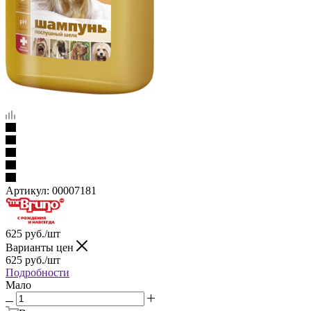
Артикул:
00007181
625
руб.
/шт
Варианты цен
625
руб.
/шт
Подробности
Мало