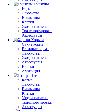
Грызуны
Корма
Лакомства
Витамины
Клетки
Уход и гигиена
Транспортировка
Аксессуары
Хорьки
Сухие корма
Влажные корма
Лакомства
Уход и гигиена
Аксессуары
Клетки
Амуниция
Птицы
Корма
Лакомства
Витамины
Клетки
Уход и гигиена
Транспортировка
Аксессуары