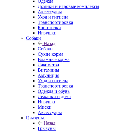
Одежда
Домики и игровые комплексы
Аксессуары
Уход и гигиена
Транспортировка
Когтеточки
Игрушки
Собаки
Назад
Собаки
Сухие корма
Влажные корма
Лакомства
Витамины
Амуниция
Уход и гигиена
Транспортировка
Одежда и обувь
Лежанки и дома
Игрушки
Миски
Аксессуары
Грызуны
Назад
Грызуны