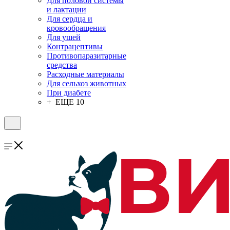
Для половой системы
и лактации
Для сердца и
кровообращения
Для ушей
Контрацептивы
Противопаразитарные
средства
Расходные материалы
Для сельхоз животных
При диабете
+ ЕЩЕ 10