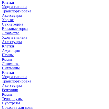
Клетки
Уход и гигиена
Транспортировка
Аксессуары
Хорьки
Сухие корма
Влажные корма
Лакомства
Уход и гигиена
Аксессуары
Клетки
Амуниция
Птицы
Корма
Лакомства
Витамины
Клетки
Уход и гигиена
Транспортировка
Аксессуары
Рептилии
Корма
Террариумы
Субстраты
Средства для воды