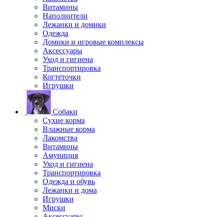
Витамины
Наполнители
Лежанки и домики
Одежда
Домики и игровые комплексы
Аксессуары
Уход и гигиена
Транспортировка
Когтеточки
Игрушки
Собаки
Сухие корма
Влажные корма
Лакомства
Витамины
Амуниция
Уход и гигиена
Транспортировка
Одежда и обувь
Лежанки и дома
Игрушки
Миски
Аксессуары