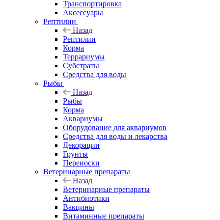
Транспортировка
Аксессуары
Рептилии
Назад
Рептилии
Корма
Террариумы
Субстраты
Средства для воды
Рыбы
Назад
Рыбы
Корма
Аквариумы
Оборудование для аквариумов
Средства для воды и лекарства
Декорации
Грунты
Переноски
Ветеринарные препараты
Назад
Ветеринарные препараты
Антибиотики
Вакцины
Витаминные препараты