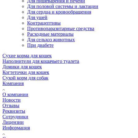
Для пищеварения и печени
Для половой системы и лактации
Для сердца и кровообращения
Для ушей
Контрацептивы
Противопаразитарные средства
Расходные материалы
Для сельхоз животных
При диабете
Сухие корма для кошек
Наполнители для кошачьего туалета
Домики для кошек
Когтеточки для кошек
Сухой корм для собак
Компания
О компании
Новости
Отзывы
Реквизиты
Сотрудники
Лицензии
Информация