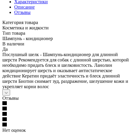
Характеристики
Описание
Отзывы
Категория товара
Косметика и жидкости
Тип товара
Шампунь - кондиционер
В наличии
Да
Послушный шелк - Шампунь-кондиционер для длинной
шерсти Рекомендуется для собак с длинной шерстью, которой
необходимо придать блеск и шелковистость. Ланолин
кондиционирует шерсть и оказывает антистатическое
действие Кератин придаёт эластичность и блеск длинной
шерсти Биотин снимает зуд, раздражение, шелушение кожи и
укрепляет корни волос
Отзывы
Нет оценок