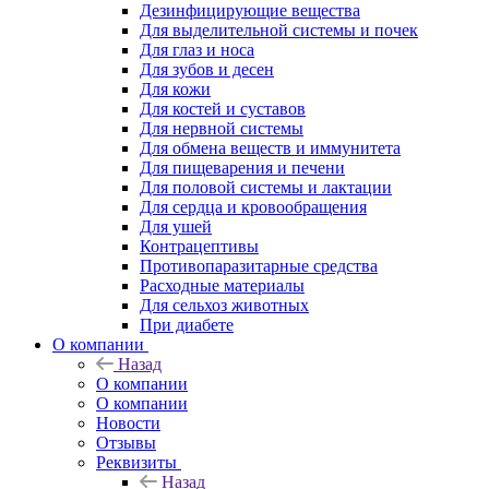
Дезинфицирующие вещества
Для выделительной системы и почек
Для глаз и носа
Для зубов и десен
Для кожи
Для костей и суставов
Для нервной системы
Для обмена веществ и иммунитета
Для пищеварения и печени
Для половой системы и лактации
Для сердца и кровообращения
Для ушей
Контрацептивы
Противопаразитарные средства
Расходные материалы
Для сельхоз животных
При диабете
О компании
Назад
О компании
О компании
Новости
Отзывы
Реквизиты
Назад