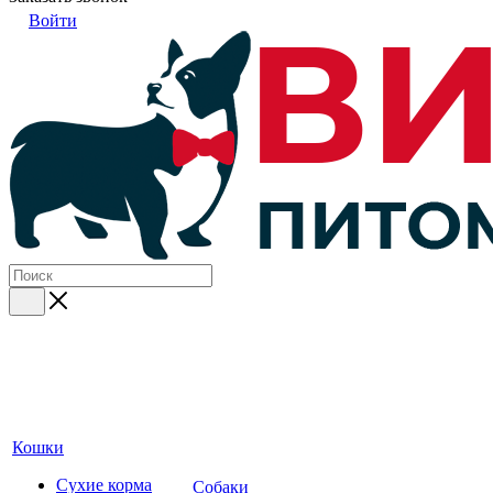
Войти
Кошки
Сухие корма
Собаки