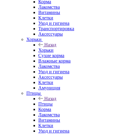
Корма
Лакомства
Витамины
Клетки
Уход и гигиена
Транспортировка
Аксессуары
Хорьки
Назад
Хорьки
Сухие корма
Влажные корма
Лакомства
Уход и гигиена
Аксессуары
Клетки
Амуниция
Птицы
Назад
Птицы
Корма
Лакомства
Витамины
Клетки
Уход и гигиена