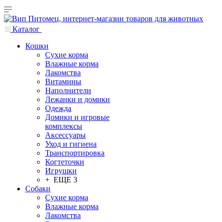
Каталог
Кошки
Сухие корма
Влажные корма
Лакомства
Витамины
Наполнители
Лежанки и домики
Одежда
Домики и игровые
комплексы
Аксессуары
Уход и гигиена
Транспортировка
Когтеточки
Игрушки
+ ЕЩЕ 3
Собаки
Сухие корма
Влажные корма
Лакомства