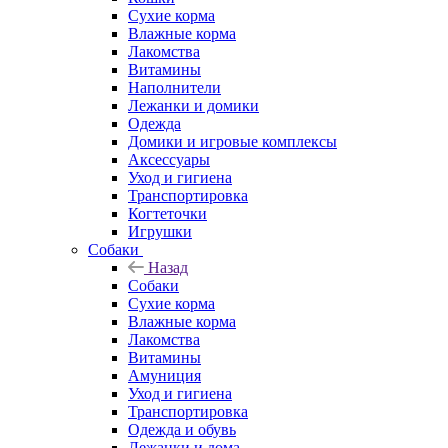
Сухие корма
Влажные корма
Лакомства
Витамины
Наполнители
Лежанки и домики
Одежда
Домики и игровые комплексы
Аксессуары
Уход и гигиена
Транспортировка
Когтеточки
Игрушки
Собаки
Назад
Собаки
Сухие корма
Влажные корма
Лакомства
Витамины
Амуниция
Уход и гигиена
Транспортировка
Одежда и обувь
Лежанки и дома