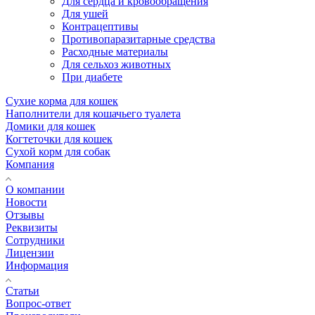
Для сердца и кровообращения
Для ушей
Контрацептивы
Противопаразитарные средства
Расходные материалы
Для сельхоз животных
При диабете
Сухие корма для кошек
Наполнители для кошачьего туалета
Домики для кошек
Когтеточки для кошек
Сухой корм для собак
Компания
О компании
Новости
Отзывы
Реквизиты
Сотрудники
Лицензии
Информация
Статьи
Вопрос-ответ