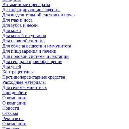
Витаминные препараты
Дезинфицирующие вещества
Для выделительной системы и почек
Для глаз и носа
Для зубов и десен
Для кожи
Для костей и суставов
Для нервной системы
Для обмена веществ и иммунитета
Для пищеварения и печени
Для половой системы и лактации
Для сердца и кровообращения
Для ушей
Контрацептивы
Противопаразитарные средства
Расходные материалы
Для сельхоз животных
При диабете
О компании
О компании
Новости
Отзывы
Реквизиты
О компании
Новости