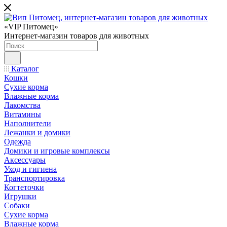
«VIP Питомец»
Интернет-магазин товаров для животных
Каталог
Кошки
Сухие корма
Влажные корма
Лакомства
Витамины
Наполнители
Лежанки и домики
Одежда
Домики и игровые комплексы
Аксессуары
Уход и гигиена
Транспортировка
Когтеточки
Игрушки
Собаки
Сухие корма
Влажные корма