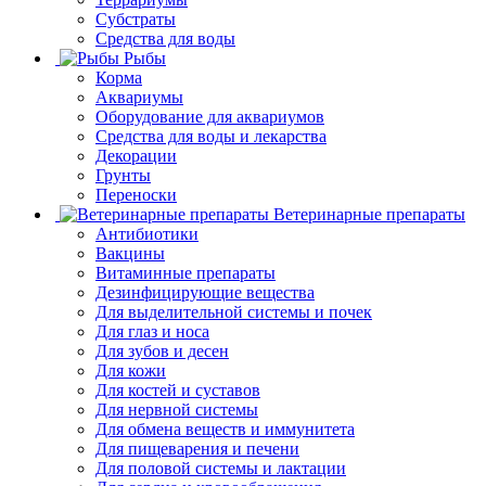
Субстраты
Средства для воды
Рыбы
Корма
Аквариумы
Оборудование для аквариумов
Средства для воды и лекарства
Декорации
Грунты
Переноски
Ветеринарные препараты
Антибиотики
Вакцины
Витаминные препараты
Дезинфицирующие вещества
Для выделительной системы и почек
Для глаз и носа
Для зубов и десен
Для кожи
Для костей и суставов
Для нервной системы
Для обмена веществ и иммунитета
Для пищеварения и печени
Для половой системы и лактации