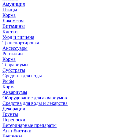
Амуниция
Птицы
Корма
Лакомства
Витамины
Клетки
Уход и гигиена
Транспортировка
Аксессуары
Рептилии
Корма
Террариумы
Субстраты
Средства для воды
Рыбы
Корма
Аквариумы
Оборудование для аквариумов
Средства для воды и лекарства
Декорации
Грунты
Переноски
Ветеринарные препараты
Антибиотики
Вакцины