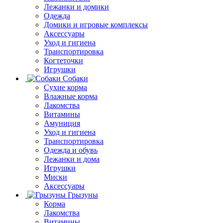
Лежанки и домики
Одежда
Домики и игровые комплексы
Аксессуары
Уход и гигиена
Транспортировка
Когтеточки
Игрушки
Собаки
Сухие корма
Влажные корма
Лакомства
Витамины
Амуниция
Уход и гигиена
Транспортировка
Одежда и обувь
Лежанки и дома
Игрушки
Миски
Аксессуары
Грызуны
Корма
Лакомства
Витамины