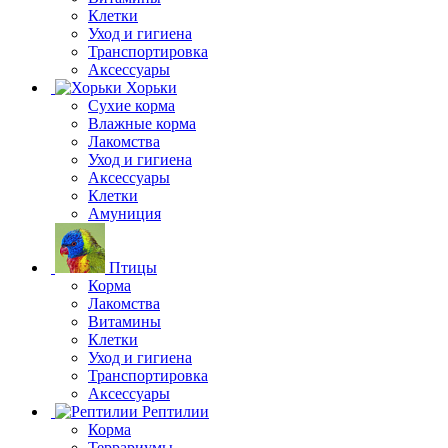
Клетки
Уход и гигиена
Транспортировка
Аксессуары
Хорьки
Сухие корма
Влажные корма
Лакомства
Уход и гигиена
Аксессуары
Клетки
Амуниция
Птицы
Корма
Лакомства
Витамины
Клетки
Уход и гигиена
Транспортировка
Аксессуары
Рептилии
Корма
Террариумы