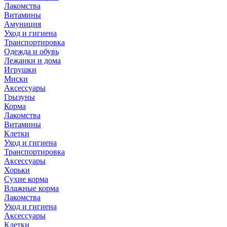
Лакомства
Витамины
Амуниция
Уход и гигиена
Транспортировка
Одежда и обувь
Лежанки и дома
Игрушки
Миски
Аксессуары
Грызуны
Корма
Лакомства
Витамины
Клетки
Уход и гигиена
Транспортировка
Аксессуары
Хорьки
Сухие корма
Влажные корма
Лакомства
Уход и гигиена
Аксессуары
Клетки