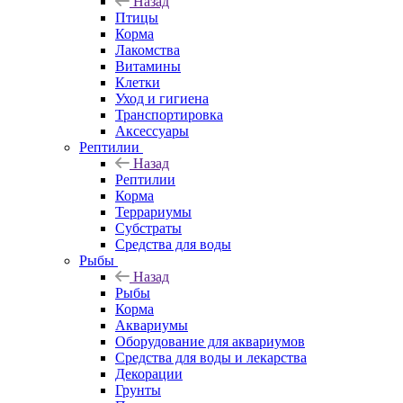
Назад
Птицы
Корма
Лакомства
Витамины
Клетки
Уход и гигиена
Транспортировка
Аксессуары
Рептилии
Назад
Рептилии
Корма
Террариумы
Субстраты
Средства для воды
Рыбы
Назад
Рыбы
Корма
Аквариумы
Оборудование для аквариумов
Средства для воды и лекарства
Декорации
Грунты