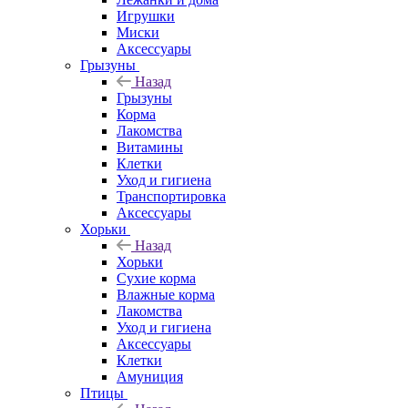
Игрушки
Миски
Аксессуары
Грызуны
Назад
Грызуны
Корма
Лакомства
Витамины
Клетки
Уход и гигиена
Транспортировка
Аксессуары
Хорьки
Назад
Хорьки
Сухие корма
Влажные корма
Лакомства
Уход и гигиена
Аксессуары
Клетки
Амуниция
Птицы