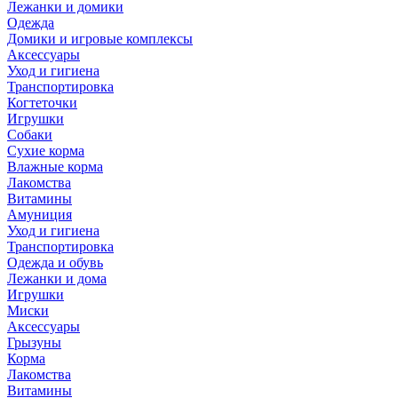
Лежанки и домики
Одежда
Домики и игровые комплексы
Аксессуары
Уход и гигиена
Транспортировка
Когтеточки
Игрушки
Собаки
Сухие корма
Влажные корма
Лакомства
Витамины
Амуниция
Уход и гигиена
Транспортировка
Одежда и обувь
Лежанки и дома
Игрушки
Миски
Аксессуары
Грызуны
Корма
Лакомства
Витамины