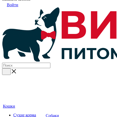
Войти
Кошки
Сухие корма
Собаки