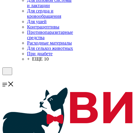
Для половой системы
и лактации
Для сердца и
кровообращения
Для ушей
Контрацептивы
Противопаразитарные
средства
Расходные материалы
Для сельхоз животных
При диабете
+ ЕЩЕ 10