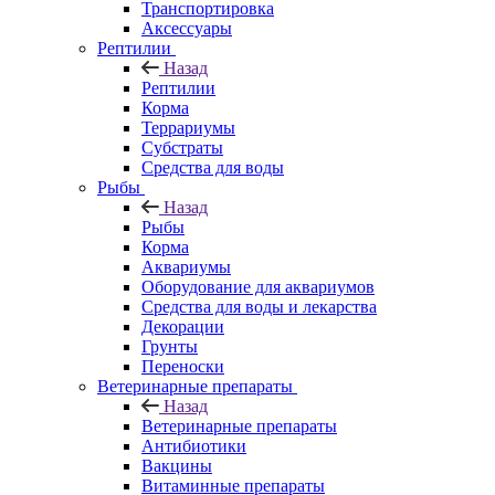
Транспортировка
Аксессуары
Рептилии
Назад
Рептилии
Корма
Террариумы
Субстраты
Средства для воды
Рыбы
Назад
Рыбы
Корма
Аквариумы
Оборудование для аквариумов
Средства для воды и лекарства
Декорации
Грунты
Переноски
Ветеринарные препараты
Назад
Ветеринарные препараты
Антибиотики
Вакцины
Витаминные препараты