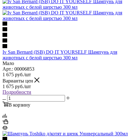
Iv San Bernard (ISB) DO IT YOURSELF Шампунь для
животных с белой шерстью 300 мл
Мало
Арт.: 00006853
1 675
руб.
/шт
Варианты цен
1 675
руб.
/шт
Подробности
В корзину