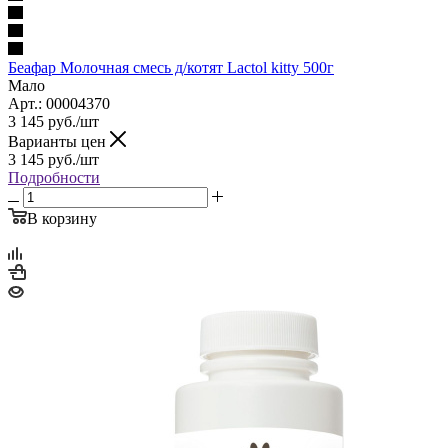
Беафар Молочная смесь д/котят Lactol kitty 500г
Мало
Арт.: 00004370
3 145
руб.
/шт
Варианты цен
3 145
руб.
/шт
Подробности
В корзину