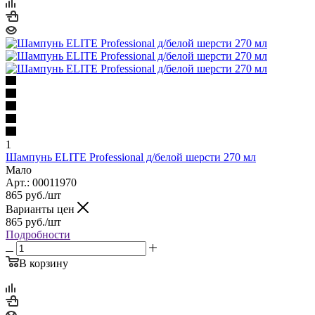
1
Шампунь ELITE Professional д/белой шерсти 270 мл
Мало
Арт.: 00011970
865
руб.
/шт
Варианты цен
865
руб.
/шт
Подробности
В корзину