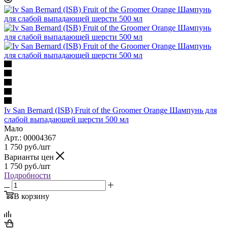
Iv San Bernard (ISB) Fruit of the Groomer Orange Шампунь для
слабой выпадающей шерсти 500 мл
Мало
Арт.: 00004367
1 750
руб.
/шт
Варианты цен
1 750
руб.
/шт
Подробности
В корзину