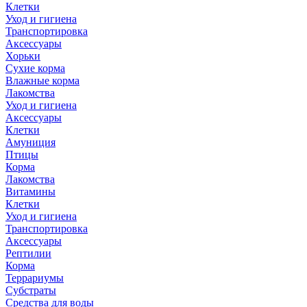
Клетки
Уход и гигиена
Транспортировка
Аксессуары
Хорьки
Сухие корма
Влажные корма
Лакомства
Уход и гигиена
Аксессуары
Клетки
Амуниция
Птицы
Корма
Лакомства
Витамины
Клетки
Уход и гигиена
Транспортировка
Аксессуары
Рептилии
Корма
Террариумы
Субстраты
Средства для воды