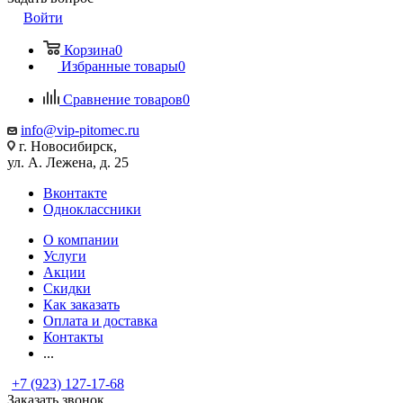
Войти
Корзина
0
Избранные товары
0
Сравнение товаров
0
info@vip-pitomec.ru
г. Новосибирск,
ул. А. Лежена, д. 25
Вконтакте
Одноклассники
О компании
Услуги
Акции
Скидки
Как заказать
Оплата и доставка
Контакты
...
+7 (923) 127-17-68
Заказать звонок