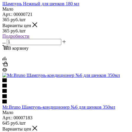
Шампунь Нежный для щенков 180 мл
Мало
Арт.: 00000721
365
руб.
/шт
Варианты цен
365
руб.
/шт
Подробности
В корзину
Mr.Bruno Шампунь-кондиционер №6 для щенков 350мл
Мало
Арт.: 00007183
645
руб.
/шт
Варианты цен