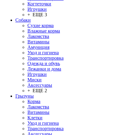
Когтеточки
Игрушки
+ ЕЩЕ 3
Собаки
Сухие корма
Влажные корма
Лакомства
Витамины
Амуниция
Уход и гигиена
Транспортировка
Одежда и обувь
Лежанки и дома
Игрушки
Миски
Аксессуары
+ ЕЩЕ 2
Грызуны
Корма
Лакомства
Витамины
Клетки
Уход и гигиена
Транспортировка
Аксессуары