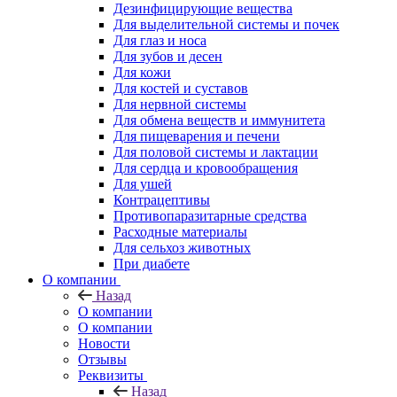
Дезинфицирующие вещества
Для выделительной системы и почек
Для глаз и носа
Для зубов и десен
Для кожи
Для костей и суставов
Для нервной системы
Для обмена веществ и иммунитета
Для пищеварения и печени
Для половой системы и лактации
Для сердца и кровообращения
Для ушей
Контрацептивы
Противопаразитарные средства
Расходные материалы
Для сельхоз животных
При диабете
О компании
Назад
О компании
О компании
Новости
Отзывы
Реквизиты
Назад