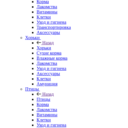
Корма
Лакомства
Витамины
Клетки
Уход и гигиена
Транспортировка
Аксессуары
Хорьки
Назад
Хорьки
Сухие корма
Влажные корма
Лакомства
Уход и гигиена
Аксессуары
Клетки
Амуниция
Птицы
Назад
Птицы
Корма
Лакомства
Витамины
Клетки
Уход и гигиена