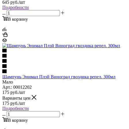
645
руб.
/шт
Подробности
В корзину
Шампунь Энимал Плэй Виноград гвоздика репел. 300мл
Мало
Арт.: 00012202
175
руб.
/шт
Варианты цен
175
руб.
/шт
Подробности
В корзину