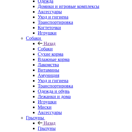
Одежда
Домики и игровые комплексы
Аксессуары
Уход и гигиена
Транспортировка
Когтеточки
Игрушки
Собаки
Назад
Собаки
Сухие корма
Влажные корма
Лакомства
Витамины
Амуниция
Уход и гигиена
Транспортировка
Одежда и обувь
Лежанки и дома
Игрушки
Миски
Аксессуары
Грызуны
Назад
Грызуны