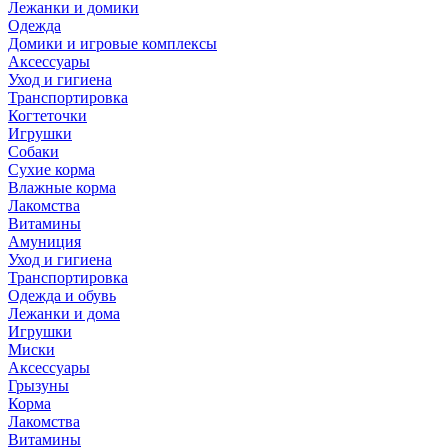
Лежанки и домики
Одежда
Домики и игровые комплексы
Аксессуары
Уход и гигиена
Транспортировка
Когтеточки
Игрушки
Собаки
Сухие корма
Влажные корма
Лакомства
Витамины
Амуниция
Уход и гигиена
Транспортировка
Одежда и обувь
Лежанки и дома
Игрушки
Миски
Аксессуары
Грызуны
Корма
Лакомства
Витамины