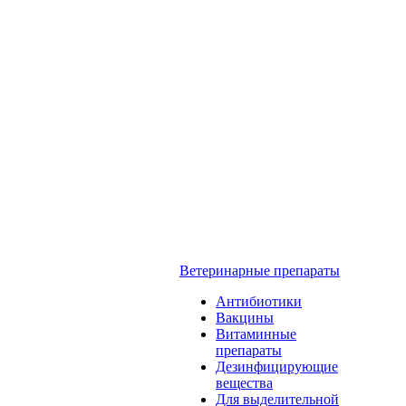
Ветеринарные препараты
Антибиотики
Вакцины
Витаминные
препараты
Дезинфицирующие
вещества
Для выделительной