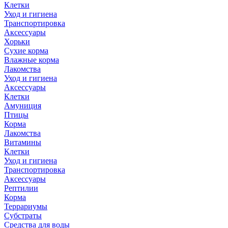
Клетки
Уход и гигиена
Транспортировка
Аксессуары
Хорьки
Сухие корма
Влажные корма
Лакомства
Уход и гигиена
Аксессуары
Клетки
Амуниция
Птицы
Корма
Лакомства
Витамины
Клетки
Уход и гигиена
Транспортировка
Аксессуары
Рептилии
Корма
Террариумы
Субстраты
Средства для воды