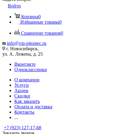
Войти
Корзина
0
Избранные товары
0
Сравнение товаров
0
info@vip-pitomec.ru
г. Новосибирск,
ул. А. Лежена, д. 25
Вконтакте
Одноклассники
О компании
Услуги
Акции
Скидки
Как заказать
Оплата и доставка
Контакты
...
+7 (923) 127-17-68
Заказать звонок