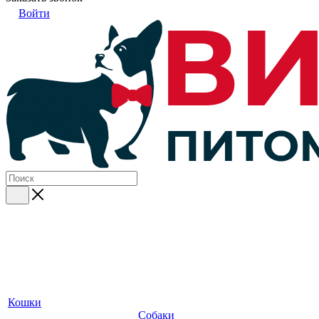
Войти
Кошки
Собаки