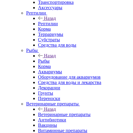
Транспортировка
Аксессуары
Рептилии
Назад
Рептилии
Корма
Террариумы
Субстраты
Средства для воды
Рыбы
Назад
Рыбы
Корма
Аквариумы
Оборудование для аквариумов
Средства для воды и лекарства
Декорации
Грунты
Переноски
Ветеринарные препараты
Назад
Ветеринарные препараты
Антибиотики
Вакцины
Витаминные препараты