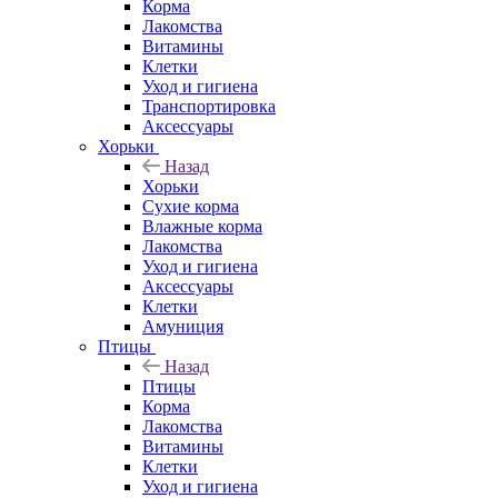
Корма
Лакомства
Витамины
Клетки
Уход и гигиена
Транспортировка
Аксессуары
Хорьки
Назад
Хорьки
Сухие корма
Влажные корма
Лакомства
Уход и гигиена
Аксессуары
Клетки
Амуниция
Птицы
Назад
Птицы
Корма
Лакомства
Витамины
Клетки
Уход и гигиена