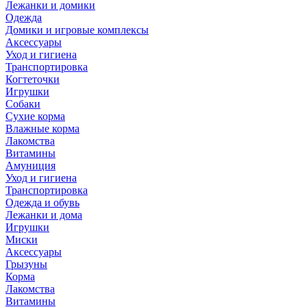
Лежанки и домики
Одежда
Домики и игровые комплексы
Аксессуары
Уход и гигиена
Транспортировка
Когтеточки
Игрушки
Собаки
Сухие корма
Влажные корма
Лакомства
Витамины
Амуниция
Уход и гигиена
Транспортировка
Одежда и обувь
Лежанки и дома
Игрушки
Миски
Аксессуары
Грызуны
Корма
Лакомства
Витамины