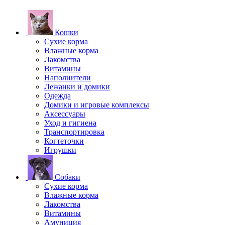
Кошки
Сухие корма
Влажные корма
Лакомства
Витамины
Наполнители
Лежанки и домики
Одежда
Домики и игровые комплексы
Аксессуары
Уход и гигиена
Транспортировка
Когтеточки
Игрушки
Собаки
Сухие корма
Влажные корма
Лакомства
Витамины
Амуниция