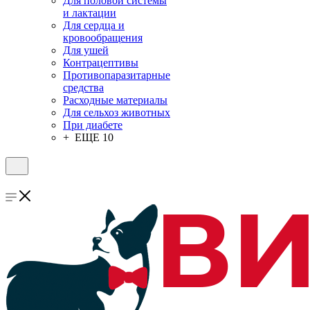
Для половой системы
и лактации
Для сердца и
кровообращения
Для ушей
Контрацептивы
Противопаразитарные
средства
Расходные материалы
Для сельхоз животных
При диабете
+ ЕЩЕ 10