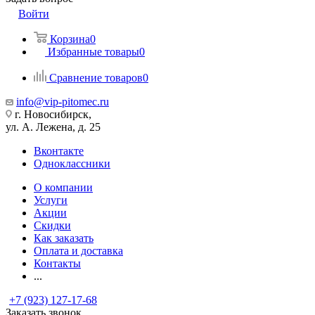
Войти
Корзина
0
Избранные товары
0
Сравнение товаров
0
info@vip-pitomec.ru
г. Новосибирск,
ул. А. Лежена, д. 25
Вконтакте
Одноклассники
О компании
Услуги
Акции
Скидки
Как заказать
Оплата и доставка
Контакты
...
+7 (923) 127-17-68
Заказать звонок