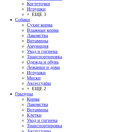
Когтеточки
Игрушки
+ ЕЩЕ 3
Собаки
Сухие корма
Влажные корма
Лакомства
Витамины
Амуниция
Уход и гигиена
Транспортировка
Одежда и обувь
Лежанки и дома
Игрушки
Миски
Аксессуары
+ ЕЩЕ 2
Грызуны
Корма
Лакомства
Витамины
Клетки
Уход и гигиена
Транспортировка
Аксессуары