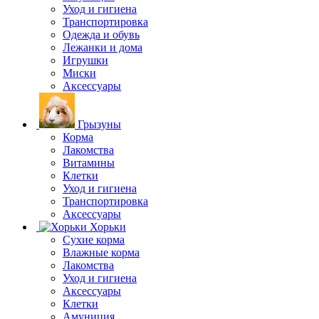
Уход и гигиена
Транспортировка
Одежда и обувь
Лежанки и дома
Игрушки
Миски
Аксессуары
Грызуны
Корма
Лакомства
Витамины
Клетки
Уход и гигиена
Транспортировка
Аксессуары
Хорьки
Сухие корма
Влажные корма
Лакомства
Уход и гигиена
Аксессуары
Клетки
Амуниция