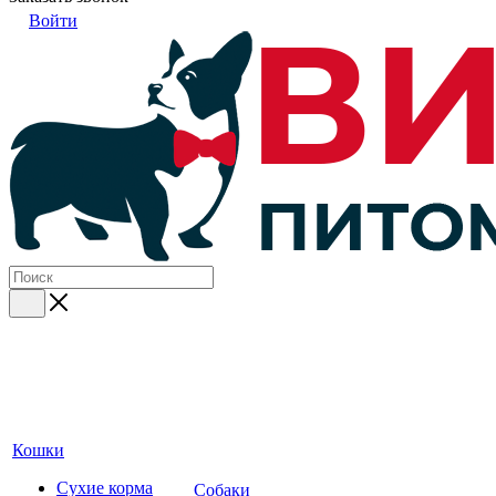
Войти
Кошки
Сухие корма
Собаки