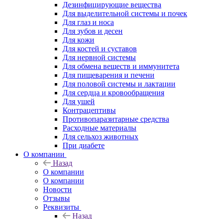
Дезинфицирующие вещества
Для выделительной системы и почек
Для глаз и носа
Для зубов и десен
Для кожи
Для костей и суставов
Для нервной системы
Для обмена веществ и иммунитета
Для пищеварения и печени
Для половой системы и лактации
Для сердца и кровообращения
Для ушей
Контрацептивы
Противопаразитарные средства
Расходные материалы
Для сельхоз животных
При диабете
О компании
Назад
О компании
О компании
Новости
Отзывы
Реквизиты
Назад