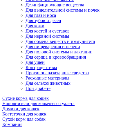
Дезинфицирующие вещества
Для выделительной системы и почек
Для глаз и носа
Для зубов и десен
Для кожи
Для костей и суставов
Для нервной системы
Для обмена веществ и иммунитета
Для пищеварения и печени
Для половой системы и лактации
Для сердца и кровообращения
Для ушей
Контрацептивы
Противопаразитарные средства
Расходные материалы
Для сельхоз животных
При диабете
Сухие корма для кошек
Наполнители для кошачьего туалета
Домики для кошек
Когтеточки для кошек
Сухой корм для собак
Компания