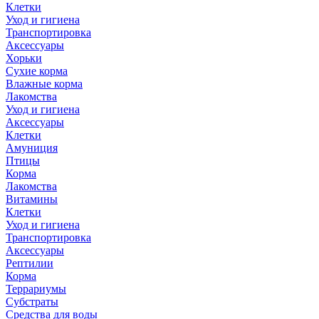
Клетки
Уход и гигиена
Транспортировка
Аксессуары
Хорьки
Сухие корма
Влажные корма
Лакомства
Уход и гигиена
Аксессуары
Клетки
Амуниция
Птицы
Корма
Лакомства
Витамины
Клетки
Уход и гигиена
Транспортировка
Аксессуары
Рептилии
Корма
Террариумы
Субстраты
Средства для воды