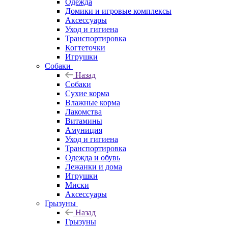
Одежда
Домики и игровые комплексы
Аксессуары
Уход и гигиена
Транспортировка
Когтеточки
Игрушки
Собаки
Назад
Собаки
Сухие корма
Влажные корма
Лакомства
Витамины
Амуниция
Уход и гигиена
Транспортировка
Одежда и обувь
Лежанки и дома
Игрушки
Миски
Аксессуары
Грызуны
Назад
Грызуны