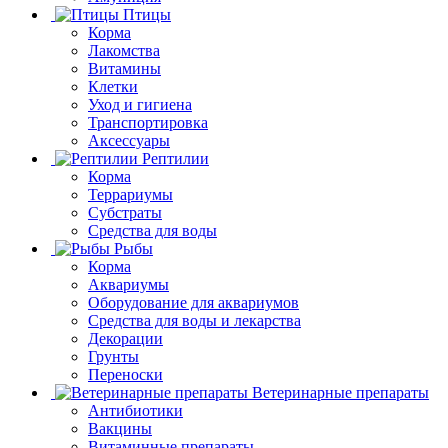
Птицы
Корма
Лакомства
Витамины
Клетки
Уход и гигиена
Транспортировка
Аксессуары
Рептилии
Корма
Террариумы
Субстраты
Средства для воды
Рыбы
Корма
Аквариумы
Оборудование для аквариумов
Средства для воды и лекарства
Декорации
Грунты
Переноски
Ветеринарные препараты
Антибиотики
Вакцины
Витаминные препараты