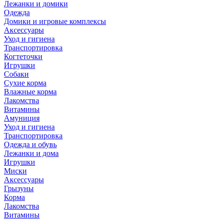
Лежанки и домики
Одежда
Домики и игровые комплексы
Аксессуары
Уход и гигиена
Транспортировка
Когтеточки
Игрушки
Собаки
Сухие корма
Влажные корма
Лакомства
Витамины
Амуниция
Уход и гигиена
Транспортировка
Одежда и обувь
Лежанки и дома
Игрушки
Миски
Аксессуары
Грызуны
Корма
Лакомства
Витамины