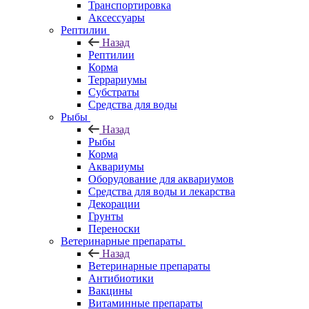
Транспортировка
Аксессуары
Рептилии
Назад
Рептилии
Корма
Террариумы
Субстраты
Средства для воды
Рыбы
Назад
Рыбы
Корма
Аквариумы
Оборудование для аквариумов
Средства для воды и лекарства
Декорации
Грунты
Переноски
Ветеринарные препараты
Назад
Ветеринарные препараты
Антибиотики
Вакцины
Витаминные препараты