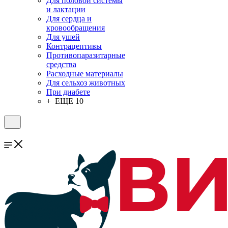
Для половой системы
и лактации
Для сердца и
кровообращения
Для ушей
Контрацептивы
Противопаразитарные
средства
Расходные материалы
Для сельхоз животных
При диабете
+ ЕЩЕ 10