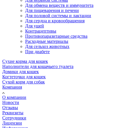
Для нервной системы
Для обмена веществ и иммунитета
Для пищеварения и печени
Для половой системы и лактации
Для сердца и кровообращения
Для ушей
Контрацептивы
Противопаразитарные средства
Расходные материалы
Для сельхоз животных
При диабете
Сухие корма для кошек
Наполнители для кошачьего туалета
Домики для кошек
Когтеточки для кошек
Сухой корм для собак
Компания
О компании
Новости
Отзывы
Реквизиты
Сотрудники
Лицензии