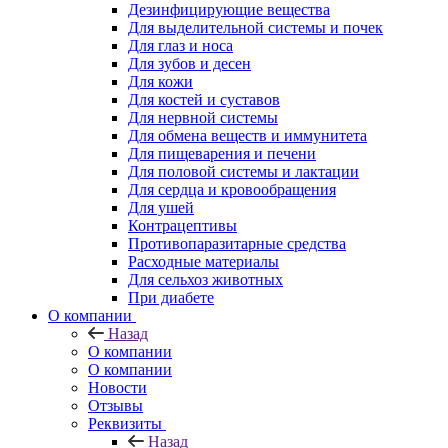
Дезинфицирующие вещества
Для выделительной системы и почек
Для глаз и носа
Для зубов и десен
Для кожи
Для костей и суставов
Для нервной системы
Для обмена веществ и иммунитета
Для пищеварения и печени
Для половой системы и лактации
Для сердца и кровообращения
Для ушей
Контрацептивы
Противопаразитарные средства
Расходные материалы
Для сельхоз животных
При диабете
О компании
Назад
О компании
О компании
Новости
Отзывы
Реквизиты
Назад