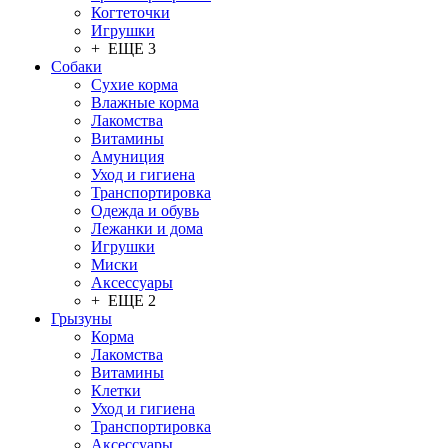
Когтеточки
Игрушки
+ ЕЩЕ 3
Собаки
Сухие корма
Влажные корма
Лакомства
Витамины
Амуниция
Уход и гигиена
Транспортировка
Одежда и обувь
Лежанки и дома
Игрушки
Миски
Аксессуары
+ ЕЩЕ 2
Грызуны
Корма
Лакомства
Витамины
Клетки
Уход и гигиена
Транспортировка
Аксессуары