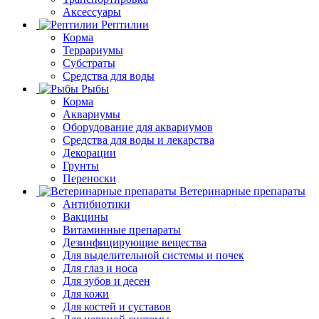
Аксессуары
Рептилии
Корма
Террариумы
Субстраты
Средства для воды
Рыбы
Корма
Аквариумы
Оборудование для аквариумов
Средства для воды и лекарства
Декорации
Грунты
Переноски
Ветеринарные препараты
Антибиотики
Вакцины
Витаминные препараты
Дезинфицирующие вещества
Для выделительной системы и почек
Для глаз и носа
Для зубов и десен
Для кожи
Для костей и суставов