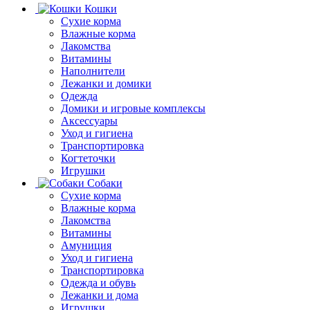
Кошки
Сухие корма
Влажные корма
Лакомства
Витамины
Наполнители
Лежанки и домики
Одежда
Домики и игровые комплексы
Аксессуары
Уход и гигиена
Транспортировка
Когтеточки
Игрушки
Собаки
Сухие корма
Влажные корма
Лакомства
Витамины
Амуниция
Уход и гигиена
Транспортировка
Одежда и обувь
Лежанки и дома
Игрушки