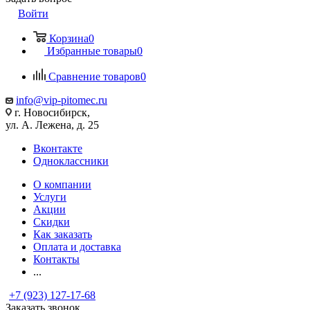
Войти
Корзина
0
Избранные товары
0
Сравнение товаров
0
info@vip-pitomec.ru
г. Новосибирск,
ул. А. Лежена, д. 25
Вконтакте
Одноклассники
О компании
Услуги
Акции
Скидки
Как заказать
Оплата и доставка
Контакты
...
+7 (923) 127-17-68
Заказать звонок