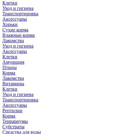
Клетки
Уход и гигиена
Транспортировка
Аксессуары
Хорьки
Сухие корма
Влажные корма
Лакомства
Уход и гигиена
Аксессуары
Клетки
Амуниция
Птицы
Корма
Лакомства
Витамины
Клетки
Уход и гигиена
Транспортировка
Аксессуары
Рептилии
Корма
Террариумы
Субстраты
Средства для воды