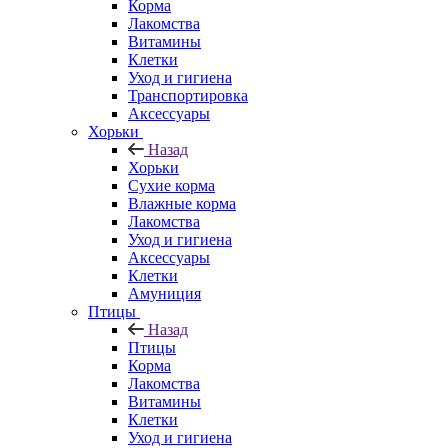
Корма
Лакомства
Витамины
Клетки
Уход и гигиена
Транспортировка
Аксессуары
Хорьки
Назад
Хорьки
Сухие корма
Влажные корма
Лакомства
Уход и гигиена
Аксессуары
Клетки
Амуниция
Птицы
Назад
Птицы
Корма
Лакомства
Витамины
Клетки
Уход и гигиена