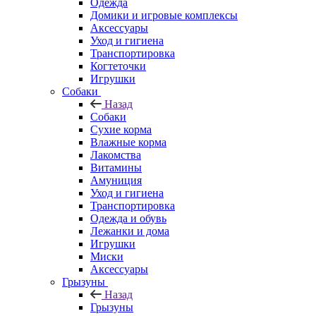
Одежда
Домики и игровые комплексы
Аксессуары
Уход и гигиена
Транспортировка
Когтеточки
Игрушки
Собаки
Назад
Собаки
Сухие корма
Влажные корма
Лакомства
Витамины
Амуниция
Уход и гигиена
Транспортировка
Одежда и обувь
Лежанки и дома
Игрушки
Миски
Аксессуары
Грызуны
Назад
Грызуны