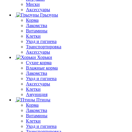
Миски
Аксессуары
Грызуны
Корма
Лакомства
Витамины
Клетки
Уход и гигиена
Транспортировка
Аксессуары
Хорьки
Сухие корма
Влажные корма
Лакомства
Уход и гигиена
Аксессуары
Клетки
Амуниция
Птицы
Корма
Лакомства
Витамины
Клетки
Уход и гигиена
Транспортировка