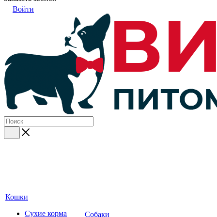
Войти
Кошки
Сухие корма
Собаки