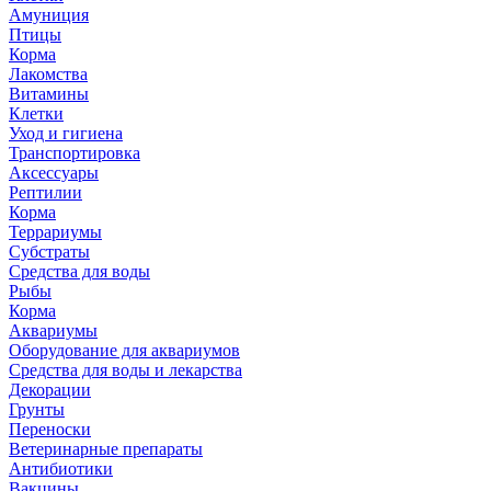
Амуниция
Птицы
Корма
Лакомства
Витамины
Клетки
Уход и гигиена
Транспортировка
Аксессуары
Рептилии
Корма
Террариумы
Субстраты
Средства для воды
Рыбы
Корма
Аквариумы
Оборудование для аквариумов
Средства для воды и лекарства
Декорации
Грунты
Переноски
Ветеринарные препараты
Антибиотики
Вакцины