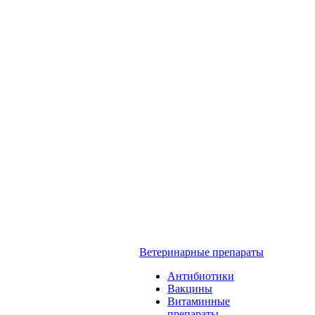
Ветеринарные препараты
Антибиотики
Вакцины
Витаминные
препараты