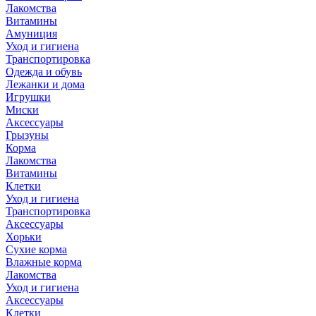
Лакомства
Витамины
Амуниция
Уход и гигиена
Транспортировка
Одежда и обувь
Лежанки и дома
Игрушки
Миски
Аксессуары
Грызуны
Корма
Лакомства
Витамины
Клетки
Уход и гигиена
Транспортировка
Аксессуары
Хорьки
Сухие корма
Влажные корма
Лакомства
Уход и гигиена
Аксессуары
Клетки