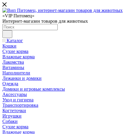
«VIP Питомец»
Интернет-магазин товаров для животных
Каталог
Кошки
Сухие корма
Влажные корма
Лакомства
Витамины
Наполнители
Лежанки и домики
Одежда
Домики и игровые комплексы
Аксессуары
Уход и гигиена
Транспортировка
Когтеточки
Игрушки
Собаки
Сухие корма
Влажные корма