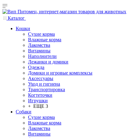
Каталог
Кошки
Сухие корма
Влажные корма
Лакомства
Витамины
Наполнители
Лежанки и домики
Одежда
Домики и игровые комплексы
Аксессуары
Уход и гигиена
Транспортировка
Когтеточки
Игрушки
+ ЕЩЕ 3
Собаки
Сухие корма
Влажные корма
Лакомства
Витамины