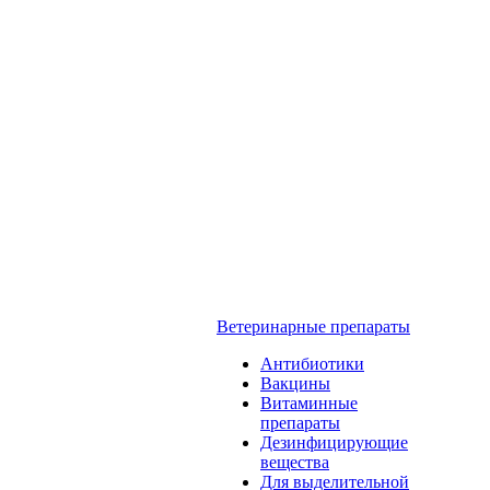
Ветеринарные препараты
Антибиотики
Вакцины
Витаминные
препараты
Дезинфицирующие
вещества
Для выделительной