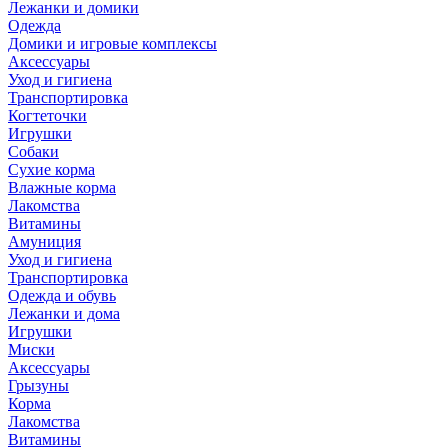
Лежанки и домики
Одежда
Домики и игровые комплексы
Аксессуары
Уход и гигиена
Транспортировка
Когтеточки
Игрушки
Собаки
Сухие корма
Влажные корма
Лакомства
Витамины
Амуниция
Уход и гигиена
Транспортировка
Одежда и обувь
Лежанки и дома
Игрушки
Миски
Аксессуары
Грызуны
Корма
Лакомства
Витамины