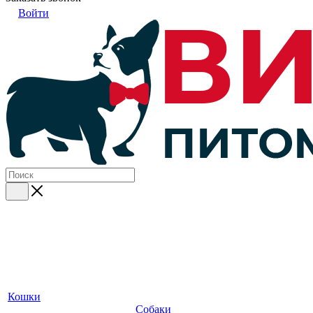
Войти
Кошки
Собаки