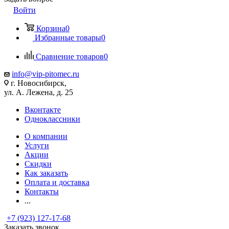
Войти
Корзина
0
Избранные товары
0
Сравнение товаров
0
info@vip-pitomec.ru
г. Новосибирск,
ул. А. Лежена, д. 25
Вконтакте
Одноклассники
О компании
Услуги
Акции
Скидки
Как заказать
Оплата и доставка
Контакты
...
+7 (923) 127-17-68
Заказать звонок