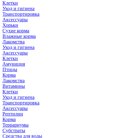
Клетки
Уход и гигиена
Транспортировка
Аксессуары
Хорьки
Сухие корма
Влажные корма
Лакомства
Уход и гигиена
Аксессуары
Клетки
Амуниция
Птицы
Корма
Лакомства
Витамины
Клетки
Уход и гигиена
Транспортировка
Аксессуары
Рептилии
Корма
Террариумы
Субстраты
Средства для воды