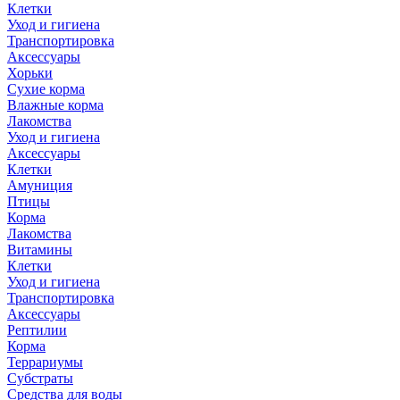
Клетки
Уход и гигиена
Транспортировка
Аксессуары
Хорьки
Сухие корма
Влажные корма
Лакомства
Уход и гигиена
Аксессуары
Клетки
Амуниция
Птицы
Корма
Лакомства
Витамины
Клетки
Уход и гигиена
Транспортировка
Аксессуары
Рептилии
Корма
Террариумы
Субстраты
Средства для воды