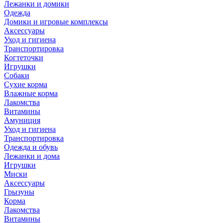
Лежанки и домики
Одежда
Домики и игровые комплексы
Аксессуары
Уход и гигиена
Транспортировка
Когтеточки
Игрушки
Собаки
Сухие корма
Влажные корма
Лакомства
Витамины
Амуниция
Уход и гигиена
Транспортировка
Одежда и обувь
Лежанки и дома
Игрушки
Миски
Аксессуары
Грызуны
Корма
Лакомства
Витамины