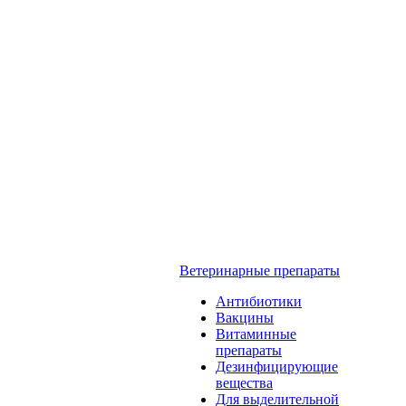
Ветеринарные препараты
Антибиотики
Вакцины
Витаминные
препараты
Дезинфицирующие
вещества
Для выделительной