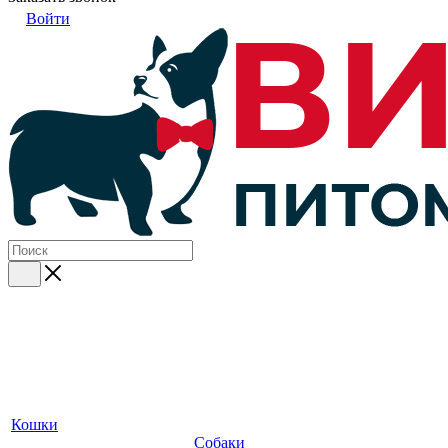
Войти
Кошки
Собаки