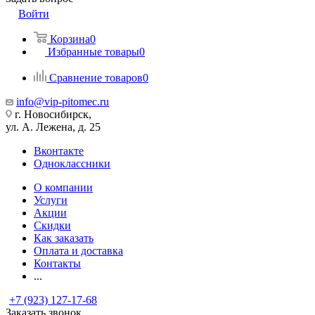
Войти
Корзина
0
Избранные товары
0
Сравнение товаров
0
info@vip-pitomec.ru
г. Новосибирск,
ул. А. Лежена, д. 25
Вконтакте
Одноклассники
О компании
Услуги
Акции
Скидки
Как заказать
Оплата и доставка
Контакты
...
+7 (923) 127-17-68
Заказать звонок