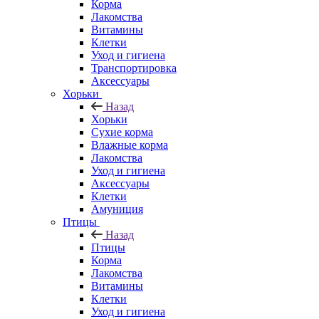
Корма
Лакомства
Витамины
Клетки
Уход и гигиена
Транспортировка
Аксессуары
Хорьки
Назад
Хорьки
Сухие корма
Влажные корма
Лакомства
Уход и гигиена
Аксессуары
Клетки
Амуниция
Птицы
Назад
Птицы
Корма
Лакомства
Витамины
Клетки
Уход и гигиена