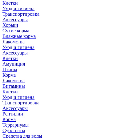
Клетки
Уход и гигиена
Транспортировка
Аксессуары
Хорьки
Сухие корма
Влажные корма
Лакомства
Уход и гигиена
Аксессуары
Клетки
Амуниция
Птицы
Корма
Лакомства
Витамины
Клетки
Уход и гигиена
Транспортировка
Аксессуары
Рептилии
Корма
Террариумы
Субстраты
Средства для воды