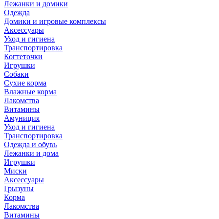
Лежанки и домики
Одежда
Домики и игровые комплексы
Аксессуары
Уход и гигиена
Транспортировка
Когтеточки
Игрушки
Собаки
Сухие корма
Влажные корма
Лакомства
Витамины
Амуниция
Уход и гигиена
Транспортировка
Одежда и обувь
Лежанки и дома
Игрушки
Миски
Аксессуары
Грызуны
Корма
Лакомства
Витамины