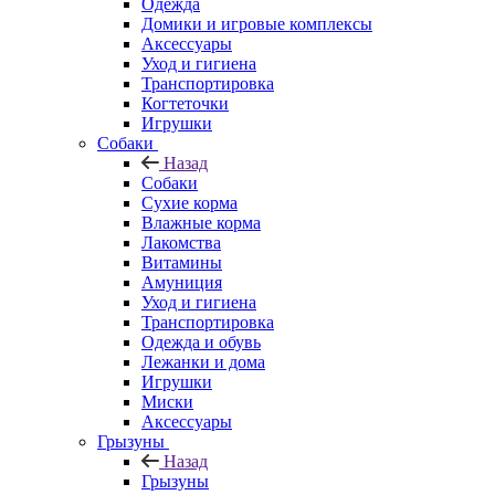
Одежда
Домики и игровые комплексы
Аксессуары
Уход и гигиена
Транспортировка
Когтеточки
Игрушки
Собаки
Назад
Собаки
Сухие корма
Влажные корма
Лакомства
Витамины
Амуниция
Уход и гигиена
Транспортировка
Одежда и обувь
Лежанки и дома
Игрушки
Миски
Аксессуары
Грызуны
Назад
Грызуны