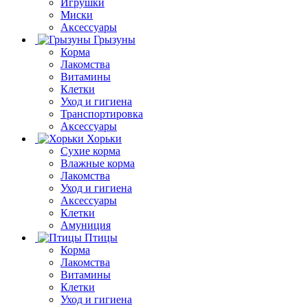
Игрушки
Миски
Аксессуары
Грызуны
Корма
Лакомства
Витамины
Клетки
Уход и гигиена
Транспортировка
Аксессуары
Хорьки
Сухие корма
Влажные корма
Лакомства
Уход и гигиена
Аксессуары
Клетки
Амуниция
Птицы
Корма
Лакомства
Витамины
Клетки
Уход и гигиена