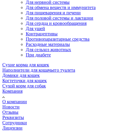
Для нервной системы
Для обмена веществ и иммунитета
Для пищеварения и печени
Для половой системы и лактации
Для сердца и кровообращения
Для ушей
Контрацептивы
Противопаразитарные средства
Расходные материалы
Для сельхоз животных
При диабете
Сухие корма для кошек
Наполнители для кошачьего туалета
Домики для кошек
Когтеточки для кошек
Сухой корм для собак
Компания
О компании
Новости
Отзывы
Реквизиты
Сотрудники
Лицензии