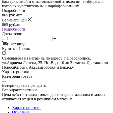
бактериальной и микоплазменной этиологии, возбудители
которых чувствительны к марбофлоксацину
Подробности
865
руб.
/шт
Варианты цен
865
руб.
/шт
Подробности
Достаточно
В корзину
Купить в 1 клик
Самовывоза из магазина по адресу: г.Новосибирск,
ул.Адриена Лежена, 25. Пн-Вс, с 10 до 21 часов. Доставка по
Новосибирску, Академгородку и Бердску.
Характеристики
Категория товара
—
Ветеринарные препараты
Все характеристики
Цена действительна только для интернет-магазина и может
отличаться от цен в розничном магазине
Характеристики
Описание