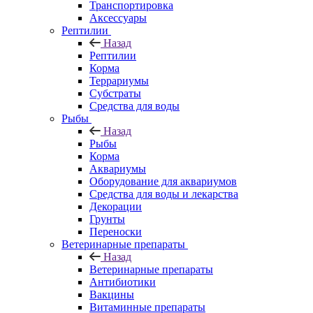
Транспортировка
Аксессуары
Рептилии
Назад
Рептилии
Корма
Террариумы
Субстраты
Средства для воды
Рыбы
Назад
Рыбы
Корма
Аквариумы
Оборудование для аквариумов
Средства для воды и лекарства
Декорации
Грунты
Переноски
Ветеринарные препараты
Назад
Ветеринарные препараты
Антибиотики
Вакцины
Витаминные препараты