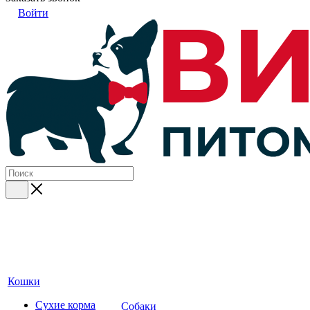
Войти
Кошки
Сухие корма
Собаки