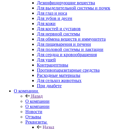
Дезинфицирующие вещества
Для выделительной системы и почек
Для глаз и носа
Для зубов и десен
Для кожи
Для костей и суставов
Для нервной системы
Для обмена веществ и иммунитета
Для пищеварения и печени
Для половой системы и лактации
Для сердца и кровообращения
Для ушей
Контрацептивы
Противопаразитарные средства
Расходные материалы
Для сельхоз животных
При диабете
О компании
Назад
О компании
О компании
Новости
Отзывы
Реквизиты
Назад