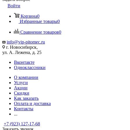
Войти
Корзина
0
Избранные товары
0
Сравнение товаров
0
info@vip-pitomec.ru
г. Новосибирск,
ул. А. Лежена, д. 25
Вконтакте
Одноклассники
О компании
Услуги
Акции
Скидки
Как заказать
Оплата и доставка
Контакты
...
+7 (923) 127-17-68
Заказать звонок