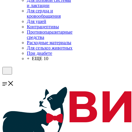
Для половой системы
и лактации
Для сердца и
кровообращения
Для ушей
Контрацептивы
Противопаразитарные
средства
Расходные материалы
Для сельхоз животных
При диабете
+ ЕЩЕ 10