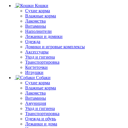
Кошки
Сухие корма
Влажные корма
Лакомства
Витамины
Наполнители
Лежанки и домики
Одежда
Домики и игровые комплексы
Аксессуары
Уход и гигиена
Транспортировка
Когтеточки
Игрушки
Собаки
Сухие корма
Влажные корма
Лакомства
Витамины
Амуниция
Уход и гигиена
Транспортировка
Одежда и обувь
Лежанки и дома