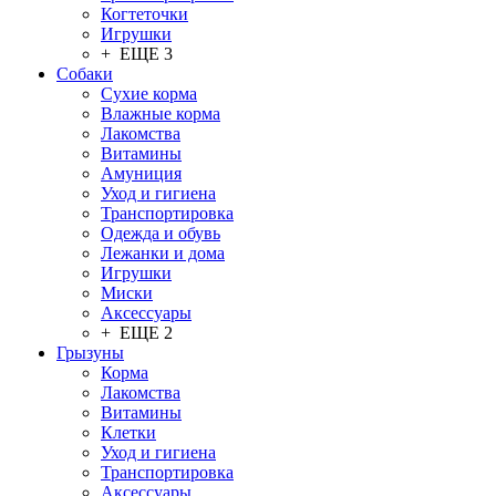
Когтеточки
Игрушки
+ ЕЩЕ 3
Собаки
Сухие корма
Влажные корма
Лакомства
Витамины
Амуниция
Уход и гигиена
Транспортировка
Одежда и обувь
Лежанки и дома
Игрушки
Миски
Аксессуары
+ ЕЩЕ 2
Грызуны
Корма
Лакомства
Витамины
Клетки
Уход и гигиена
Транспортировка
Аксессуары