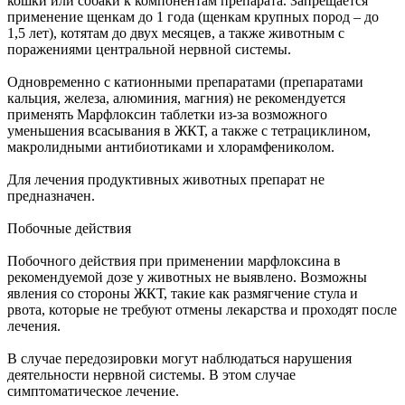
кошки или собаки к компонентам препарата. Запрещается
применение щенкам до 1 года (щенкам крупных пород – до
1,5 лет), котятам до двух месяцев, а также животным с
поражениями центральной нервной системы.
Одновременно с катионными препаратами (препаратами
кальция, железа, алюминия, магния) не рекомендуется
применять Марфлоксин таблетки из-за возможного
уменьшения всасывания в ЖКТ, а также с тетрациклином,
макролидными антибиотиками и хлорамфениколом.
Для лечения продуктивных животных препарат не
предназначен.
Побочные действия
Побочного действия при применении марфлоксина в
рекомендуемой дозе у животных не выявлено. Возможны
явления со стороны ЖКТ, такие как размягчение стула и
рвота, которые не требуют отмены лекарства и проходят после
лечения.
В случае передозировки могут наблюдаться нарушения
деятельности нервной системы. В этом случае
симптоматическое лечение.