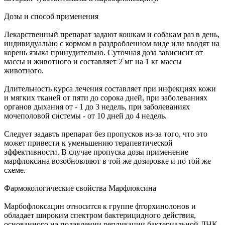
Дозы и способ применения
Лекарственный препарат задают кошкам и собакам раз в день,
индивидуально с кормом в раздробленном виде или вводят на
корень языка принудительно. Суточная доза зависисит от
массы и животного и составляет 2 мг на 1 кг массы
животного.
Длительность курса лечения составляет при инфекциях кожи
и мягких тканей от пяти до сорока дней, при заболеваниях
органов дыхания от - 1 до 3 недель, при заболеваниях
мочеполовой системы - от 10 дней до 4 недель.
Следует задавть препарат без пропусков из-за того, что это
может привести к уменьшению терапевтической
эффективности. В случае пропуска дозы применение
марфлоксина возобновляют в той же дозировке и по той же
схеме.
Фармокологические свойства Марфлоксина
Марбофлоксацин относится к группе фторхинолонов и
обладает широким спектром бактерицидного действия,
основанного на подавлении репликации бактериальной ДНК.