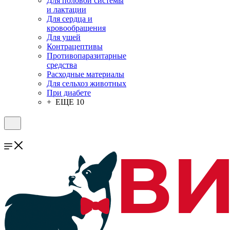
Для половой системы
и лактации
Для сердца и
кровообращения
Для ушей
Контрацептивы
Противопаразитарные
средства
Расходные материалы
Для сельхоз животных
При диабете
+ ЕЩЕ 10