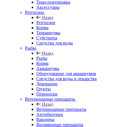
Транспортировка
Аксессуары
Рептилии
Назад
Рептилии
Корма
Террариумы
Субстраты
Средства для воды
Рыбы
Назад
Рыбы
Корма
Аквариумы
Оборудование для аквариумов
Средства для воды и лекарства
Декорации
Грунты
Переноски
Ветеринарные препараты
Назад
Ветеринарные препараты
Антибиотики
Вакцины
Витаминные препараты