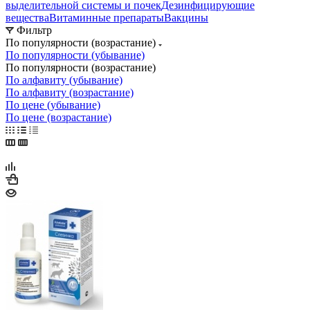
выделительной системы и почек
Дезинфицирующие
вещества
Витаминные препараты
Вакцины
Фильтр
По популярности (возрастание)
По популярности (убывание)
По популярности (возрастание)
По алфавиту (убывание)
По алфавиту (возрастание)
По цене (убывание)
По цене (возрастание)