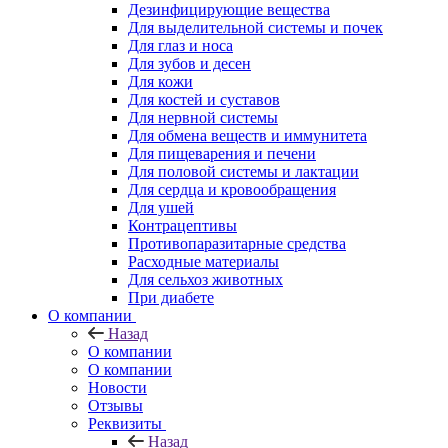
Дезинфицирующие вещества
Для выделительной системы и почек
Для глаз и носа
Для зубов и десен
Для кожи
Для костей и суставов
Для нервной системы
Для обмена веществ и иммунитета
Для пищеварения и печени
Для половой системы и лактации
Для сердца и кровообращения
Для ушей
Контрацептивы
Противопаразитарные средства
Расходные материалы
Для сельхоз животных
При диабете
О компании
Назад
О компании
О компании
Новости
Отзывы
Реквизиты
Назад