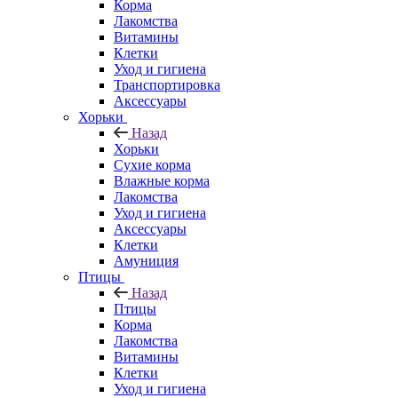
Корма
Лакомства
Витамины
Клетки
Уход и гигиена
Транспортировка
Аксессуары
Хорьки
Назад
Хорьки
Сухие корма
Влажные корма
Лакомства
Уход и гигиена
Аксессуары
Клетки
Амуниция
Птицы
Назад
Птицы
Корма
Лакомства
Витамины
Клетки
Уход и гигиена