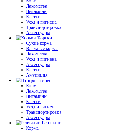
Корма
Лакомства
Витамины
Клетки
Уход и гигиена
Транспортировка
Аксессуары
Хорьки
Сухие корма
Влажные корма
Лакомства
Уход и гигиена
Аксессуары
Клетки
Амуниция
Птицы
Корма
Лакомства
Витамины
Клетки
Уход и гигиена
Транспортировка
Аксессуары
Рептилии
Корма