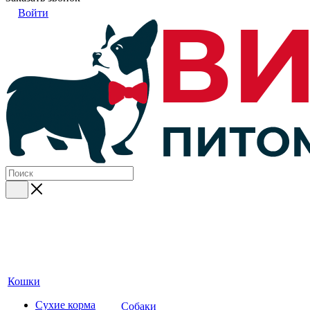
Войти
Кошки
Сухие корма
Собаки