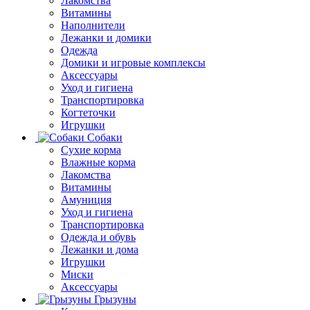
Лакомства
Витамины
Наполнители
Лежанки и домики
Одежда
Домики и игровые комплексы
Аксессуары
Уход и гигиена
Транспортировка
Когтеточки
Игрушки
Собаки
Сухие корма
Влажные корма
Лакомства
Витамины
Амуниция
Уход и гигиена
Транспортировка
Одежда и обувь
Лежанки и дома
Игрушки
Миски
Аксессуары
Грызуны