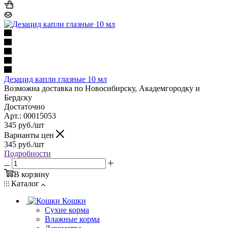
Дезацид капли глазные 10 мл
Возможна доставка по Новосибирску, Академгородку и
Бердску
Достаточно
Арт.: 00015053
345
руб.
/шт
Варианты цен
345
руб.
/шт
Подробности
В корзину
Каталог
Кошки
Сухие корма
Влажные корма