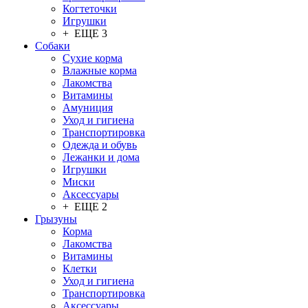
Когтеточки
Игрушки
+ ЕЩЕ 3
Собаки
Сухие корма
Влажные корма
Лакомства
Витамины
Амуниция
Уход и гигиена
Транспортировка
Одежда и обувь
Лежанки и дома
Игрушки
Миски
Аксессуары
+ ЕЩЕ 2
Грызуны
Корма
Лакомства
Витамины
Клетки
Уход и гигиена
Транспортировка
Аксессуары