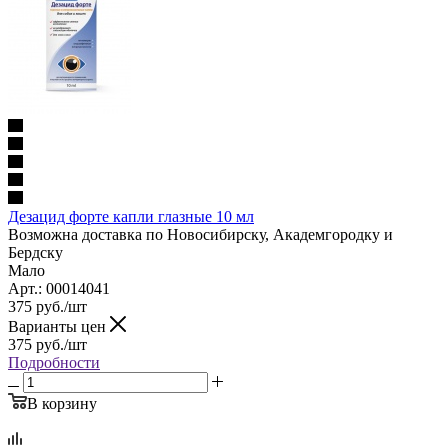
Дезацид форте капли глазные 10 мл
Возможна доставка по Новосибирску, Академгородку и
Бердску
Мало
Арт.: 00014041
375
руб.
/шт
Варианты цен
375
руб.
/шт
Подробности
В корзину