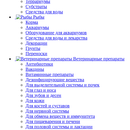
Террариумы
Субстраты
Средства для воды
Рыбы
Корма
Аквариумы
Оборудование для аквариумов
Средства для воды и лекарства
Декорации
Грунты
Переноски
Ветеринарные препараты
Антибиотики
Вакцины
Витаминные препараты
Дезинфицирующие вещества
Для выделительной системы и почек
Для глаз и носа
Для зубов и десен
Для кожи
Для костей и суставов
Для нервной системы
Для обмена веществ и иммунитета
Для пищеварения и печени
Для половой системы и лактации