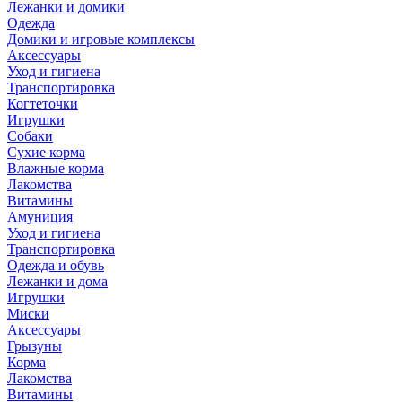
Лежанки и домики
Одежда
Домики и игровые комплексы
Аксессуары
Уход и гигиена
Транспортировка
Когтеточки
Игрушки
Собаки
Сухие корма
Влажные корма
Лакомства
Витамины
Амуниция
Уход и гигиена
Транспортировка
Одежда и обувь
Лежанки и дома
Игрушки
Миски
Аксессуары
Грызуны
Корма
Лакомства
Витамины