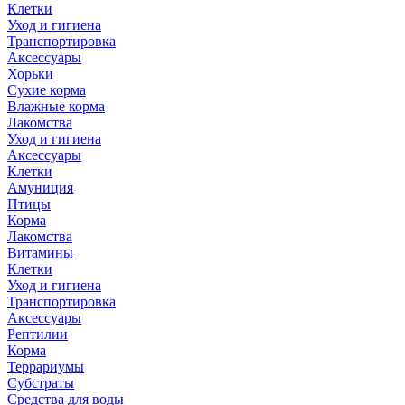
Клетки
Уход и гигиена
Транспортировка
Аксессуары
Хорьки
Сухие корма
Влажные корма
Лакомства
Уход и гигиена
Аксессуары
Клетки
Амуниция
Птицы
Корма
Лакомства
Витамины
Клетки
Уход и гигиена
Транспортировка
Аксессуары
Рептилии
Корма
Террариумы
Субстраты
Средства для воды