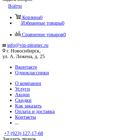
Войти
Корзина
0
Избранные товары
0
Сравнение товаров
0
info@vip-pitomec.ru
г. Новосибирск,
ул. А. Лежена, д. 25
Вконтакте
Одноклассники
О компании
Услуги
Акции
Скидки
Как заказать
Оплата и доставка
Контакты
...
+7 (923) 127-17-68
Заказать звонок