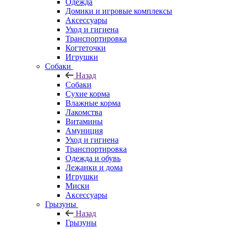
Одежда
Домики и игровые комплексы
Аксессуары
Уход и гигиена
Транспортировка
Когтеточки
Игрушки
Собаки
Назад
Собаки
Сухие корма
Влажные корма
Лакомства
Витамины
Амуниция
Уход и гигиена
Транспортировка
Одежда и обувь
Лежанки и дома
Игрушки
Миски
Аксессуары
Грызуны
Назад
Грызуны