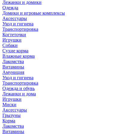
Лежанки и домики
Одежда
Домики и игровые комплексы
Аксессуары
Уход и гигиена
Транспортировка
Когтеточки
Игрушки
Собаки
Сухие корма
Влажные корма
Лакомства
Витамины
Амуниция
Уход и гигиена
Транспортировка
Одежда и обувь
Лежанки и дома
Игрушки
Миски
Аксессуары
Грызуны
Корма
Лакомства
Витамины