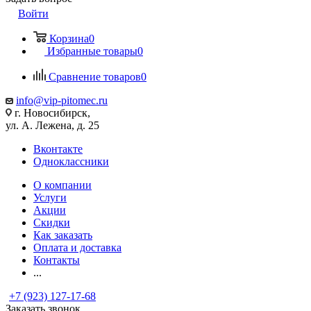
Войти
Корзина
0
Избранные товары
0
Сравнение товаров
0
info@vip-pitomec.ru
г. Новосибирск,
ул. А. Лежена, д. 25
Вконтакте
Одноклассники
О компании
Услуги
Акции
Скидки
Как заказать
Оплата и доставка
Контакты
...
+7 (923) 127-17-68
Заказать звонок