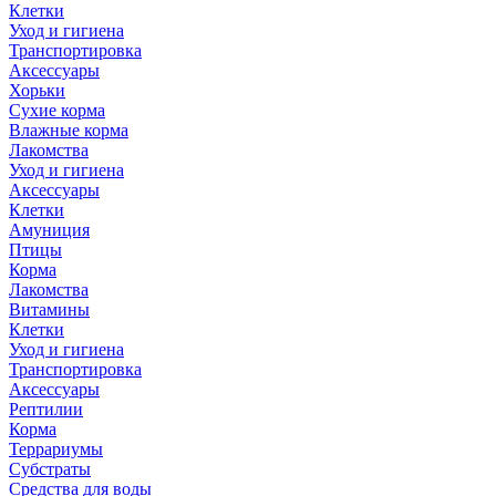
Клетки
Уход и гигиена
Транспортировка
Аксессуары
Хорьки
Сухие корма
Влажные корма
Лакомства
Уход и гигиена
Аксессуары
Клетки
Амуниция
Птицы
Корма
Лакомства
Витамины
Клетки
Уход и гигиена
Транспортировка
Аксессуары
Рептилии
Корма
Террариумы
Субстраты
Средства для воды