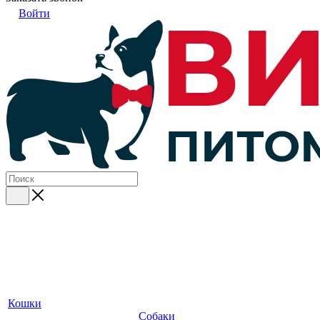
Войти
Кошки
Собаки