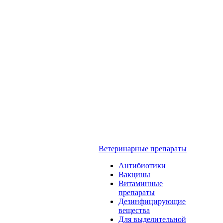
Ветеринарные препараты
Антибиотики
Вакцины
Витаминные
препараты
Дезинфицирующие
вещества
Для выделительной