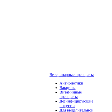
Ветеринарные препараты
Антибиотики
Вакцины
Витаминные
препараты
Дезинфицирующие
вещества
Для выделительной