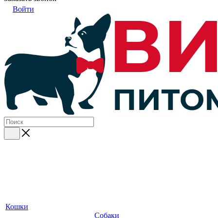
Войти
Кошки
Собаки