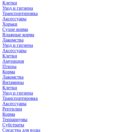
Клетки
Уход и гигиена
Транспортировка
Аксессуары
Хорьки
Сухие корма
Влажные корма
Лакомства
Уход и гигиена
Аксессуары
Клетки
Амуниция
Птицы
Корма
Лакомства
Витамины
Клетки
Уход и гигиена
Транспортировка
Аксессуары
Рептилии
Корма
Террариумы
Субстраты
Средства для воды