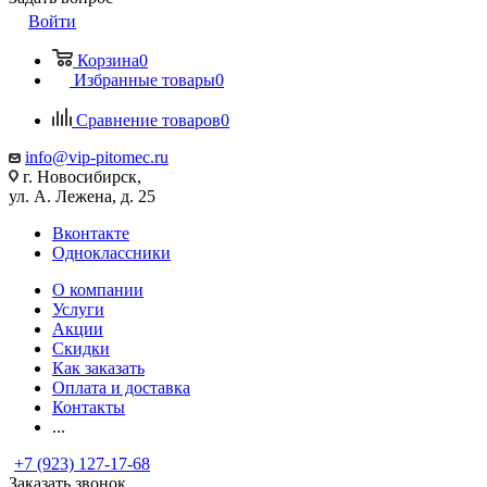
Войти
Корзина
0
Избранные товары
0
Сравнение товаров
0
info@vip-pitomec.ru
г. Новосибирск,
ул. А. Лежена, д. 25
Вконтакте
Одноклассники
О компании
Услуги
Акции
Скидки
Как заказать
Оплата и доставка
Контакты
...
+7 (923) 127-17-68
Заказать звонок