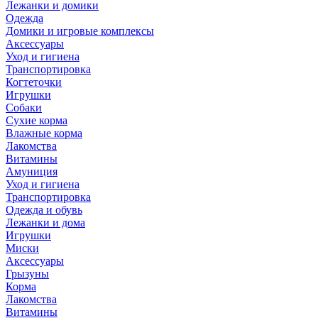
Лежанки и домики
Одежда
Домики и игровые комплексы
Аксессуары
Уход и гигиена
Транспортировка
Когтеточки
Игрушки
Собаки
Сухие корма
Влажные корма
Лакомства
Витамины
Амуниция
Уход и гигиена
Транспортировка
Одежда и обувь
Лежанки и дома
Игрушки
Миски
Аксессуары
Грызуны
Корма
Лакомства
Витамины