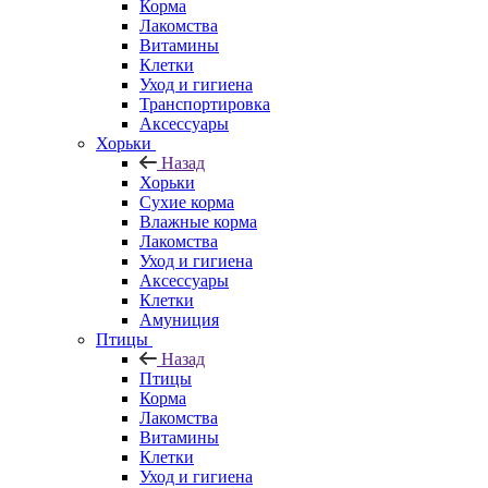
Корма
Лакомства
Витамины
Клетки
Уход и гигиена
Транспортировка
Аксессуары
Хорьки
Назад
Хорьки
Сухие корма
Влажные корма
Лакомства
Уход и гигиена
Аксессуары
Клетки
Амуниция
Птицы
Назад
Птицы
Корма
Лакомства
Витамины
Клетки
Уход и гигиена