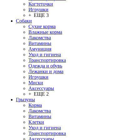
Когтеточки
Игрушки
+ ЕЩЕ 3
Собаки
Сухие корма
Влажные корма
Лакомства
Витамины
Амуниция
Уход и гигиена
Транспортировка
Одежда и обувь
Лежанки и дома
Игрушки
Миски
Аксессуары
+ ЕЩЕ 2
Грызуны
Корма
Лакомства
Витамины
Клетки
Уход и гигиена
Транспортировка
Аксессуары