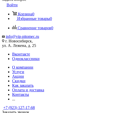
Войти
Корзина
0
Избранные товары
0
Сравнение товаров
0
info@vip-pitomec.ru
г. Новосибирск,
ул. А. Лежена, д. 25
Вконтакте
Одноклассники
О компании
Услуги
Акции
Скидки
Как заказать
Оплата и доставка
Контакты
...
+7 (923) 127-17-68
Заказать звонок