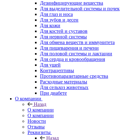
Дезинфицирующие вещества
Для выделительной системы и почек
Для глаз и носа
Для зубов и десен
Для кожи
Для костей и суставов
Для нервной системы
Для обмена веществ и иммунитета
Для пищеварения и печени
Для половой системы и лактации
Для сердца и кровообращения
Для ушей
Контрацептивы
Противопаразитарные средства
Расходные материалы
Для сельхоз животных
При диабете
О компании
Назад
О компании
О компании
Новости
Отзывы
Реквизиты
Назад