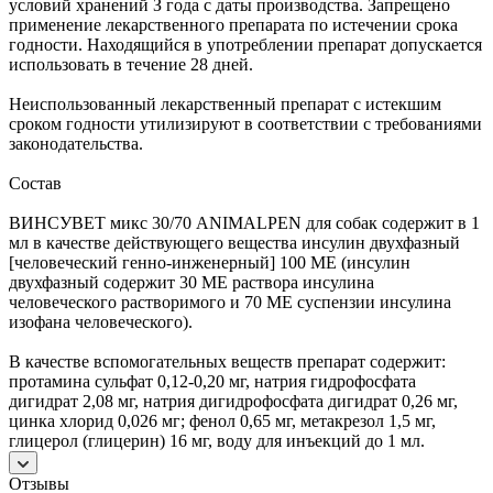
условий хранений З года с даты производства. Запрещено
применение лекарственного препарата по истечении срока
годности. Находящийся в употреблении препарат допускается
использовать в течение 28 дней.
Неиспользованный лекарственный препарат с истекшим
сроком годности утилизируют в соответствии с требованиями
законодательства.
Состав
ВИНСУВЕТ микс 30/70 ANIMALPEN для собак содержит в 1
мл в качестве действующего вещества инсулин двухфазный
[человеческий генно-инженерный] 100 МЕ (инсулин
двухфазный содержит 30 МЕ раствора инсулина
человеческого растворимого и 70 МЕ суспензии инсулина
изофана человеческого).
В качестве вспомогательных веществ препарат содержит:
протамина сульфат 0,12-0,20 мг, натрия гидрофосфата
дигидрат 2,08 мг, натрия дигидрофосфата дигидрат 0,26 мг,
цинка хлорид 0,026 мг; фенол 0,65 мг, метакрезол 1,5 мг,
глицерол (глицерин) 16 мг, воду для инъекций до 1 мл.
Отзывы