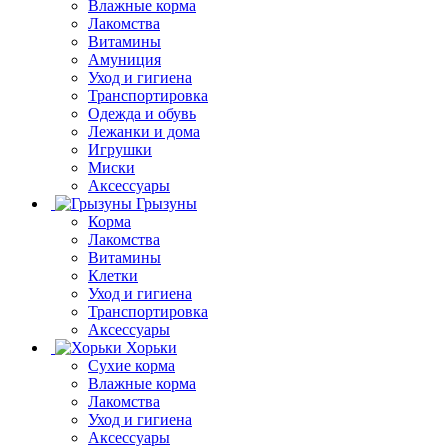
Влажные корма
Лакомства
Витамины
Амуниция
Уход и гигиена
Транспортировка
Одежда и обувь
Лежанки и дома
Игрушки
Миски
Аксессуары
Грызуны
Корма
Лакомства
Витамины
Клетки
Уход и гигиена
Транспортировка
Аксессуары
Хорьки
Сухие корма
Влажные корма
Лакомства
Уход и гигиена
Аксессуары