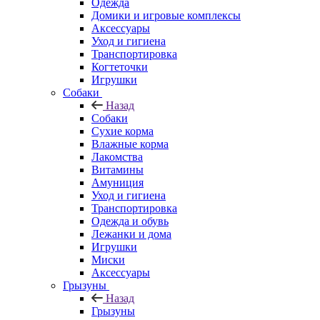
Одежда
Домики и игровые комплексы
Аксессуары
Уход и гигиена
Транспортировка
Когтеточки
Игрушки
Собаки
Назад
Собаки
Сухие корма
Влажные корма
Лакомства
Витамины
Амуниция
Уход и гигиена
Транспортировка
Одежда и обувь
Лежанки и дома
Игрушки
Миски
Аксессуары
Грызуны
Назад
Грызуны