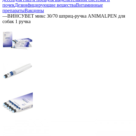
почек
Дезинфицирующие вещества
Витаминные
препараты
Вакцины
—
ВИНСУВЕТ микс 30/70 шприц-ручка ANIMALPEN для
собак 1 ручка