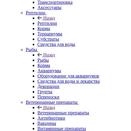
Транспортировка
Аксессуары
Рептилии
Назад
Рептилии
Корма
Террариумы
Субстраты
Средства для воды
Рыбы
Назад
Рыбы
Корма
Аквариумы
Оборудование для аквариумов
Средства для воды и лекарства
Декорации
Грунты
Переноски
Ветеринарные препараты
Назад
Ветеринарные препараты
Антибиотики
Вакцины
Витаминные препараты