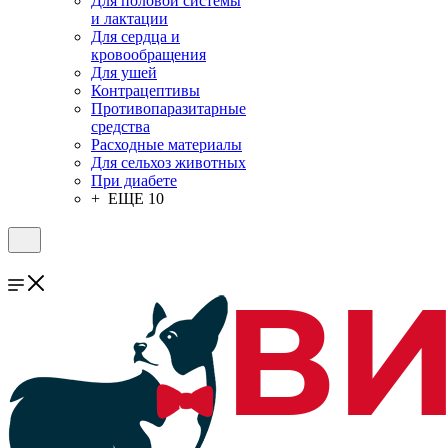
Для половой системы
и лактации
Для сердца и
кровообращения
Для ушей
Контрацептивы
Противопаразитарные
средства
Расходные материалы
Для сельхоз животных
При диабете
+ ЕЩЕ 10