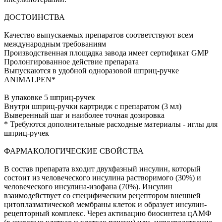
ДОСТОИНСТВА
Качество выпускаемых препаратов соответствуют всем
международным требованиям
Производственная площадка завода имеет сертификат GMP
Пролонгированное действие препарата
Выпускаются в удобной одноразовой шприц-ручке
ANIMALPEN*
В упаковке 5 шприц-ручек
Внутри шприц-ручки картридж с препаратом (3 мл)
Выверенный шаг и наиболее точная дозировка
* Требуются дополнительные расходные материалы - иглы для
шприц-ручек
ФАРМАКОЛОГИЧЕСКИЕ СВОЙСТВА
В состав препарата входит двухфазный инсулин, который
состоит из человеческого инсулина растворимого (30%) и
человеческого инсулина-изофана (70%). Инсулин
взаимодействует со специфическим рецептором внешней
цитоплазматической мембраны клеток и образует инсулин-
рецепторный комплекс. Через активацию биосинтеза цАМФ