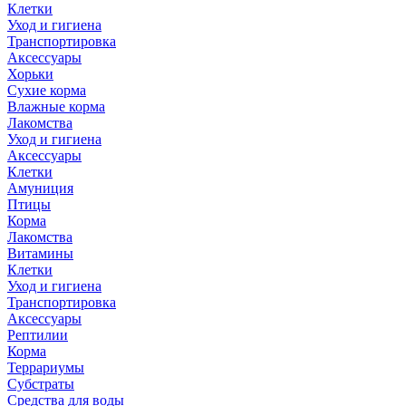
Клетки
Уход и гигиена
Транспортировка
Аксессуары
Хорьки
Сухие корма
Влажные корма
Лакомства
Уход и гигиена
Аксессуары
Клетки
Амуниция
Птицы
Корма
Лакомства
Витамины
Клетки
Уход и гигиена
Транспортировка
Аксессуары
Рептилии
Корма
Террариумы
Субстраты
Средства для воды