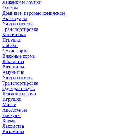
Лежанки и домики
Одежда
Домики и игровые комплексы
Аксессуары
Уход и гигиена
Транспортировка
Когтеточки
Игрушки
Собаки
Сухие корма
Влажные корма
Лакомства
Витамины
Амуниция
Уход и гигиена
Транспортировка
Одежда и обувь
Лежанки и дома
Игрушки
Миски
Аксессуары
Грызуны
Корма
Лакомства
Витамины