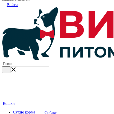
Войти
Кошки
Сухие корма
Собаки