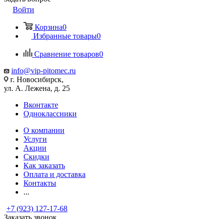
Войти
Корзина
0
Избранные товары
0
Сравнение товаров
0
info@vip-pitomec.ru
г. Новосибирск,
ул. А. Лежена, д. 25
Вконтакте
Одноклассники
О компании
Услуги
Акции
Скидки
Как заказать
Оплата и доставка
Контакты
...
+7 (923) 127-17-68
Заказать звонок