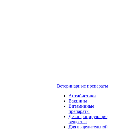
Ветеринарные препараты
Антибиотики
Вакцины
Витаминные
препараты
Дезинфицирующие
вещества
Для выделительной