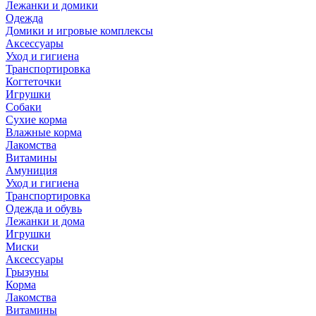
Лежанки и домики
Одежда
Домики и игровые комплексы
Аксессуары
Уход и гигиена
Транспортировка
Когтеточки
Игрушки
Собаки
Сухие корма
Влажные корма
Лакомства
Витамины
Амуниция
Уход и гигиена
Транспортировка
Одежда и обувь
Лежанки и дома
Игрушки
Миски
Аксессуары
Грызуны
Корма
Лакомства
Витамины