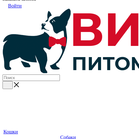
Войти
Кошки
Собаки