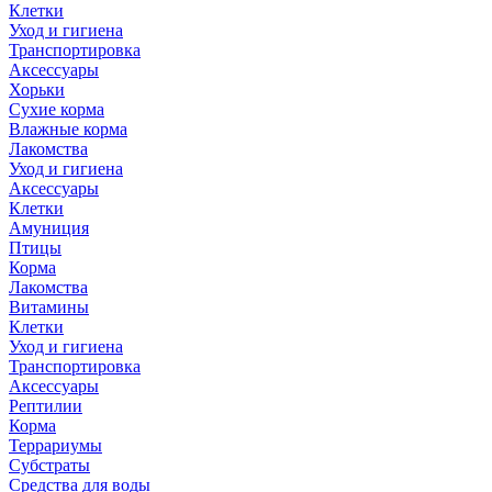
Клетки
Уход и гигиена
Транспортировка
Аксессуары
Хорьки
Сухие корма
Влажные корма
Лакомства
Уход и гигиена
Аксессуары
Клетки
Амуниция
Птицы
Корма
Лакомства
Витамины
Клетки
Уход и гигиена
Транспортировка
Аксессуары
Рептилии
Корма
Террариумы
Субстраты
Средства для воды